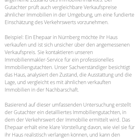
Gutachter prüft auch vergleichbare Verkaufspreise
ähnlicher Immobilien in der Umgebung, um eine fundierte
Einschätzung des Verkehrswerts vorzunehmen.
Beispiel: Ein Ehepaar in Nürnberg möchte ihr Haus
verkaufen und ist sich unsicher über den angemessenen
Verkaufspreis. Sie kontaktieren unseren
Immobilienmakler-Service für ein professionelles
Immobiliengutachten. Unser Sachverständiger besichtigt
das Haus, analysiert den Zustand, die Ausstattung und die
Lage, und vergleicht es mit ähnlichen verkauften
Immobilien in der Nachbarschaft.
Basierend auf dieser umfassenden Untersuchung erstellt
der Gutachter ein detailliertes Immobiliengutachten, in
dem der Verkehrswert der Immobilie ermittelt wird. Das
Ehepaar erhält eine klare Vorstellung davon, wie viel sie für
ihr Haus realistisch verlangen können, und kann den