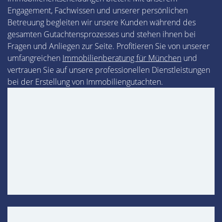
Engagement, Fachwissen und unserer persönlichen
Betreuung begleiten wir unsere Kunden während des
gesamten Gutachtensprozesses und stehen ihnen bei
Fragen und Anliegen zur Seite. Profitieren Sie von unserer
umfangreichen
Immobilienberatung für München
und
vertrauen Sie auf unsere professionellen Dienstleistungen
bei der Erstellung von Immobiliengutachten.