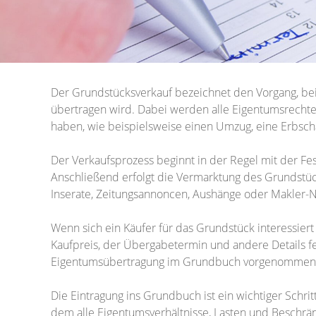
Der Grundstücksverkauf bezeichnet den Vorgang, be
übertragen wird. Dabei werden alle Eigentumsrecht
haben, wie beispielsweise einen Umzug, eine Erbscha
Der Verkaufsprozess beginnt in der Regel mit der Fe
Anschließend erfolgt die Vermarktung des Grundstüc
Inserate, Zeitungsannoncen, Aushänge oder Makler
Wenn sich ein Käufer für das Grundstück interessier
Kaufpreis, der Übergabetermin und andere Details fes
Eigentumsübertragung im Grundbuch vorgenommen
Die Eintragung ins Grundbuch ist ein wichtiger Schrit
dem alle Eigentumsverhältnisse, Lasten und Beschrän