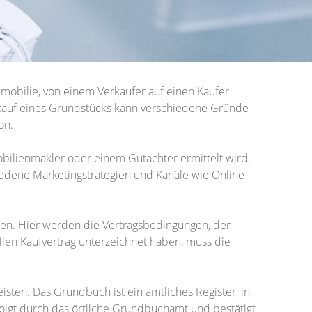
obilie, von einem Verkäufer auf einen Käufer
kauf eines Grundstücks kann verschiedene Gründe
on.
bilienmakler oder einem Gutachter ermittelt wird.
edene Marketingstrategien und Kanäle wie Online-
gen. Hier werden die Vertragsbedingungen, der
llen Kaufvertrag unterzeichnet haben, muss die
isten. Das Grundbuch ist ein amtliches Register, in
olgt durch das örtliche Grundbuchamt und bestätigt