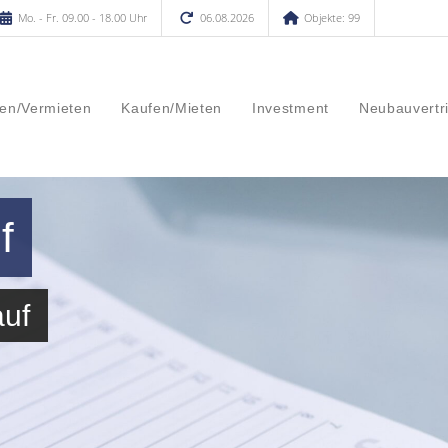
Mo. - Fr. 09.00 - 18.00 Uhr
06.08.2026
Objekte: 99
en/Vermieten
Kaufen/Mieten
Investment
Neubauvertr
f
auf