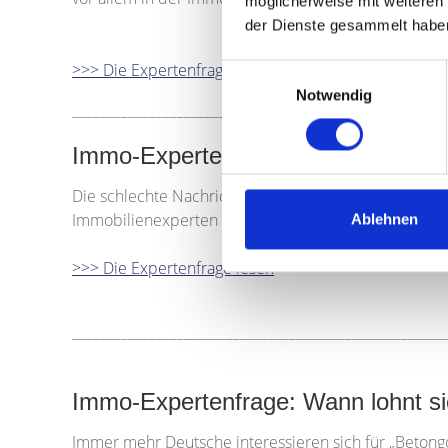
möglicherweise mit weiteren
der Dienste gesammelt habe
>>> Die Expertenfrage lesen
Einwilligungsauswahl
Notwendig
_____________________________________________________
Immo-Expertenfrage: Wie lange wir
Die schlechte Nachricht: Ein Ende der Hochpreisphas
Immobilienexperten erwarten, dass es die Deutschen
Ablehnen
>>> Die Expertenfrage lesen
_____________________________________________________
Immo-Expertenfrage: Wann lohnt sic
Immer mehr Deutsche interessieren sich für „Betongo