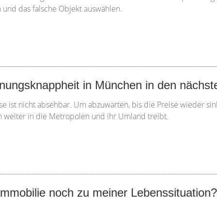
n und das falsche Objekt auswählen.
________________________________________________________________
nungsknappheit in München in den nächste
e ist nicht absehbar. Um abzuwarten, bis die Preise wieder sin
 weiter in die Metropolen und ihr Umland treibt.
________________________________________________________________
mmobilie noch zu meiner Lebenssituation?