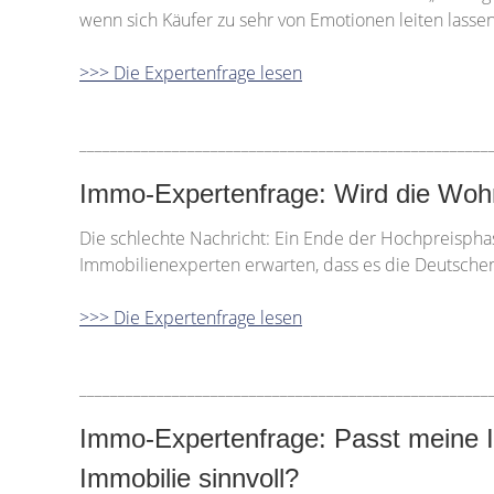
wenn sich Käufer zu sehr von Emotionen leiten lasse
>>> Die Expertenfrage lesen
_____________________________________________________
Immo-Expertenfrage: Wird die Woh
Die schlechte Nachricht: Ein Ende der Hochpreisphas
Immobilienexperten erwarten, dass es die Deutschen
>>> Die Expertenfrage lesen
_____________________________________________________
Immo-Expertenfrage: Passt meine I
Immobilie sinnvoll?