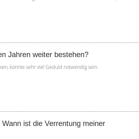
________________________________________________________________
n Jahren weiter bestehen?
ken, könnte sehr viel Geduld notwendig sein.
________________________________________________________________
 Wann ist die Verrentung meiner