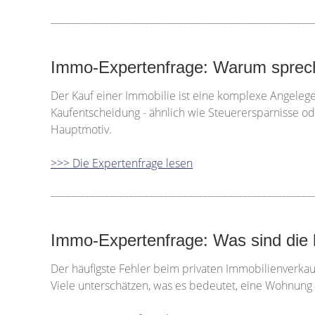
_____________________________________________________
Immo-Expertenfrage: Warum spreche
Der Kauf einer Immobilie ist eine komplexe Angelegen
Kaufentscheidung - ähnlich wie Steuerersparnisse od
Hauptmotiv.
>>> Die Expertenfrage lesen
_____________________________________________________
Immo-Expertenfrage: Was sind die h
Der häufigste Fehler beim privaten Immobilienverkauf 
Viele unterschätzen, was es bedeutet, eine Wohnung 