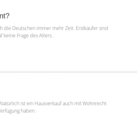
nt?
ch die Deutschen immer mehr Zeit. Erstkäufer sind
f keine Frage des Alters.
________________________________________________________________
Natürlich ist ein Hausverkauf auch mit Wohnrecht
 Verfügung haben.