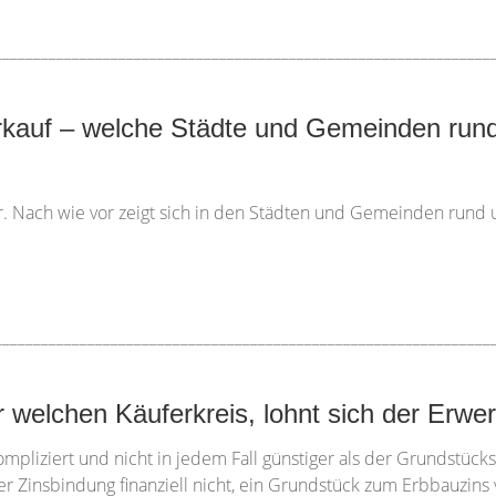
________________________________________________________________
rkauf – welche Städte und Gemeinden ru
r. Nach wie vor zeigt sich in den Städten und Gemeinden rund
________________________________________________________________
welchen Käuferkreis, lohnt sich der Erwer
pliziert und nicht in jedem Fall günstiger als der Grundstück
iger Zinsbindung finanziell nicht, ein Grundstück zum Erbbauzin