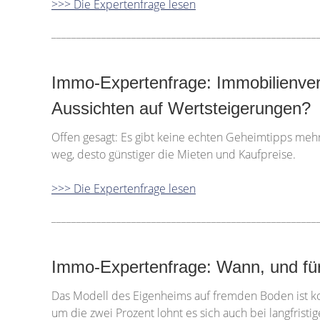
>>> Die Expertenfrage lesen
_____________________________________________________
Immo-Expertenfrage: Immobilienve
Aussichten auf Wertsteigerungen?
Offen gesagt: Es gibt keine echten Geheimtipps meh
weg, desto günstiger die Mieten und Kaufpreise.
>>> Die Expertenfrage lesen
_____________________________________________________
Immo-Expertenfrage: Wann, und für 
Das Modell des Eigenheims auf fremden Boden ist kom
um die zwei Prozent lohnt es sich auch bei langfrist