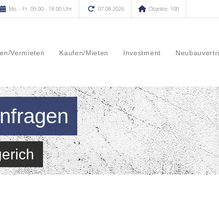
Mo. - Fr. 09.00 - 18.00 Uhr
07.08.2026
Objekte: 100
en/Vermieten
Kaufen/Mieten
Investment
Neubauvertr
enfragen
erich