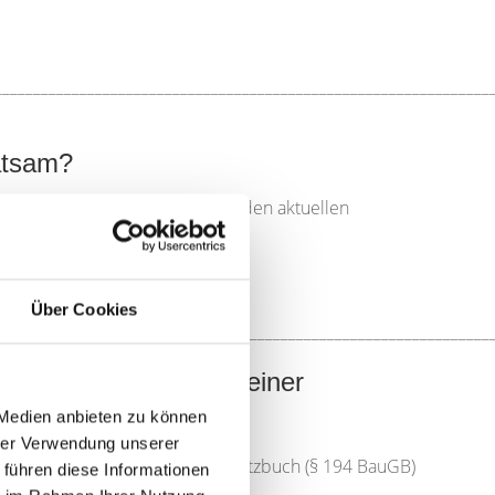
________________________________________________________________
atsam?
käufer sollten sich nicht von den aktuellen
Über Cookies
________________________________________________________________
rd der Verkehrswert einer
 Medien anbieten zu können
hrer Verwendung unserer
en finden sich neben dem Baugesetzbuch (§ 194 BauGB)
 führen diese Informationen