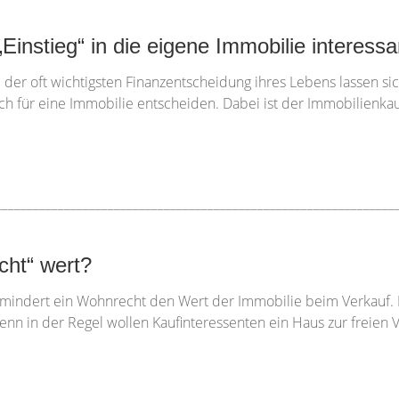
Einstieg“ in die eigene Immobilie interessa
 der oft wichtigsten Finanzentscheidung ihres Lebens lassen si
 sich für eine Immobilie entscheiden. Dabei ist der Immobilienkau
________________________________________________________________
cht“ wert?
 mindert ein Wohnrecht den Wert der Immobilie beim Verkauf. 
g, denn in der Regel wollen Kaufinteressenten ein Haus zur freien