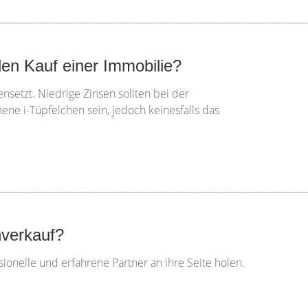
________________________________________________________________
en Kauf einer Immobilie?
nsetzt. Niedrige Zinsen sollten bei der
ne i-Tüpfelchen sein, jedoch keinesfalls das
________________________________________________________________
nverkauf?
sionelle und erfahrene Partner an ihre Seite holen.