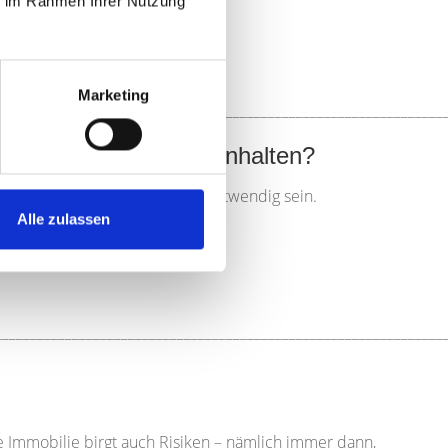
ie im Rahmen Ihrer Nutzung
Marketing
________________________________________________________________
bei Immobilien noch anhalten?
ken, könnte sehr viel Geduld notwendig sein.
Alle zulassen
________________________________________________________________
e Immobilie birgt auch Risiken – nämlich immer dann,