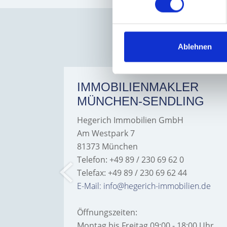
Ablehnen
ER
IMMOBILIENMAKLER
MÜNCHEN-SENDLING
Hegerich Immobilien GmbH
Am Westpark 7
81373 München
Telefon: +49 89 / 230 69 62 0
Telefax: +49 89 / 230 69 62 44
bilien.de
E-Mail: info@hegerich-immobilien.de
Öffnungszeiten:
:00 Uhr
Montag bis Freitag 09:00 - 18:00 Uhr