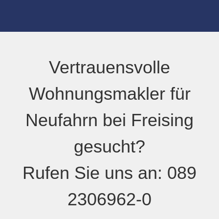
Vertrauensvolle
Wohnungsmakler
für
Neufahrn bei Freising
gesucht?
Rufen Sie uns an:
0
89
2306962-0