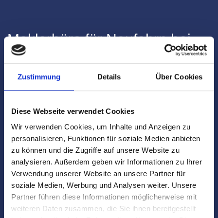
Maklerbüro für Neufahrn bei
Freising - unsere Leistungen
Zustimmung
Details
Über Cookies
auf einen Blick
Diese Webseite verwendet Cookies
Immobilienbewertung
Wir verwenden Cookies, um Inhalte und Anzeigen zu
personalisieren, Funktionen für soziale Medien anbieten
Individuelle Analyse gemeinsam mit dem
zu können und die Zugriffe auf unsere Website zu
Eigentümer
analysieren. Außerdem geben wir Informationen zu Ihrer
Verwendung unserer Website an unsere Partner für
Klärung baurechtlicher Fragen bei
soziale Medien, Werbung und Analysen weiter. Unsere
Immobilienverkauf
Partner führen diese Informationen möglicherweise mit
weiteren Daten zusammen, die Sie ihnen bereitgestellt
fundierte
Marktpreisanalyse