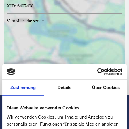
Zustimmung
Details
Über Cookies
Diese Webseite verwendet Cookies
Wir verwenden Cookies, um Inhalte und Anzeigen zu
Maklerbüro für Hallbergmoos -
personalisieren, Funktionen für soziale Medien anbieten