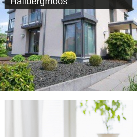
Hallbergmoos