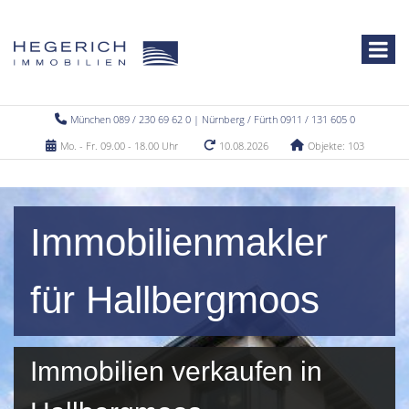
München 089 / 230 69 62 0 | Nürnberg / Fürth 0911 / 131 605 0
Mo. - Fr. 09.00 - 18.00 Uhr
10.08.2026
Objekte: 103
Immobilienmakler
für Hallbergmoos
Immobilien verkaufen in