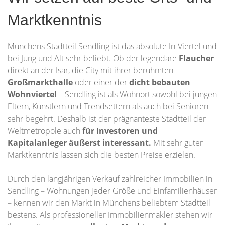
Marktkenntnis
Münchens Stadtteil Sendling ist das absolute In-Viertel und
bei Jung und Alt sehr beliebt. Ob der legendäre
Flaucher
direkt an der Isar, die City mit ihrer berühmten
Großmarkthalle
oder einer der
dicht bebauten
Wohnviertel
– Sendling ist als Wohnort sowohl bei jungen
Eltern, Künstlern und Trendsettern als auch bei Senioren
sehr begehrt. Deshalb ist der prägnanteste Stadtteil der
Weltmetropole auch
für Investoren und
Kapitalanleger äußerst interessant.
Mit sehr guter
Marktkenntnis lassen sich die besten Preise erzielen.
Durch den langjährigen Verkauf zahlreicher Immobilien in
Sendling – Wohnungen jeder Größe und Einfamilienhäuser
– kennen wir den Markt in Münchens beliebtem Stadtteil
bestens. Als professioneller Immobilienmakler stehen wir