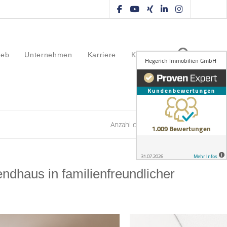
ieb
Unternehmen
Karriere
Kontakt
Anzahl der Objekte:
1 | 1
haus in familienfreundlicher