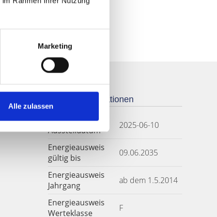
ie im Rahmen Ihrer Nutzung
Marketing
Weitere Informationen
Alle zulassen
Energieausweis
2025-06-10
Ausstelldatum
Energieausweis
09.06.2035
gültig bis
Energieausweis
ab dem 1.5.2014
Jahrgang
Energieausweis
F
Werteklasse