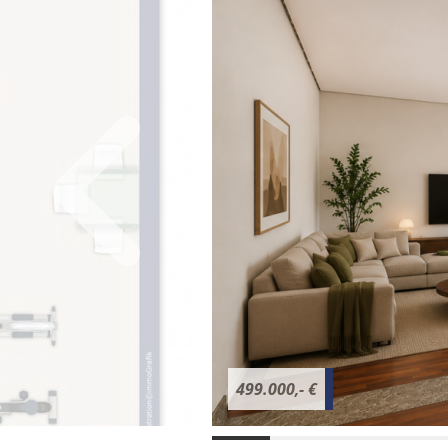
499.000,- €