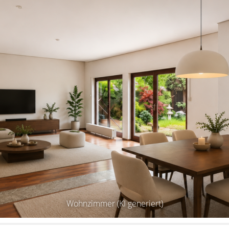
Wohnzimmer (KI generiert)