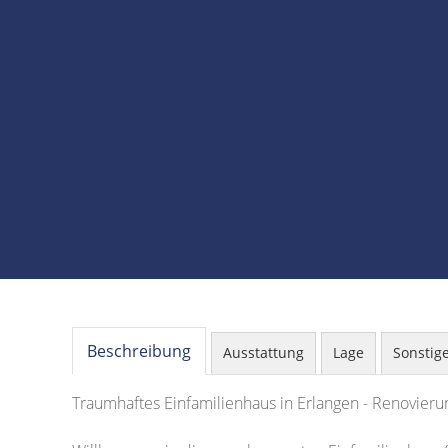
Beschreibung
Ausstattung
Lage
Sonstig
Traumhaftes Einfamilienhaus in Erlangen - Renovierun