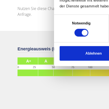
möglicherweise mit weiteren
der Dienste gesammelt habe
Nutzen Sie diese Chance und vereinbaren Sie noch he
Anfrage.
Einwilligungsauswahl
Notwendig
Energieausweis (Bedarfsausweis)
Ablehnen