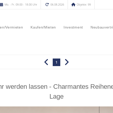
Mo. - Fr. 09.00 - 18.00 Uhr
06.08.2026
Objekte: 99
en/Vermieten
Kaufen/Mieten
Investment
Neubauvertr
1
erden lassen - Charmantes Reihenend
Lage