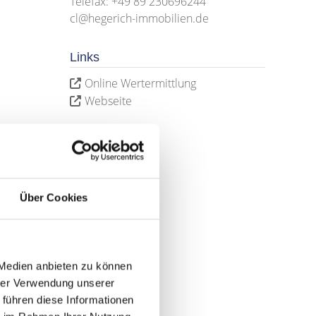
Telefax: +49 89 230696244
cl@hegerich-immobilien.de
Links
Online Wertermittlung
Webseite
Über Cookies
 Medien anbieten zu können
hrer Verwendung unserer
 führen diese Informationen