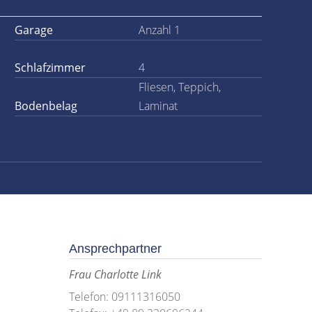
Garage
Anzahl 1
Schlafzimmer
4
Fliesen, Teppich,
Bodenbelag
Laminat
Ansprechpartner
Frau Charlotte Link
Telefon: 09111316050