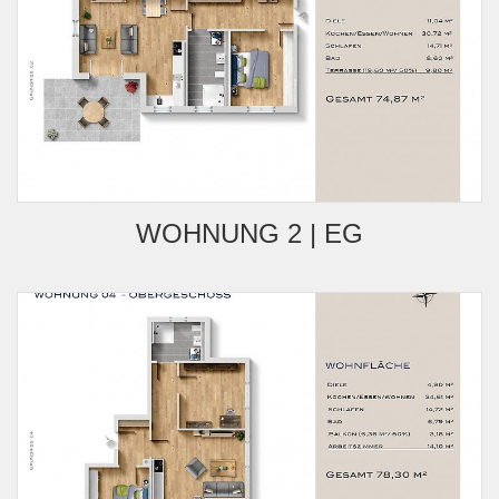
WOHNUNG 2 | EG