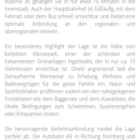
Buslinie 30 gelangen Sie in nur etwa 10 Minuten in die
Innenstadt. Auch der Hauptbahnhof ist fußläufig, mit dem
Fahrrad oder dem Bus schnell erreichbar und bietet eine
optimale Anbindung an den regionalen und
überregionalen Verkehr.
Ein besonderes Highlight der Lage ist die Nähe zum
beliebten Klenzepark, einer der schönsten und
bekanntesten Grünanlagen Ingolstadts, der in nur ca. 15
Gehminuten erreichbar ist. Direkt angrenzend lädt die
Donautherme Wonnemar zu Erholung, Wellness und
Badevergnügen für die ganze Familie ein. Natur- und
Sportliebhaber profitieren zudem von den nahegelegenen
Freizeitseen wie dem Baggersee und dem Auwaldsee, die
ideale Bedingungen zum Schwimmen, Spazierengehen
oder Entspannen bieten.
Die hervorragende Verkehrsanbindung rundet die Lage
perfekt ab: Die Autobahn A9 in Richtung Nürnberg und