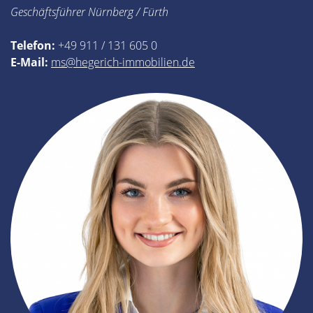
Geschäftsführer Nürnberg / Fürth
Telefon:
+49 911 / 131 605 0
E-Mail:
ms@hegerich-immobilien.de