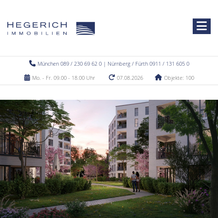
München 089 / 230 69 62 0 | Nürnberg / Fürth 0911 / 131 605 0
Mo. - Fr. 09.00 - 18.00 Uhr
07.08.2026
Objekte: 100