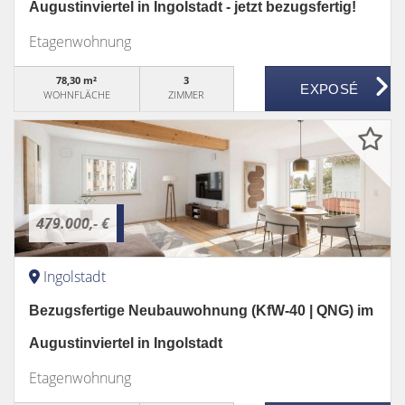
Augustinviertel in Ingolstadt - jetzt bezugsfertig!
Etagenwohnung
78,30 m²
3
WOHNFLÄCHE
ZIMMER
479.000,- €
Ingolstadt
Bezugsfertige Neubauwohnung (KfW-40 | QNG) im
Augustinviertel in Ingolstadt
Etagenwohnung