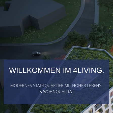
WILLKOMMEN IM 4LIVING.
MODERNES STADTQUARTIER MIT HOHER LEBENS-
& WOHNQUALITÄT