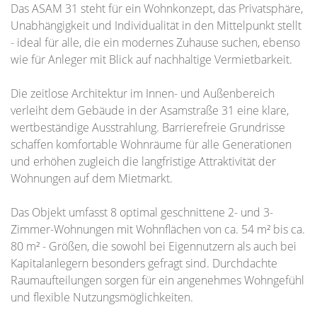
Das ASAM 31 steht für ein Wohnkonzept, das Privatsphäre,
Unabhängigkeit und Individualität in den Mittelpunkt stellt
- ideal für alle, die ein modernes Zuhause suchen, ebenso
wie für Anleger mit Blick auf nachhaltige Vermietbarkeit.
Die zeitlose Architektur im Innen- und Außenbereich
verleiht dem Gebäude in der Asamstraße 31 eine klare,
wertbeständige Ausstrahlung. Barrierefreie Grundrisse
schaffen komfortable Wohnräume für alle Generationen
und erhöhen zugleich die langfristige Attraktivität der
Wohnungen auf dem Mietmarkt.
Das Objekt umfasst 8 optimal geschnittene 2- und 3-
Zimmer-Wohnungen mit Wohnflächen von ca. 54 m² bis ca.
80 m² - Größen, die sowohl bei Eigennutzern als auch bei
Kapitalanlegern besonders gefragt sind. Durchdachte
Raumaufteilungen sorgen für ein angenehmes Wohngefühl
und flexible Nutzungsmöglichkeiten.