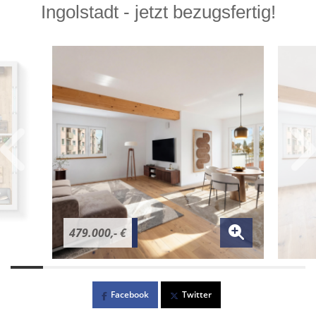
Ingolstadt - jetzt bezugsfertig!
479.000,- €
Facebook
Twitter