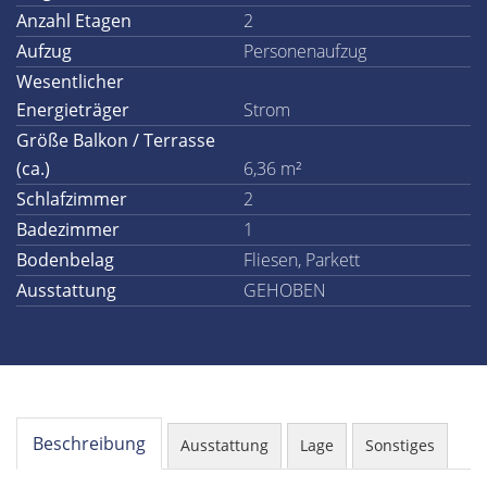
Anzahl Etagen
2
Aufzug
Personenaufzug
Wesentlicher
Energieträger
Strom
Größe Balkon / Terrasse
(ca.)
6,36 m²
Schlafzimmer
2
Badezimmer
1
Bodenbelag
Fliesen, Parkett
Ausstattung
GEHOBEN
Beschreibung
Ausstattung
Lage
Sonstiges