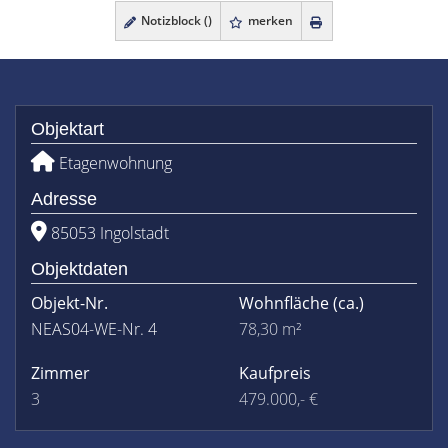
Notizblock (
)
merken
Objektart
Etagenwohnung
Adresse
85053 Ingolstadt
Objektdaten
Objekt-Nr.
Wohnfläche
(ca.)
NEAS04-WE-Nr. 4
78,30 m²
Zimmer
Kaufpreis
3
479.000,- €