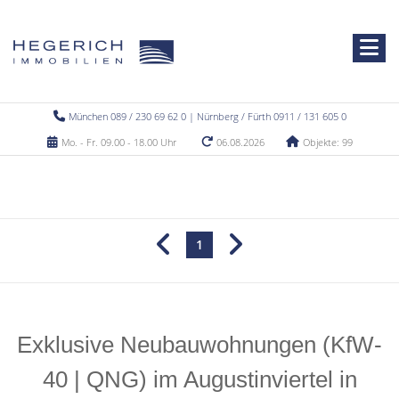
München 089 / 230 69 62 0 | Nürnberg / Fürth 0911 / 131 605 0
Mo. - Fr. 09.00 - 18.00 Uhr
06.08.2026
Objekte: 99
1
Exklusive Neubauwohnungen (KfW-
40 | QNG) im Augustinviertel in