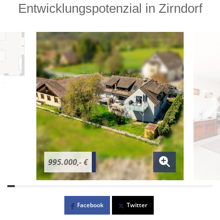
Entwicklungspotenzial in Zirndorf
995.000,- €
Facebook
Twitter