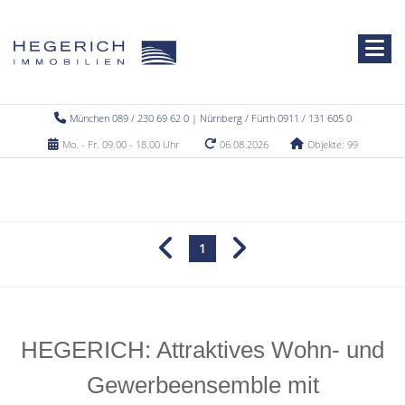
München 089 / 230 69 62 0 | Nürnberg / Fürth 0911 / 131 605 0
Mo. - Fr. 09.00 - 18.00 Uhr
06.08.2026
Objekte: 99
1
HEGERICH: Attraktives Wohn- und
Gewerbeensemble mit