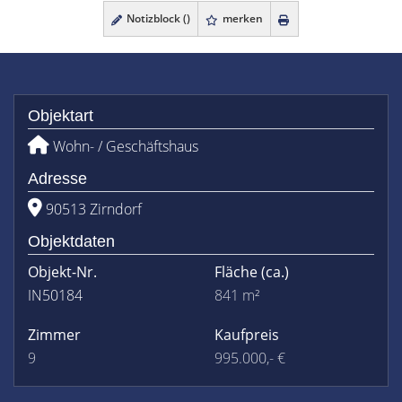
Notizblock (
)
merken
Objektart
Wohn- / Geschäftshaus
Adresse
90513 Zirndorf
Objektdaten
Objekt-Nr.
Fläche
(ca.)
IN50184
841 m²
Zimmer
Kaufpreis
9
995.000,- €