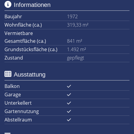
Informationen
Baujahr
1972
Wohnfläche (ca.)
319,33 m²
Vermietbare
Gesamtfläche (ca.)
841 m²
Grundstücksfläche (ca.)
1.492 m²
Zustand
gepflegt
Ausstattung
Balkon
Garage
Unterkellert
Gartennutzung
Abstellraum