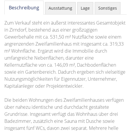
Beschreibung
Ausstattung
Lage
Sonstiges
Zum Verkauf steht ein äußerst interessantes Gesamtobjekt
in Zirndorf, bestehend aus einer großzügigen
Gewerbehalle mit ca. 531,50 m² Nutzfläche sowie einem
angrenzenden Zweifamilienhaus mit insgesamt ca. 319,33
m² Wohnfläche. Ergänzt wird die Immobilie durch
umfangreiche Nebenflächen, darunter eine
Kellernutzfläche von ca. 146,09 m², Dachbodenflächen
sowie ein Gartenbereich. Dadurch ergeben sich vielseitige
Nutzungsmöglichkeiten für Eigennutzer, Unternehmer,
Kapitalanleger oder Projektentwickler.
Die beiden Wohnungen des Zweifamilienhauses verfügen
über nahezu identische und durchdacht gestaltete
Grundrisse. Insgesamt verfügt das Wohnhaus über drei
Badezimmer, zusätzlich eine Sauna mit Dusche sowie
insgesamt fünf WCs, davon zwei separat. Mehrere helle