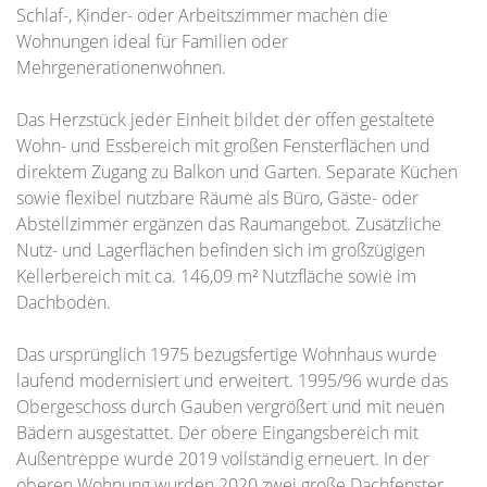
Schlaf-, Kinder- oder Arbeitszimmer machen die
Wohnungen ideal für Familien oder
Mehrgenerationenwohnen.
Das Herzstück jeder Einheit bildet der offen gestaltete
Wohn- und Essbereich mit großen Fensterflächen und
direktem Zugang zu Balkon und Garten. Separate Küchen
sowie flexibel nutzbare Räume als Büro, Gäste- oder
Abstellzimmer ergänzen das Raumangebot. Zusätzliche
Nutz- und Lagerflächen befinden sich im großzügigen
Kellerbereich mit ca. 146,09 m² Nutzfläche sowie im
Dachboden.
Das ursprünglich 1975 bezugsfertige Wohnhaus wurde
laufend modernisiert und erweitert. 1995/96 wurde das
Obergeschoss durch Gauben vergrößert und mit neuen
Bädern ausgestattet. Der obere Eingangsbereich mit
Außentreppe wurde 2019 vollständig erneuert. In der
oberen Wohnung wurden 2020 zwei große Dachfenster