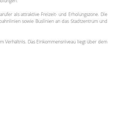
dlungen.
rufer als attraktive Freizeit- und Erholungszone. Die
nbahnlinien sowie Buslinien an das Stadtzentrum und
nem Verhältnis. Das Einkommensniveau liegt über dem