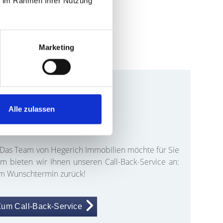
ie im Rahmen Ihrer Nutzung
vorbehalten.
Marketing
Alle zulassen
r rufen Sie zurück!
 Das Team von Hegerich Immobilien möchte für Sie
um bieten wir Ihnen unseren Call-Back-Service an:
rem Wunschtermin zurück!
Zum Call-Back-Service