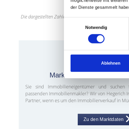
möglicherweise mit weiteren
der Dienste gesammelt habe
Die dargestellten Zahlen basieren auf aktuellen Markti
Einwilligungsauswahl
Notwendig
Ablehnen
Marktdaten zu Münchens S
Sie sind Immobilieneigentümer und suchen f
passenden Immobilienmakler? Wir von Hegerich Im
Partner, wenn es um den Immobilienverkauf in M
Zu den Marktdaten