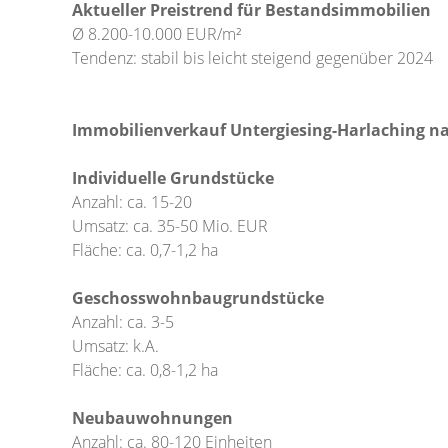
Aktueller Preistrend für Bestandsimmobilien
Ø 8.200-10.000 EUR/m²
Tendenz: stabil bis leicht steigend gegenüber 2024
Immobilienverkauf Untergiesing-Harlaching n
Individuelle Grundstücke
Anzahl: ca. 15-20
Umsatz: ca. 35-50 Mio. EUR
Fläche: ca. 0,7-1,2 ha
Geschosswohnbaugrundstücke
Anzahl: ca. 3-5
Umsatz: k.A.
Fläche: ca. 0,8-1,2 ha
Neubauwohnungen
Anzahl: ca. 80-120 Einheiten