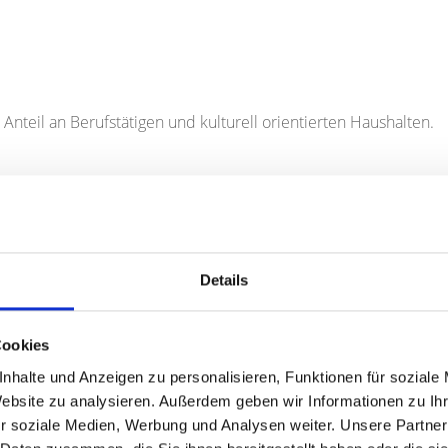
 Anteil an Berufstätigen und kulturell orientierten Haushalten.
r Durchschnitt, typisch für innenstadtnahe, etablierte Wohnla
Details
Cookies
n - Bevölkerungsfortschreibung 2025
nhalte und Anzeigen zu personalisieren, Funktionen für soziale
/2025
Website zu analysieren. Außerdem geben wir Informationen zu I
r soziale Medien, Werbung und Analysen weiter. Unsere Partner