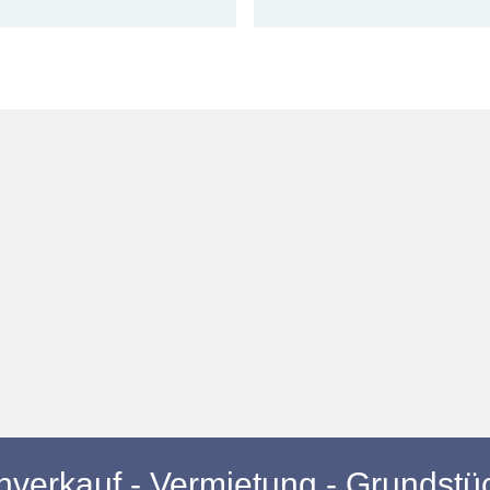
nverkauf - Vermietung - Grundstü