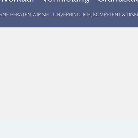
RNE BERATEN WIR SIE - UNVERBINDLICH, KOMPETENT & DISK