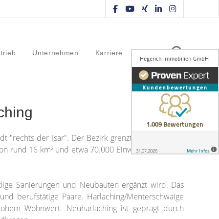
trieb
Unternehmen
Karriere
Kontakt
ching
dt "rechts der Isar". Der Bezirk grenzt im Norden an
von rund 16 km² und etwa 70.000 Einwohnern vereint
ndige Sanierungen und Neubauten ergänzt wird. Das
 und berufstätige Paare. Harlaching/Menterschwaige
 hohem Wohnwert. Neuharlaching ist geprägt durch