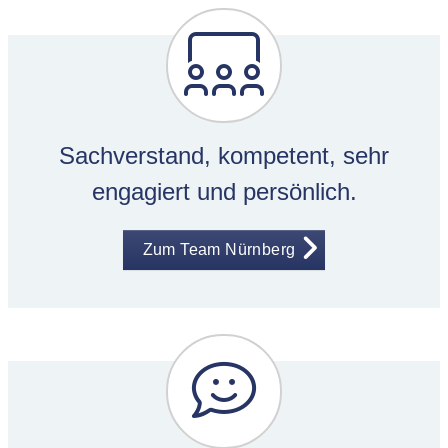
Sachverstand, kompetent, sehr
engagiert und persönlich.
Zum Team Nürnberg