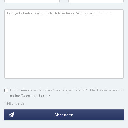
Ich bin einverstanden, dass Sie mich per Telefon/E-Mail kontaktieren und
meine Daten speichern. *
* Pflichtfelder
Absenden