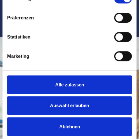
Anruf:
0911 / 131 605 0
Präferenzen
Statistiken
Marketing
Alle zulassen
Auswahl erlauben
Ablehnen