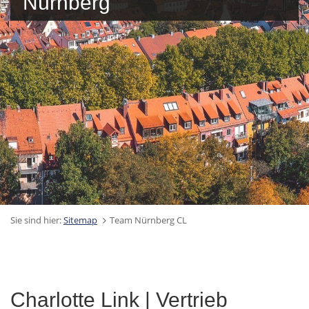
Nürnberg
Sie sind hier:
Sitemap
Team Nürnberg CL
Charlotte Link | Vertrieb