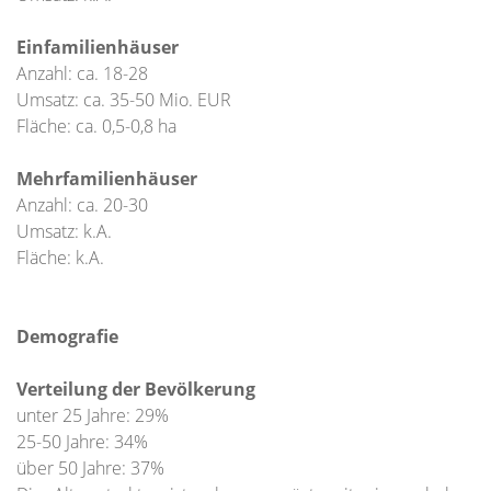
Einfamilienhäuser
Anzahl: ca. 18-28
Umsatz: ca. 35-50 Mio. EUR
Fläche: ca. 0,5-0,8 ha
Mehrfamilienhäuser
Anzahl: ca. 20-30
Umsatz: k.A.
Fläche: k.A.
Demografie
Verteilung der Bevölkerung
unter 25 Jahre: 29%
25-50 Jahre: 34%
über 50 Jahre: 37%