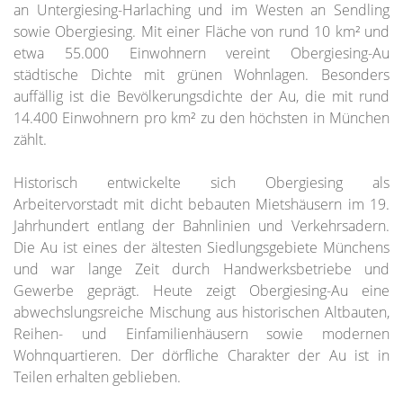
an Untergiesing-Harlaching und im Westen an Sendling
sowie Obergiesing. Mit einer Fläche von rund 10 km² und
etwa 55.000 Einwohnern vereint Obergiesing-Au
städtische Dichte mit grünen Wohnlagen. Besonders
auffällig ist die Bevölkerungsdichte der Au, die mit rund
14.400 Einwohnern pro km² zu den höchsten in München
zählt.
Historisch entwickelte sich Obergiesing als
Arbeitervorstadt mit dicht bebauten Mietshäusern im 19.
Jahrhundert entlang der Bahnlinien und Verkehrsadern.
Die Au ist eines der ältesten Siedlungsgebiete Münchens
und war lange Zeit durch Handwerksbetriebe und
Gewerbe geprägt. Heute zeigt Obergiesing-Au eine
abwechslungsreiche Mischung aus historischen Altbauten,
Reihen- und Einfamilienhäusern sowie modernen
Wohnquartieren. Der dörfliche Charakter der Au ist in
Teilen erhalten geblieben.