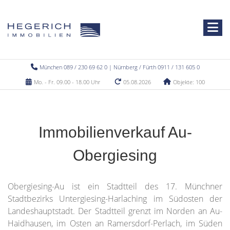
München 089 / 230 69 62 0 | Nürnberg / Fürth 0911 / 131 605 0
Mo. - Fr. 09.00 - 18.00 Uhr
05.08.2026
Objekte: 100
Immobilienverkauf Au-
Obergiesing
Obergiesing-Au ist ein Stadtteil des 17. Münchner
Stadtbezirks Untergiesing-Harlaching im Südosten der
Landeshauptstadt. Der Stadtteil grenzt im Norden an Au-
Haidhausen, im Osten an Ramersdorf-Perlach, im Süden