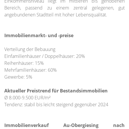
Einkommensniveau liegt im mittleren bis gehobenen
Bereich, passend zu einem zentral gelegenen, gut
angebundenen Stadtteil mit hoher Lebensqualität.
Immobilienmarkt- und -preise
Verteilung der Bebauung
Einfamilienhäuser / Doppelhäuser: 20%
Reihenhäuser: 15%
Mehrfamilienhäuser: 60%
Gewerbe: 5%
Aktueller Preistrend für Bestandsimmobilien
Ø 8.000-9.500 EUR/m²
Tendenz: stabil bis leicht steigend gegenüber 2024
Immobilienverkauf Au-Obergiesing nach