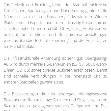
Für Freizeit und Erholung bietet der Stadtteil zahlreiche
Grünflächen, Sportanlagen und Naherholungsgebiete. Die
Nähe zur Isar mit ihren Flussauen, Parks wie dem Wiener
Platz, dem Ostpark und dem Gasteig-Kulturzentrum
schaffen hohe Lebensqualität. Obergiesing-Au ist zudem
bekannt für Traditions- und Brauchtumsveranstaltungen
wie das Starkbierfest "Nockherberg" und die Auer Dulten
am Mariahilfplatz.
Die infrastrukturelle Anbindung ist sehr gut: Obergiesing-
Au wird durch mehrere S-Bahn-Linien (S3, S7, S8), U-Bahn-
Linien (U2, U5) sowie diverse Buslinien erschlossen. Damit
sind schnelle Verbindungen in die Innenstadt und zu
anderen Stadtteilen gewährleistet.
Die Bevölkerungsstruktur ist heterogen: Alteingesessene
Bewohner treffen auf junge Familien und Singles, was dem
Stadtteil ein ausgewogenes soziales Gefüge verleiht. Das