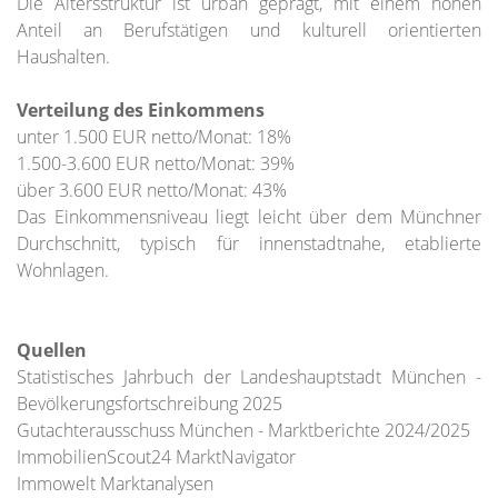
Die Altersstruktur ist urban geprägt, mit einem hohen
Anteil an Berufstätigen und kulturell orientierten
Haushalten.
Verteilung des Einkommens
unter 1.500 EUR netto/Monat: 18%
1.500-3.600 EUR netto/Monat: 39%
über 3.600 EUR netto/Monat: 43%
Das Einkommensniveau liegt leicht über dem Münchner
Durchschnitt, typisch für innenstadtnahe, etablierte
Wohnlagen.
Quellen
Statistisches Jahrbuch der Landeshauptstadt München -
Bevölkerungsfortschreibung 2025
Gutachterausschuss München - Marktberichte 2024/2025
ImmobilienScout24 MarktNavigator
Immowelt Marktanalysen