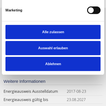
Marketing
Energieausweis (Verbrauchsausweis)
Alle zulassen
Auswahl erlauben
85 kWh / (m²*a)
Energieverbrauchskennwert
Ablehnen
Weitere Informationen
Energieausweis Ausstelldatum
2017-08-23
Energieausweis gültig bis
23.08.2027