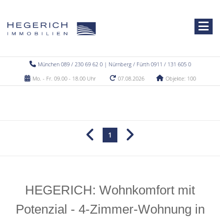
München 089 / 230 69 62 0 | Nürnberg / Fürth 0911 / 131 605 0
Mo. - Fr. 09.00 - 18.00 Uhr
07.08.2026
Objekte: 100
1
HEGERICH: Wohnkomfort mit
Potenzial - 4-Zimmer-Wohnung in