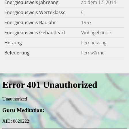
Energieausweis Jahrgang
ab dem 1.5.2014
Energieausweis Werteklasse
C
Energieausweis Baujahr
1967
Energieausweis Gebäudeart
Wohngebäude
Heizung
Fernheizung
Befeuerung
Fernwärme