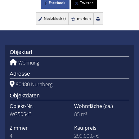
Facebook
Twitter
Notizblock (
)
merken
Objektart
Wohnung
Adresse
90480 Nürnberg
Objektdaten
Objekt-Nr.
Wohnfläche
(ca.)
WG50543
85 m²
Zimmer
Kaufpreis
4
299.000,- €