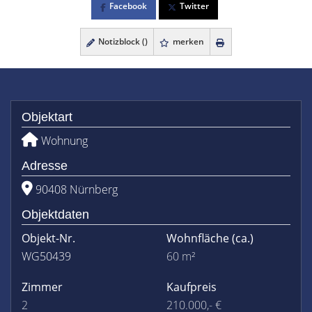
Facebook
Twitter
Notizblock (
)
merken
Objektart
Wohnung
Adresse
90408 Nürnberg
Objektdaten
Objekt-Nr.
Wohnfläche
(ca.)
WG50439
60 m²
Zimmer
Kaufpreis
2
210.000,- €