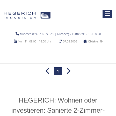
München 089 / 230 69 62 0 | Nürnberg / Fürth 0911 / 131 605 0
Mo. - Fr. 09.00 - 18.00 Uhr
07.08.2026
Objekte: 99
1
HEGERICH: Wohnen oder
investieren: Sanierte 2-Zimmer-