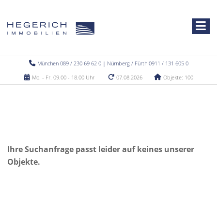
München 089 / 230 69 62 0 | Nürnberg / Fürth 0911 / 131 605 0
Mo. - Fr. 09.00 - 18.00 Uhr
07.08.2026
Objekte: 100
Ihre Suchanfrage passt leider auf keines unserer
Objekte.