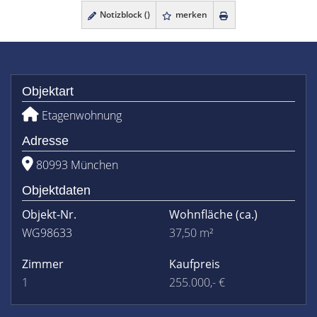
Notizblock (
)
merken
Objektart
Etagenwohnung
Adresse
80993 München
Objektdaten
Objekt-Nr.
Wohnfläche
(ca.)
WG98633
37,50 m²
Zimmer
Kaufpreis
1
255.000,- €