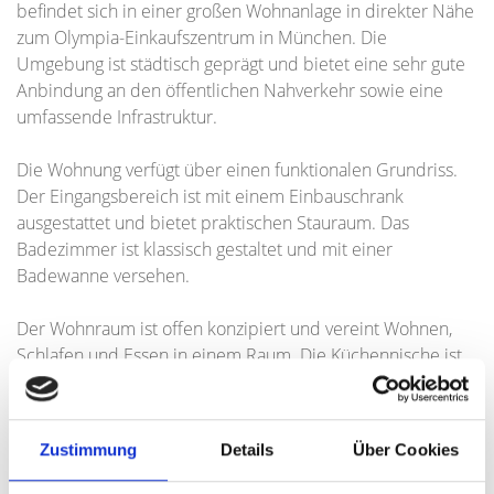
befindet sich in einer großen Wohnanlage in direkter Nähe
zum Olympia-Einkaufszentrum in München. Die
Umgebung ist städtisch geprägt und bietet eine sehr gute
Anbindung an den öffentlichen Nahverkehr sowie eine
umfassende Infrastruktur.
Die Wohnung verfügt über einen funktionalen Grundriss.
Der Eingangsbereich ist mit einem Einbauschrank
ausgestattet und bietet praktischen Stauraum. Das
Badezimmer ist klassisch gestaltet und mit einer
Badewanne versehen.
Der Wohnraum ist offen konzipiert und vereint Wohnen,
Schlafen und Essen in einem Raum. Die Küchennische ist
sinnvoll in den Wohnbereich integriert und ermöglicht eine
flexible Nutzung des Raumes.
Zustimmung
Details
Über Cookies
Vom Wohnbereich aus gelangt man direkt auf den Ost-
Balkon.