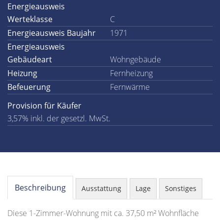
Energieausweis
Werteklasse
C
Energieausweis Baujahr
1971
Energieausweis
Gebäudeart
Wohngebäude
Heizung
Fernheizung
Befeuerung
Fernwärme
Provision für Käufer
3,57% inkl. der gesetzl. MwSt.
Beschreibung
Ausstattung
Lage
Sonstiges
Diese 1-Zimmer-Wohnung mit ca. 37,50 m² Wohnfläche