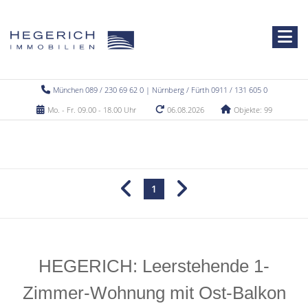
München 089 / 230 69 62 0 | Nürnberg / Fürth 0911 / 131 605 0
Mo. - Fr. 09.00 - 18.00 Uhr
06.08.2026
Objekte: 99
1
HEGERICH: Leerstehende 1-
Zimmer-Wohnung mit Ost-Balkon