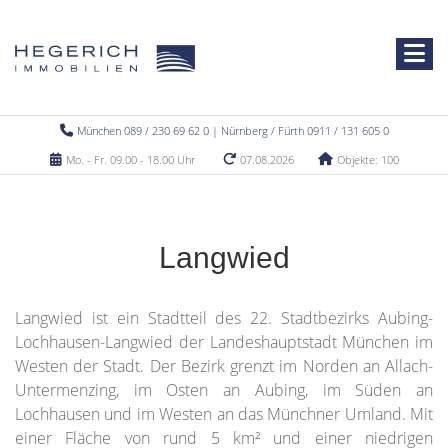
München 089 / 230 69 62 0 | Nürnberg / Fürth 0911 / 131 605 0
Mo. - Fr. 09.00 - 18.00 Uhr
07.08.2026
Objekte: 100
Langwied
Langwied ist ein Stadtteil des 22. Stadtbezirks Aubing-
Lochhausen-Langwied der Landeshauptstadt München im
Westen der Stadt. Der Bezirk grenzt im Norden an Allach-
Untermenzing, im Osten an Aubing, im Süden an
Lochhausen und im Westen an das Münchner Umland. Mit
einer Fläche von rund 5 km² und einer niedrigen