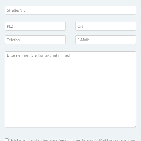
Ich bin einverstanden, dass Sie mich per Telefon/E-Mail kontaktieren und