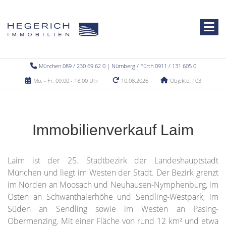
München 089 / 230 69 62 0 | Nürnberg / Fürth 0911 / 131 605 0
Mo. - Fr. 09.00 - 18.00 Uhr
10.08.2026
Objekte: 103
Immobilienverkauf Laim
Laim ist der 25. Stadtbezirk der Landeshauptstadt
München und liegt im Westen der Stadt. Der Bezirk grenzt
im Norden an Moosach und Neuhausen-Nymphenburg, im
Osten an Schwanthalerhöhe und Sendling-Westpark, im
Süden an Sendling sowie im Westen an Pasing-
Obermenzing. Mit einer Fläche von rund 12 km² und etwa