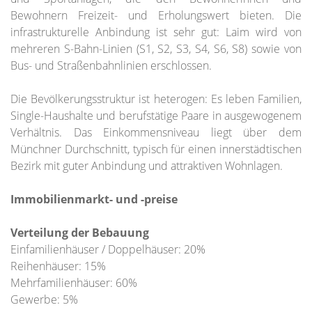
Bewohnern Freizeit- und Erholungswert bieten. Die
infrastrukturelle Anbindung ist sehr gut: Laim wird von
mehreren S-Bahn-Linien (S1, S2, S3, S4, S6, S8) sowie von
Bus- und Straßenbahnlinien erschlossen.
Die Bevölkerungsstruktur ist heterogen: Es leben Familien,
Single-Haushalte und berufstätige Paare in ausgewogenem
Verhältnis. Das Einkommensniveau liegt über dem
Münchner Durchschnitt, typisch für einen innerstädtischen
Bezirk mit guter Anbindung und attraktiven Wohnlagen.
Immobilienmarkt- und -preise
Verteilung der Bebauung
Einfamilienhäuser / Doppelhäuser: 20%
Reihenhäuser: 15%
Mehrfamilienhäuser: 60%
Gewerbe: 5%