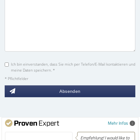
Ich bin einverstanden, dass Sie mich per Telefon/E-Mail kontaktieren und
meine Daten speichern. *
* Pflichtfelder
Absenden
Mehr Infos
Empfehlung! I would like to
Empfehlung! Easily the