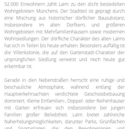
52.000 Einwohnern zählt Laim zu den dicht besiedelten
Wohngebieten Münchens. Der Stadtteil ist geprägt durch
eine Mischung aus historischer dörflicher Bausubstanz,
insbesondere im alten Dorfkern, und größeren
Wohngebieten mit Mehrfamilienhäusern sowie modernen
Wohnsiedlungen. Der dörfliche Charakter des alten Laims
hat sich in Teilen bis heute erhalten. Besonders auffällig ist
die Villenkolonie, die auf den Gartenstadt-Charakter der
ursprünglichen Siedlung verweist und noch heute gut
erkennbar ist.
Gerade in den Nebenstraßen herrscht eine ruhige und
beschauliche Atmosphäre, während entlang der
Hauptverkehrsachsen verdichtete Geschossbebauung
dominiert. Kleine Einfamilien-, Doppel- oder Reihenhäuser
mit Gärten erfreuen sich insbesondere bei jungen
Familien großer Beliebtheit. Laim bietet zahlreiche
Naherholungsmöglichkeiten, darunter Parks, Grünflächen
und Sportanlagen, die den Bewohnerinnen und