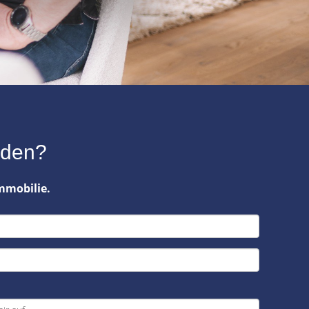
rden?
Immobilie.