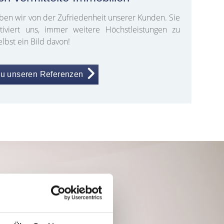
en wir von der Zufriedenheit unserer Kunden. Sie
iviert uns, immer weitere Höchstleistungen zu
lbst ein Bild davon!
u unseren Referenzen