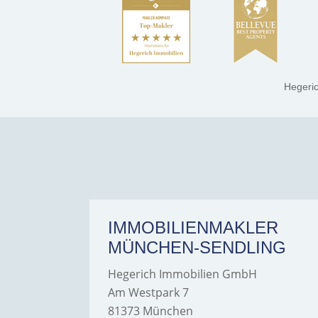
Hegeri
ER
IMMOBILIENMAKLER
MÜNCHEN-SENDLING
Hegerich Immobilien GmbH
Am Westpark 7
81373 München