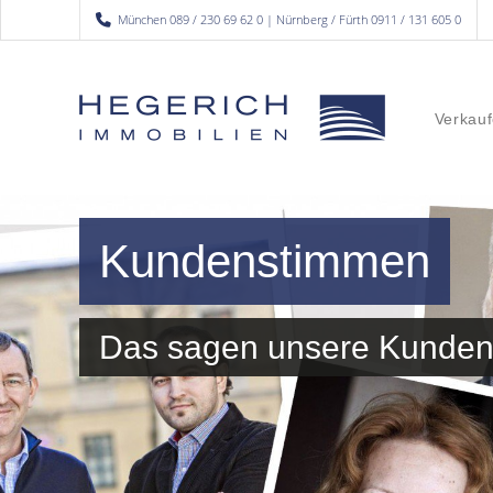
München 089 / 230 69 62 0 | Nürnberg / Fürth 0911 / 131 605 0
Verkauf
Kundenstimmen
Das sagen unsere Kunde