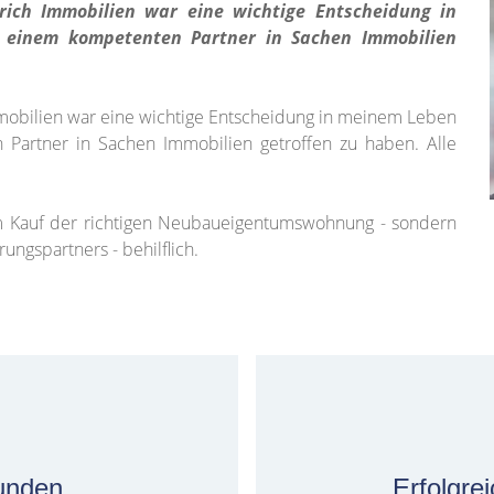
rich Immobilien war eine wichtige Entscheidung in
o einem kompetenten Partner in Sachen Immobilien
mobilien war eine wichtige Entscheidung in meinem Leben
 Partner in Sachen Immobilien getroffen zu haben. Alle
m Kauf der richtigen Neubaueigentumswohnung - sondern
rungspartners - behilflich.
unden
Erfolgre