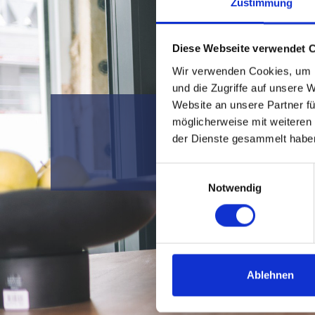
Zustimmung
Diese Webseite verwendet 
Wir verwenden Cookies, um I
und die Zugriffe auf unsere 
Website an unsere Partner fü
Men
möglicherweise mit weiteren
der Dienste gesammelt habe
Einwilligungsauswahl
Notwendig
Ablehnen