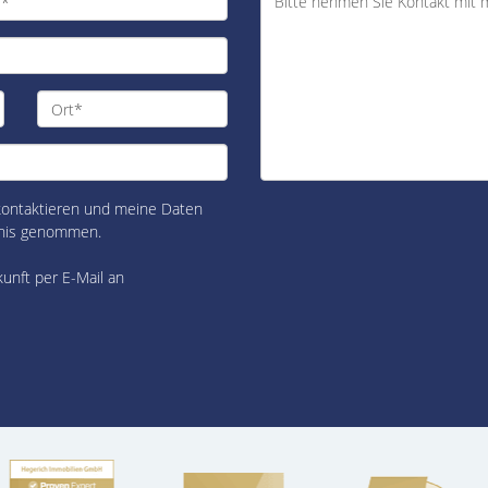
 kontaktieren und meine Daten
nis genommen.
kunft per E-Mail an