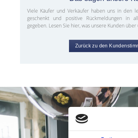
Viele Käufer und Verkäufer haben uns in den le
geschenkt und positive Rückmeldungen in al
gegeben. Lesen Sie hier, was unsere Kunden über 
Zurück zu den Kundensti