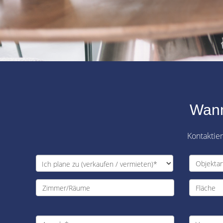
Wann
Kontaktie