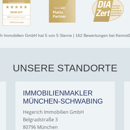
ch Immobilien GmbH
hat
5
von
5
Sterne
|
162
Bewertungen
bei Kennst
UNSERE STANDORTE
IMMOBILIENMAKLER
MÜNCHEN-SCHWABING
Hegerich Immobilien GmbH
Belgradstraße 3
80796 München