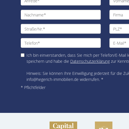
Ich bin einverstanden, dass Sie mich per Telefon/E-Mail
speichern und habe die
Datenschutzerklärung
zur Kennt
Hinweis: Sie können Ihre Einwilligung jederzeit für die Zu
info@hegerich-immobilien.de widerrufen. *
* Pflichtfelder