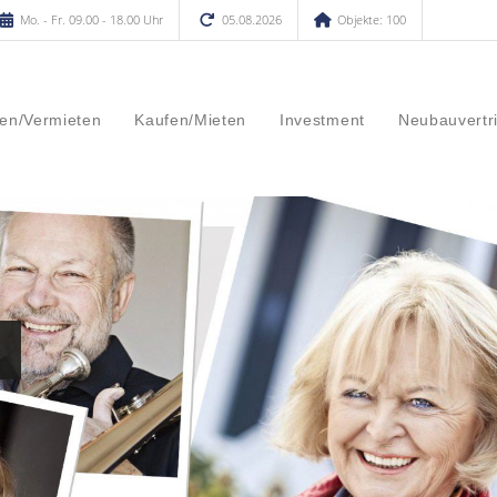
Mo. - Fr. 09.00 - 18.00 Uhr
05.08.2026
Objekte: 100
en/Vermieten
Kaufen/Mieten
Investment
Neubauvertr
n