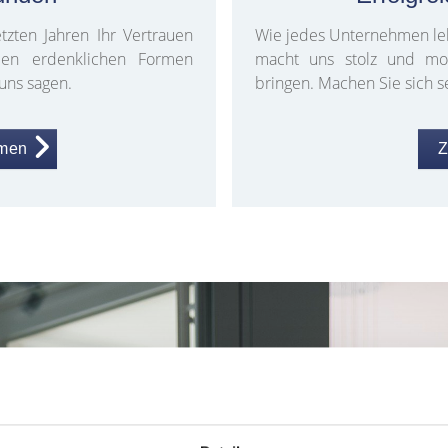
tzten Jahren Ihr Vertrauen
Wie jedes Unternehmen leb
len erdenklichen Formen
macht uns stolz und mot
uns sagen.
bringen. Machen Sie sich se
mmen
Z