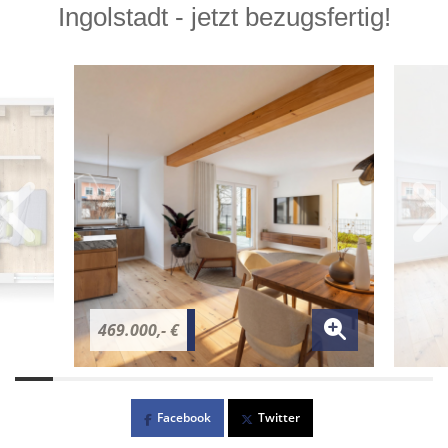
Ingolstadt - jetzt bezugsfertig!
469.000,- €
Facebook
Twitter