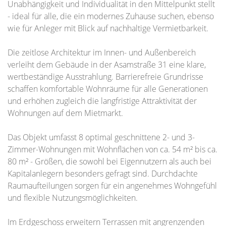
Unabhängigkeit und Individualität in den Mittelpunkt stellt
- ideal für alle, die ein modernes Zuhause suchen, ebenso
wie für Anleger mit Blick auf nachhaltige Vermietbarkeit.
Die zeitlose Architektur im Innen- und Außenbereich
verleiht dem Gebäude in der Asamstraße 31 eine klare,
wertbeständige Ausstrahlung. Barrierefreie Grundrisse
schaffen komfortable Wohnräume für alle Generationen
und erhöhen zugleich die langfristige Attraktivität der
Wohnungen auf dem Mietmarkt.
Das Objekt umfasst 8 optimal geschnittene 2- und 3-
Zimmer-Wohnungen mit Wohnflächen von ca. 54 m² bis ca.
80 m² - Größen, die sowohl bei Eigennutzern als auch bei
Kapitalanlegern besonders gefragt sind. Durchdachte
Raumaufteilungen sorgen für ein angenehmes Wohngefühl
und flexible Nutzungsmöglichkeiten.
Im Erdgeschoss erweitern Terrassen mit angrenzenden