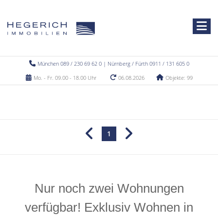
München 089 / 230 69 62 0 | Nürnberg / Fürth 0911 / 131 605 0
Mo. - Fr. 09.00 - 18.00 Uhr
06.08.2026
Objekte: 99
1
Nur noch zwei Wohnungen
verfügbar! Exklusiv Wohnen in