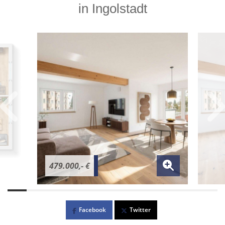
in Ingolstadt
479.000,- €
Facebook
Twitter