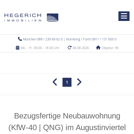
München 089 / 230 69 62 0 | Nürnberg / Fürth 0911 / 131 605 0
Mo. - Fr. 09.00 - 18.00 Uhr
06.08.2026
Objekte: 99
1
Bezugsfertige Neubauwohnung
(KfW-40 | QNG) im Augustinviertel