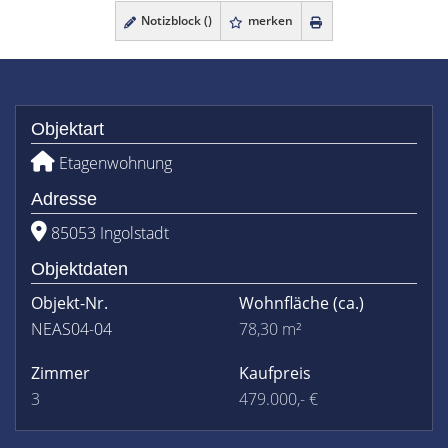
Notizblock (
)
merken
Objektart
Etagenwohnung
Adresse
85053 Ingolstadt
Objektdaten
Objekt-Nr.
Wohnfläche
(ca.)
NEAS04-04
78,30 m²
Zimmer
Kaufpreis
3
479.000,- €