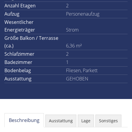
Anzahl Etagen
2
Aufzug
Personenaufzug
Wesentlicher
Energieträger
Strom
Größe Balkon / Terrasse
(ca.)
6,36 m²
Schlafzimmer
2
Badezimmer
1
Bodenbelag
Fliesen, Parkett
Ausstattung
GEHOBEN
Beschreibung
Ausstattung
Lage
Sonstiges