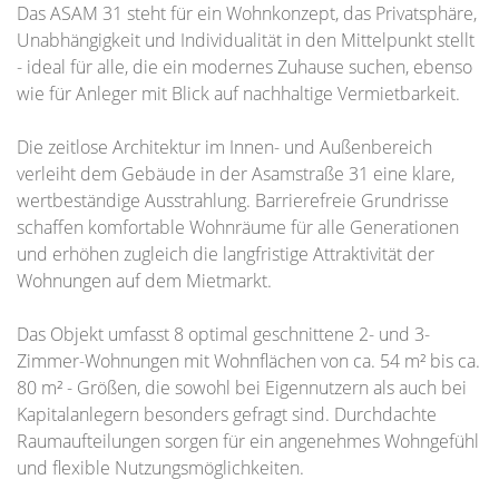
Das ASAM 31 steht für ein Wohnkonzept, das Privatsphäre,
Unabhängigkeit und Individualität in den Mittelpunkt stellt
- ideal für alle, die ein modernes Zuhause suchen, ebenso
wie für Anleger mit Blick auf nachhaltige Vermietbarkeit.
Die zeitlose Architektur im Innen- und Außenbereich
verleiht dem Gebäude in der Asamstraße 31 eine klare,
wertbeständige Ausstrahlung. Barrierefreie Grundrisse
schaffen komfortable Wohnräume für alle Generationen
und erhöhen zugleich die langfristige Attraktivität der
Wohnungen auf dem Mietmarkt.
Das Objekt umfasst 8 optimal geschnittene 2- und 3-
Zimmer-Wohnungen mit Wohnflächen von ca. 54 m² bis ca.
80 m² - Größen, die sowohl bei Eigennutzern als auch bei
Kapitalanlegern besonders gefragt sind. Durchdachte
Raumaufteilungen sorgen für ein angenehmes Wohngefühl
und flexible Nutzungsmöglichkeiten.