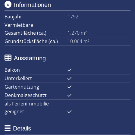
Informationen
Baujahr
1792
Vermietbare
Gesamtfläche (ca.)
1.270 m²
Grundstücksfläche (ca.)
10.064 m²
Ausstattung
Balkon
Unterkellert
Gartennutzung
Denkmalgeschützt
als Ferienimmobilie
geeignet
Details