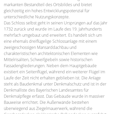
markanten Bestandteil des Ortsbildes und bietet
gleichzeitig ein hohes Entwicklungspotenzial für
unterschiedliche Nutzungskonzepte.
Das Schloss selbst geht in seinen Ursprüngen auf das Jahr
1732 zurück und wurde im Laufe des 19. Jahrhunderts
mehrfach umgebaut und erweitert. Es handelt sich um
eine ehemals dreiflügelige Schlossanlage mit einem
zweigeschossigen Mansarddachbau und
charakteristischen architektonischen Elementen wie
Mittelrisaliten, Schweifgiebeln sowie historischen
Fassadengliederungen. Neben dem Hauptgebäude
existiert ein Seitenflügel, während ein weiterer Flügel im
Laufe der Zeit nicht erhalten geblieben ist. Die Anlage
steht als Baudenkmal unter Denkmalschutz und ist in der
Denkmalliste des Bayerischen Landesamtes für
Denkmalpflege erfasst. Das Gebäude wurde in massiver
Bauweise errichtet. Die Außenwände bestehen
überwiegend aus Ziegelmauerwerk, während die