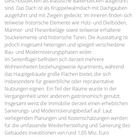
Geschossdecken als klassische Balkendecken ausgeführt
sind. Das Dach ist als Krüppelwalmdach mit Dachgauben
ausgeführt und mit Ziegeln gedeckt. Im Inneren finden sich
teilweise historische Elemente wie Holz- und Dielböden,
Marmor- und Fliesenbeläge sowie teilweise erhaltene
Stuckelemente und historische Türen. Die Ausstattung ist
jedoch insgesamt heterogen und spiegelt verschiedene
Bau- und Modernisierungsphasen wider.
Im Seitenflügel befinden sich derzeit mehrere
Wohneinheiten beziehungsweise Apartments, während
das Hauptgebäude große Flächen bietet, die sich
insbesondere für gewerbliche oder repräsentative
Nutzungen eignen. Ein Teil der Räume wurde in der
Vergangenheit unter anderem gastronomisch genutzt.
Insgesamt weist die Immobilie derzeit einen erheblichen
Sanierungs- und Modernisierungsbedarf auf. Laut
vorliegenden Planungen und Kostenschätzungen werden
für die umfassende Wiederherstellung und Sanierung des
Gebäudes Investitionen von rund 1,05 Mio. Euro