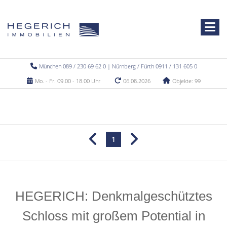
München 089 / 230 69 62 0 | Nürnberg / Fürth 0911 / 131 605 0
Mo. - Fr. 09.00 - 18.00 Uhr
06.08.2026
Objekte: 99
1
HEGERICH: Denkmalgeschütztes
Schloss mit großem Potential in