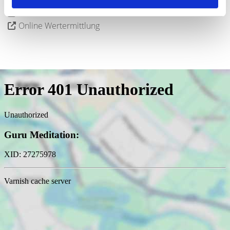
Mit Hegerich verkaufen
360°-Tour
Online Wertermittlung