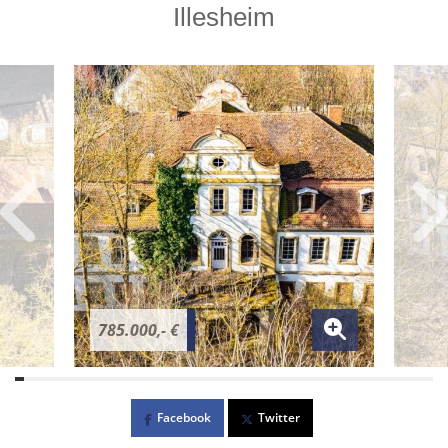
Illesheim
785.000,- €
Facebook
Twitter