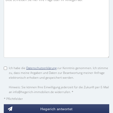
Ich habe die
Datenschutzerklärung
zur Kenntnis genommen. Ich stimme
zu, dass meine Angaben und Daten zur Beantwortung meiner Anfrage
elektronisch erhoben und gespeichert werden.
Hinweis: Sie können Ihre Einwilligung jederzeit für die Zukunft per E-Mail
an info@hegerich-immobilien.de widerrufen. *
* Pflichtfelder
Hegerich antwortet