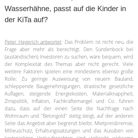
Wasserhähne, passt auf die Kinder in
der KiTa auf?
Peter Hegerich antwortet
: Das Problem ist nicht neu, die
Frage aber mehr als berechtigt. Den Sündenbock bei
(ausländischen) Investoren zu suchen, wäre bequem, wird
der Komplexität des Themas aber nicht gerecht. Viele
weitere Faktoren spielen eine mindestens ebenso große
Rolle: Zu geringe Ausweisung von neuem Bauland,
schleppende Baugenehmigungen, drastische gesetzliche
Auflagen, steigende Energiekosten, Materialknappheit,
Zinspolitik, Inflation, Fachkräftemangel und Co. führen
dazu, dass auf der einen Seite die Nachfrage nach
Wohnraum und "Betongold" stetig steigt, auf der anderen
Seite das Angebot aber begrenzt bleibt. Mietpreisbremse,
Milieuschutz, Erhaltungssatzungen und das Ausüben von