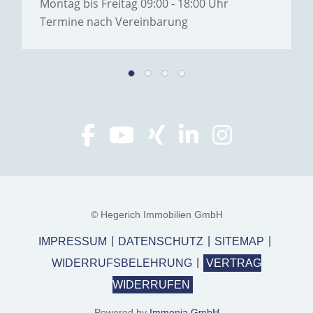
Montag bis Freitag 09:00 - 18:00 Uhr
Termine nach Vereinbarung
© Hegerich Immobilien GmbH
IMPRESSUM
DATENSCHUTZ
SITEMAP
WIDERRUFSBELEHRUNG
VERTRAG
WIDERRUFEN
Powered by
Immonia GmbH