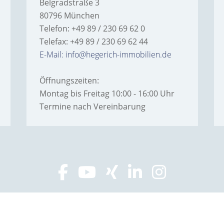
Belgradstraße 3
80796 München
Telefon: +49 89 / 230 69 62 0
Telefax: +49 89 / 230 69 62 44
E-Mail: info@hegerich-immobilien.de
Öffnungszeiten:
Montag bis Freitag 10:00 - 16:00 Uhr
Termine nach Vereinbarung
ESSUM
DATENSCHUTZ
SITEMAP
WIDERRUFSBELEH