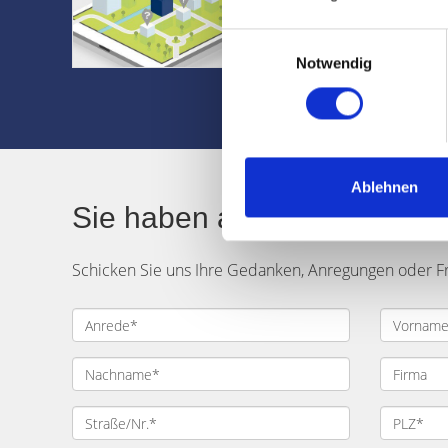
✔ Kauf- und Miet
✔ Kostenlos und
Einwilligungsauswahl
Notwendig
weiter
Ablehnen
Sie haben auch eine Frage
Schicken Sie uns Ihre Gedanken, Anregungen oder F