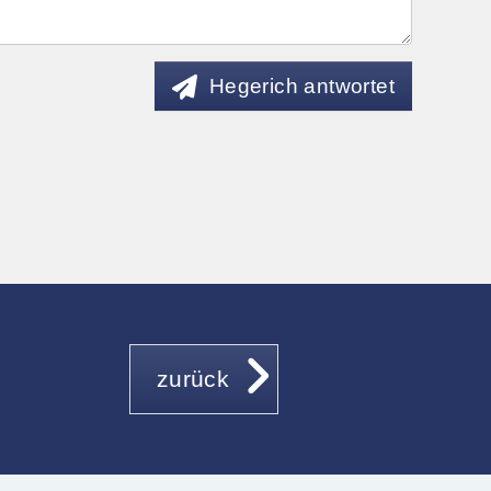
Hegerich antwortet
zurück