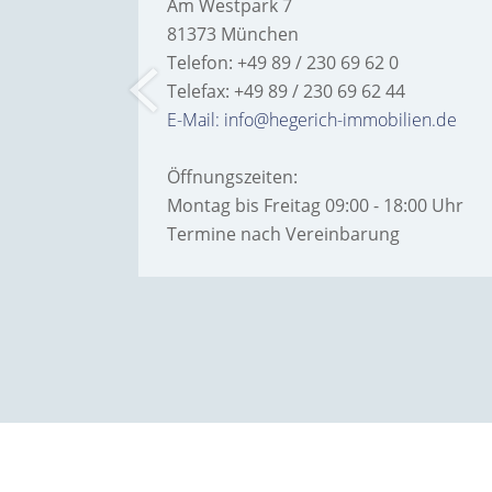
Am Westpark 7
81373 München
Telefon: +49 89 / 230 69 62 0
Telefax: +49 89 / 230 69 62 44
bilien.de
E-Mail: info@hegerich-immobilien.de
Öffnungszeiten:
:00 Uhr
Montag bis Freitag 09:00 - 18:00 Uhr
Termine nach Vereinbarung
IMPR
© Hegerich Immobilien GmbH