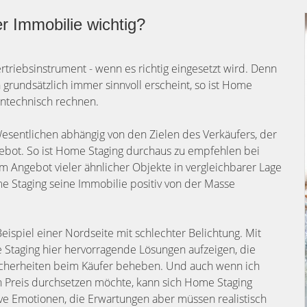
r Immobilie wichtig?
triebsinstrument - wenn es richtig eingesetzt wird. Denn
rundsätzlich immer sinnvoll erscheint, so ist Home
tentechnisch rechnen.
esentlichen abhängig von den Zielen des Verkäufers, der
bot. So ist Home Staging durchaus zu empfehlen bei
 Angebot vieler ähnlicher Objekte in vergleichbarer Lage
e Staging seine Immobilie positiv von der Masse
Beispiel einer Nordseite mit schlechter Belichtung. Mit
Staging hier hervorragende Lösungen aufzeigen, die
icherheiten beim Käufer beheben. Und auch wenn ich
n Preis durchsetzen möchte, kann sich Home Staging
ive Emotionen, die Erwartungen aber müssen realistisch