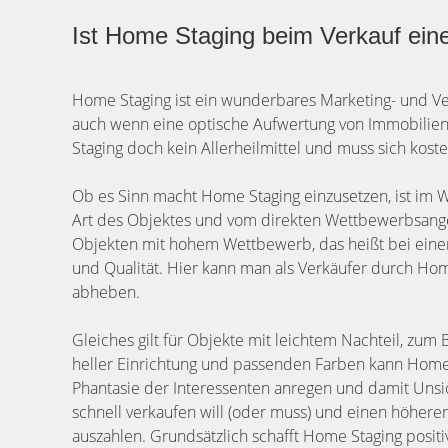
Ist Home Staging beim Verkauf eine
Home Staging ist ein wunderbares Marketing- und Ver
auch wenn eine optische Aufwertung von Immobilien g
Staging doch kein Allerheilmittel und muss sich kos
Ob es Sinn macht Home Staging einzusetzen, ist im W
Art des Objektes und vom direkten Wettbewerbsange
Objekten mit hohem Wettbewerb, das heißt bei einem
und Qualität. Hier kann man als Verkäufer durch Hom
abheben.
Gleiches gilt für Objekte mit leichtem Nachteil, zum 
heller Einrichtung und passenden Farben kann Home 
Phantasie der Interessenten anregen und damit Uns
schnell verkaufen will (oder muss) und einen höhere
auszahlen. Grundsätzlich schafft Home Staging posit