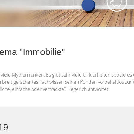
hema "Immobilie"
viele Mythen ranken. Es gibt sehr viele Unklarheiten sobald es
n breit gefächertes Fachwissen seinen Kunden vorbehaltlos zur 
iche, einfache oder vertrackte? Hegerich antwortet.
019