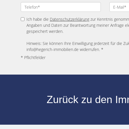
Ich habe die
Datenschutzerklärung
zur Kenntnis genomme
Angaben und Daten zur Beantwortung meiner Anfrage el
gespeichert werden.
Hinweis: Sie können Ihre Einwilligung jederzeit für die Zu
info@hegerich-immobilien.de widerrufen. *
* Pflichtfelder
Zurück zu den I