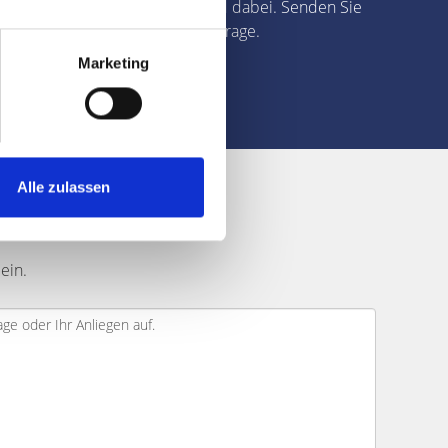
Sie gerne und umfassend dabei. Senden Sie
uns jetzt Ihre Verkaufsanfrage.
Marketing
weiter
Alle zulassen
ufnehmen?
ein.