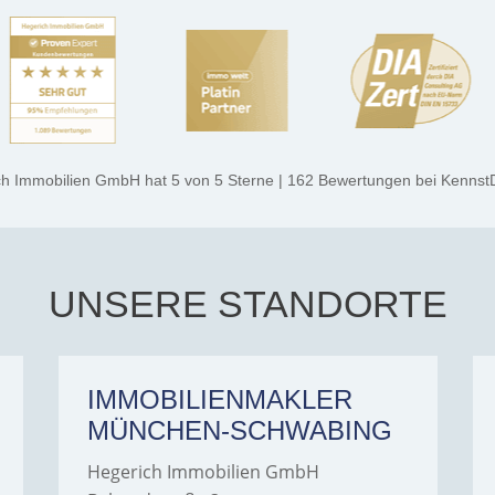
ch Immobilien GmbH
hat
5
von
5
Sterne
|
162
Bewertungen
bei Kennst
UNSERE STANDORTE
IMMOBILIENMAKLER
MÜNCHEN-SCHWABING
Hegerich Immobilien GmbH