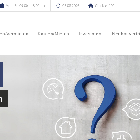
Mo. - Fr. 09.00 - 18.00 Uhr
05.08.2026
Objekte: 100
en/Vermieten
Kaufen/Mieten
Investment
Neubauvertr
n