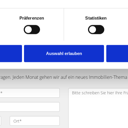
preis abfragen
 unverbindlich
Präferenzen
Statistiken
Auswahl erlauben
 oder möchten Kontakt mit uns a
ragen. Jeden Monat gehen wir auf ein neues Immobilien-Thema 