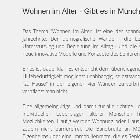
Wohnen im Alter - Gibt es in Mün
Das Thema "Wohnen im Alter" ist eine der spa
Jahrzehnte. Der demografische Wandel - die L
Unterstützung und Begleitung im Alltag - und die 
neue innovative Modelle und Konzepte des Seniore
Eines ist dabei klar: Es entspricht dem überwiege
Hilfebedürftigkeit möglichst unabhängig, selbststä
"zu Hause" in den eigenen vier Wänden zu verbri
verpflanzt man nicht.
Eine allgemeingültige und damit für alle richtige 
individuellen Lebenslagen älterer Menschen hin
Möglichkeiten. Häufig werden Wohnung oder Haus 
zudem nicht barrierefrei. Die Bandbreite an M
Eigenheims über eine Immobilienrente, die es Seniore