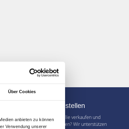
Über Cookies
Verkaufsanfrage stellen
Sie möchten Ihre Immobilie verkaufen und
 Medien anbieten zu können
dabei Zeit und Geld sparen? Wir unterstützen
hrer Verwendung unserer