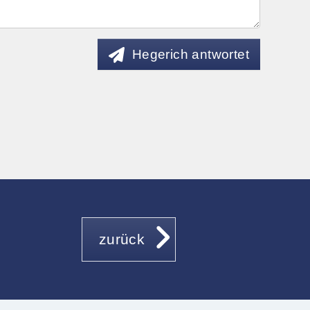
Hegerich antwortet
zurück