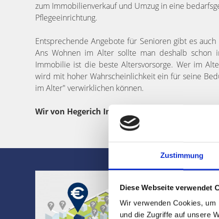
zum Immobilienverkauf und Umzug in eine bedarfsg
Pflegeeinrichtung.
Entsprechende Angebote für Senioren gibt es auch 
Ans Wohnen im Alter sollte man deshalb schon in
Immobilie ist die beste Altersvorsorge. Wer im Al
wird mit hoher Wahrscheinlichkeit ein für seine Be
im Alter" verwirklichen können.
Wir von Hegerich Immobilien beraten und unter
Zustimmung
Was ist Ihr
Diese Webseite verwendet 
Jetzt Bewertung 
Wir verwenden Cookies, um I
✔ Bericht in wen
und die Zugriffe auf unsere 