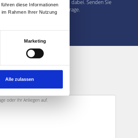
Sie gerne und umfassend dabei. Senden Sie
 führen diese Informationen
uns jetzt Ihre Verkaufsanfrage.
ie im Rahmen Ihrer Nutzung
weiter
Marketing
ufnehmen?
Alle zulassen
ein.