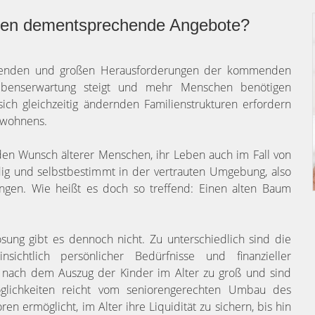
chen dementsprechende Angebote?
nnenden und großen Herausforderungen der kommenden
ebenserwartung steigt und mehr Menschen benötigen
sich gleichzeitig ändernden Familienstrukturen erfordern
nwohnens.
nden Wunsch älterer Menschen, ihr Leben auch im Fall von
ndig und selbstbestimmt in der vertrauten Umgebung, also
ngen. Wie heißt es doch so treffend: Einen alten Baum
Lösung gibt es dennoch nicht. Zu unterschiedlich sind die
sichtlich persönlicher Bedürfnisse und finanzieller
nach dem Auszug der Kinder im Alter zu groß und sind
öglichkeiten reicht vom seniorengerechten Umbau des
n ermöglicht, im Alter ihre Liquidität zu sichern, bis hin