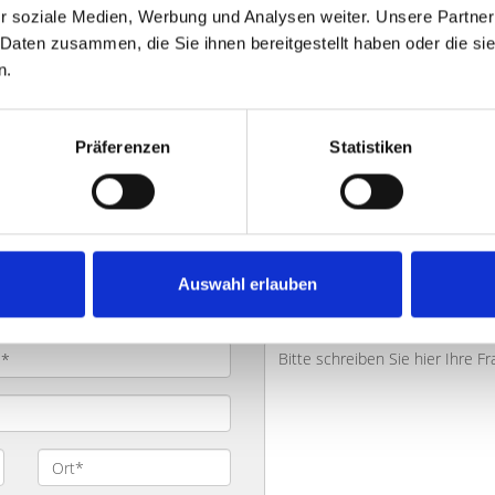
preis abfragen
r soziale Medien, Werbung und Analysen weiter. Unsere Partner
 unverbindlich
 Daten zusammen, die Sie ihnen bereitgestellt haben oder die s
n.
Präferenzen
Statistiken
 oder möchten Kontakt mit uns a
Auswahl erlauben
ragen. Jeden Monat gehen wir auf ein neues Immobilien-Thema 