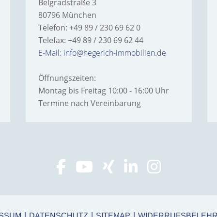
Belgradstraße 3
80796 München
Telefon: +49 89 / 230 69 62 0
Telefax: +49 89 / 230 69 62 44
E-Mail: info@hegerich-immobilien.de
Öffnungszeiten:
Montag bis Freitag 10:00 - 16:00 Uhr
Termine nach Vereinbarung
ESSUM
DATENSCHUTZ
SITEMAP
WIDERRUFSBELEH