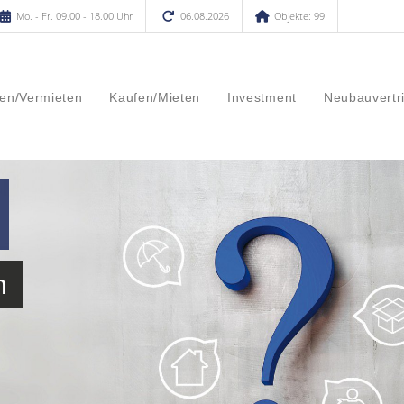
Mo. - Fr. 09.00 - 18.00 Uhr
06.08.2026
Objekte: 99
en/Vermieten
Kaufen/Mieten
Investment
Neubauvertr
n