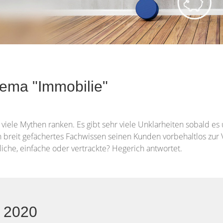
hema "Immobilie"
viele Mythen ranken. Es gibt sehr viele Unklarheiten sobald es
n breit gefächertes Fachwissen seinen Kunden vorbehaltlos zur 
iche, einfache oder vertrackte? Hegerich antwortet.
r 2020