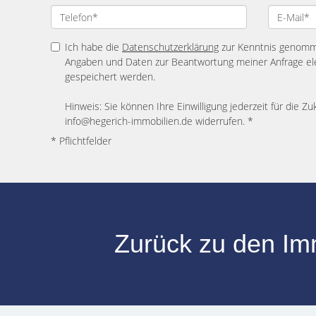
Ich habe die
Datenschutzerklärung
zur Kenntnis genomme
Angaben und Daten zur Beantwortung meiner Anfrage el
gespeichert werden.
Hinweis: Sie können Ihre Einwilligung jederzeit für die Zu
info@hegerich-immobilien.de widerrufen. *
* Pflichtfelder
Zurück zu den I