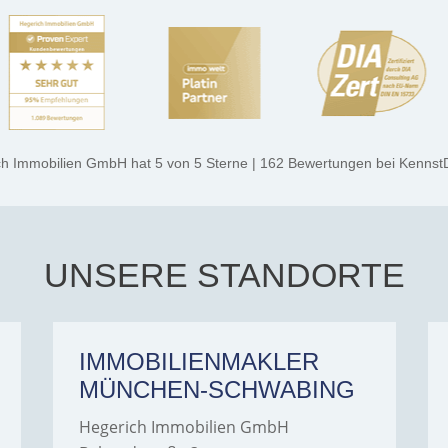
ch Immobilien GmbH
hat
5
von
5
Sterne
|
162
Bewertungen
bei Kennst
UNSERE STANDORTE
IMMOBILIENMAKLER
MÜNCHEN-SCHWABING
Hegerich Immobilien GmbH