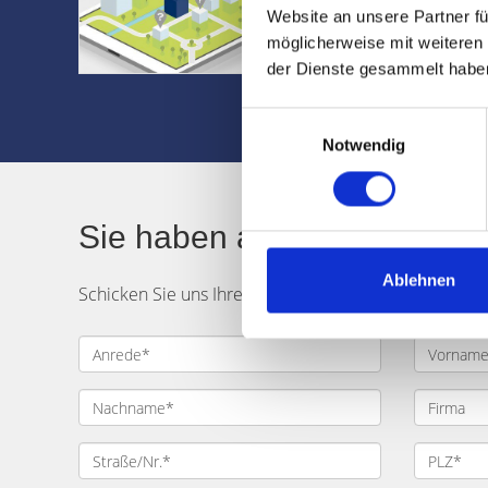
✔ Kauf- und Miet
Website an unsere Partner fü
✔ Kostenlos und
möglicherweise mit weiteren
der Dienste gesammelt habe
weiter
Einwilligungsauswahl
Notwendig
Sie haben auch eine Frage
Ablehnen
Schicken Sie uns Ihre Gedanken, Anregungen oder F