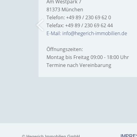
Am Westpark 7
81373 München
Telefon: +49 89 / 230 69 62 0
Telefax: +49 89 / 230 69 62 44
bilien.de
E-Mail: info@hegerich-immobilien.de
Öffnungszeiten:
:00 Uhr
Montag bis Freitag 09:00 - 18:00 Uhr
Termine nach Vereinbarung
IMPR
© Hegerich Immobilien GmbH