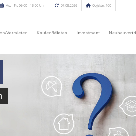
Mo. - Fr. 09.00 - 18.00 Uhr
07.08.2026
Objekte: 100
en/Vermieten
Kaufen/Mieten
Investment
Neubauvertr
n