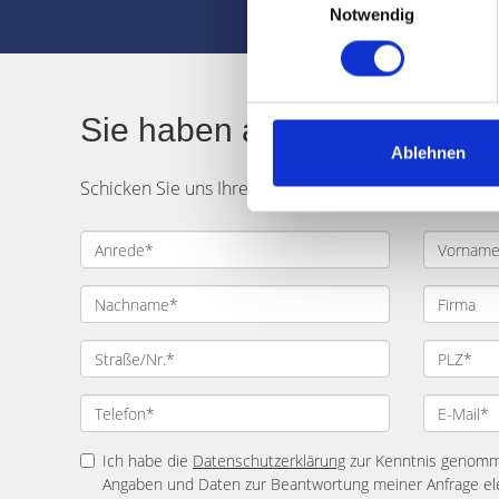
Notwendig
Sie haben auch eine Frage
Ablehnen
Schicken Sie uns Ihre Gedanken, Anregungen oder F
Ich habe die
Datenschutzerklärung
zur Kenntnis genomme
Angaben und Daten zur Beantwortung meiner Anfrage el