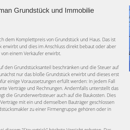
 man Grundstück und Immobilie
ch dem Komplettpreis von Grundstück und Haus. Das ist
k erwirbt und dies im Anschluss direkt bebaut oder aber
 von einem Verkäufer erwirbt.
auf den Grundstücksanteil beschränken und die Steuer auf
nächst nur das bloße Grundstück erwirbt und dieses erst
ür einige Voraussetzungen erfüllt werden: In jedem Fall
ennte Verträge und Rechnungen. Andernfalls unterstellt das
angt die Grunderwerbsteuer auch auf die Baukosten. Dies
Verträge mit ein und demselben Bauträger geschlossen
tücksmakler zu einer Firmengruppe gehören oder in