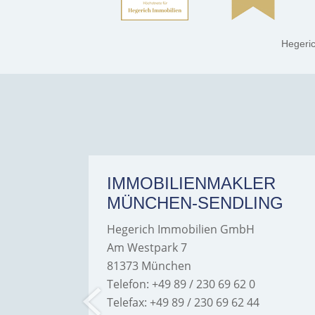
Hegeri
ER
IMMOBILIENMAKLER
MÜNCHEN-SENDLING
Hegerich Immobilien GmbH
Am Westpark 7
81373 München
Telefon: +49 89 / 230 69 62 0
Telefax: +49 89 / 230 69 62 44