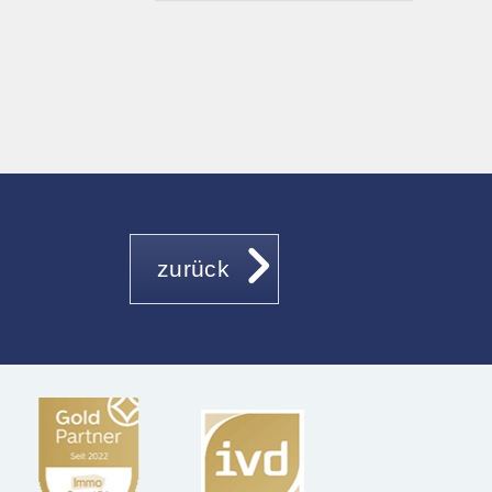
zurück