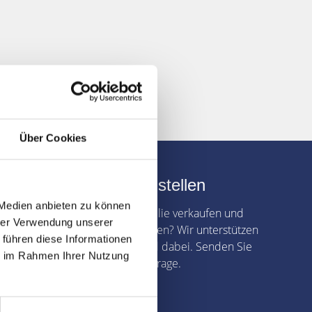
Über Cookies
Verkaufsanfrage stellen
 Medien anbieten zu können
Sie möchten Ihre Immobilie verkaufen und
hrer Verwendung unserer
dabei Zeit und Geld sparen? Wir unterstützen
 führen diese Informationen
Sie gerne und umfassend dabei. Senden Sie
ie im Rahmen Ihrer Nutzung
uns jetzt Ihre Verkaufsanfrage.
weiter