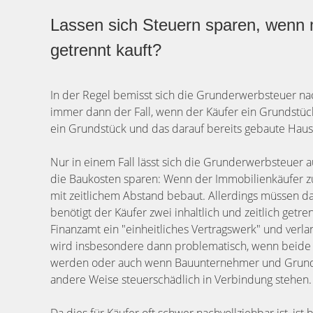
Lassen sich Steuern sparen, wenn
getrennt kauft?
In der Regel bemisst sich die Grunderwerbsteuer na
immer dann der Fall, wenn der Käufer ein Grundstüc
ein Grundstück und das darauf bereits gebaute Haus
Nur in einem Fall lässt sich die Grunderwerbsteuer 
die Baukosten sparen: Wenn der Immobilienkäufer zu
mit zeitlichem Abstand bebaut. Allerdings müssen daf
benötigt der Käufer zwei inhaltlich und zeitlich getr
Finanzamt ein "einheitliches Vertragswerk" und verl
wird insbesondere dann problematisch, wenn beide 
werden oder auch wenn Bauunternehmer und Grunds
andere Weise steuerschädlich in Verbindung stehen.