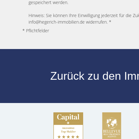
gespeichert werden.
Hinweis: Sie können Ihre Einwilligung jederzeit für die Zu
info@hegerich-immobilien.de widerrufen. *
* Pflichtfelder
Zurück zu den I