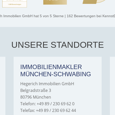
ch Immobilien GmbH
hat
5
von
5
Sterne
|
162
Bewertungen
bei Kennst
UNSERE STANDORTE
IMMOBILIENMAKLER
MÜNCHEN-SCHWABING
Hegerich Immobilien GmbH
Belgradstraße 3
80796 München
Telefon: +49 89 / 230 69 62 0
Telefax: +49 89 / 230 69 62 44