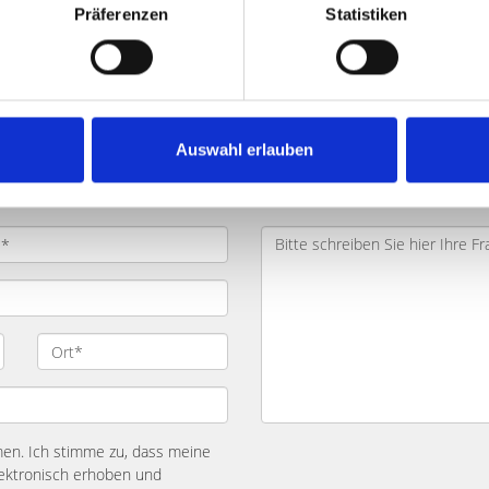
Präferenzen
Statistiken
 oder möchten Kontakt mit uns a
Auswahl erlauben
ragen. Jeden Monat gehen wir auf ein neues Immobilien-Thema 
n. Ich stimme zu, dass meine
ektronisch erhoben und