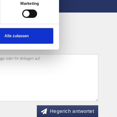
Marketing
ufnehmen?
Alle zulassen
ein.
Hegerich antwortet