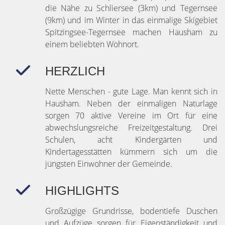
die Nähe zu Schliersee (3km) und Tegernsee
(9km) und im Winter in das einmalige Skigebiet
Spitzingsee-Tegernsee machen Hausham zu
einem beliebten Wohnort.
HERZLICH
Nette Menschen - gute Lage. Man kennt sich in
Hausham. Neben der einmaligen Naturlage
sorgen 70 aktive Vereine im Ort für eine
abwechslungsreiche Freizeitgestaltung. Drei
Schulen, acht Kindergärten und
Kindertagesstätten kümmern sich um die
jüngsten Einwohner der Gemeinde.
HIGHLIGHTS
Großzügige Grundrisse, bodentiefe Duschen
und Aufzüge sorgen für Eigenständigkeit und