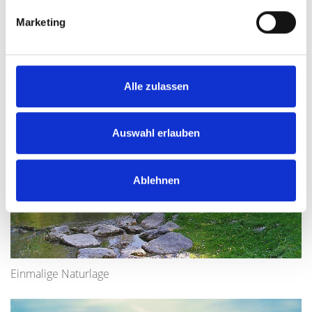
Marketing
Alle zulassen
Auswahl erlauben
Ablehnen
Einmalige Naturlage