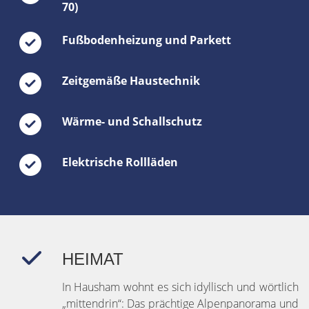
70)
Fußbodenheizung und Parkett
Zeitgemäße Haustechnik
Wärme- und Schallschutz
Elektrische Rollläden
HEIMAT
In Hausham wohnt es sich idyllisch und wörtlich
„mittendrin“: Das prächtige Alpenpanorama und