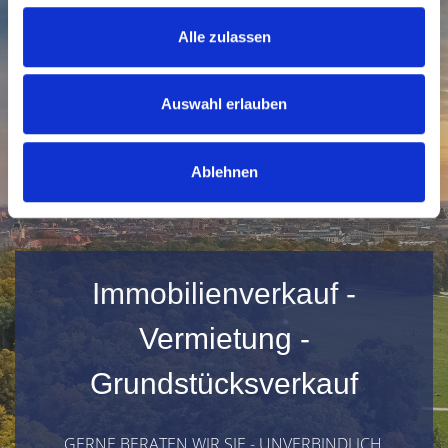
Alle zulassen
Auswahl erlauben
Ablehnen
Immobilienverkauf -
Vermietung -
Grundstücksverkauf
GERNE BERATEN WIR SIE - UNVERBINDLICH,