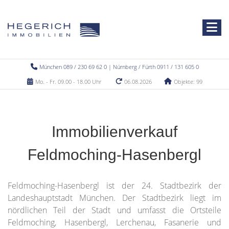
München 089 / 230 69 62 0 | Nürnberg / Fürth 0911 / 131 605 0
Mo. - Fr. 09.00 - 18.00 Uhr
06.08.2026
Objekte: 99
Immobilienverkauf
Feldmoching-Hasenbergl
Feldmoching-Hasenbergl ist der 24. Stadtbezirk der
Landeshauptstadt München. Der Stadtbezirk liegt im
nördlichen Teil der Stadt und umfasst die Ortsteile
Feldmoching, Hasenbergl, Lerchenau, Fasanerie und