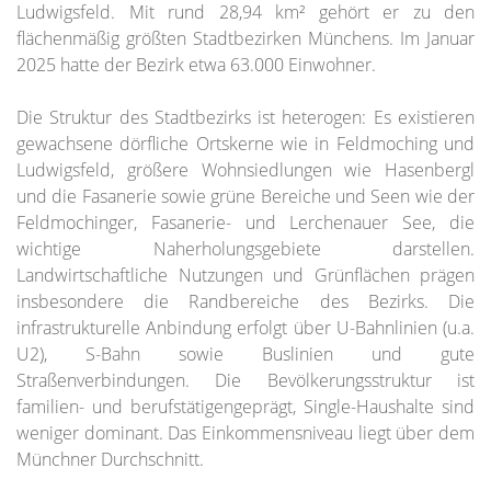
Ludwigsfeld. Mit rund 28,94 km² gehört er zu den
flächenmäßig größten Stadtbezirken Münchens. Im Januar
2025 hatte der Bezirk etwa 63.000 Einwohner.
Die Struktur des Stadtbezirks ist heterogen: Es existieren
gewachsene dörfliche Ortskerne wie in Feldmoching und
Ludwigsfeld, größere Wohnsiedlungen wie Hasenbergl
und die Fasanerie sowie grüne Bereiche und Seen wie der
Feldmochinger, Fasanerie- und Lerchenauer See, die
wichtige Naherholungsgebiete darstellen.
Landwirtschaftliche Nutzungen und Grünflächen prägen
insbesondere die Randbereiche des Bezirks. Die
infrastrukturelle Anbindung erfolgt über U-Bahnlinien (u.a.
U2), S-Bahn sowie Buslinien und gute
Straßenverbindungen. Die Bevölkerungsstruktur ist
familien- und berufstätigengeprägt, Single-Haushalte sind
weniger dominant. Das Einkommensniveau liegt über dem
Münchner Durchschnitt.