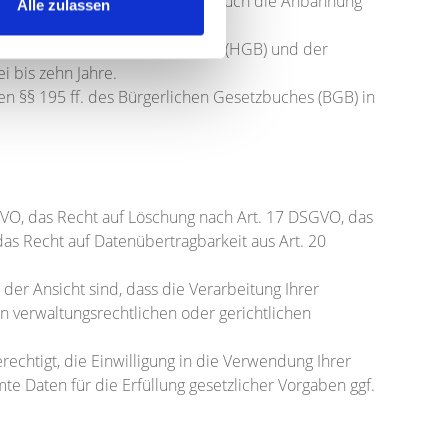
sbeziehung, was beispielsweise auch die Anbahnung
Alle zulassen
rem aus dem Handelsgesetzbuch (HGB) und der
 bis zehn Jahre.
den §§ 195 ff. des Bürgerlichen Gesetzbuches (BGB) in
GVO, das Recht auf Löschung nach Art. 17 DSGVO, das
as Recht auf Datenübertragbarkeit aus Art. 20
er Ansicht sind, dass die Verarbeitung Ihrer
 verwaltungsrechtlichen oder gerichtlichen
echtigt, die Einwilligung in die Verwendung Ihrer
e Daten für die Erfüllung gesetzlicher Vorgaben ggf.