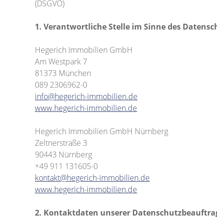
(DSGVO)
1. Verantwortliche Stelle im Sinne des Datensc
Hegerich Immobilien GmbH
Am Westpark 7
81373 München
089 2306962-0
info@hegerich-immobilien.de
www.hegerich-immobilien.de
Hegerich Immobilien GmbH Nürnberg
Zeltnerstraße 3
90443 Nürnberg
+49 911 131605-0
kontakt@hegerich-immobilien.de
www.hegerich-immobilien.de
2. Kontaktdaten unserer Datenschutzbeauftra