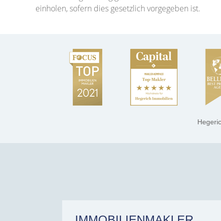
einholen, sofern dies gesetzlich vorgegeben ist.
Hegeri
ER
IMMOBILIENMAKLER