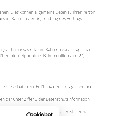
hen. Dies können allgemeine Daten zu Ihrer Person
e uns im Rahmen der Begründung des Vertrags
gsverhältnisses oder im Rahmen vorvertraglicher
ber Internetportale (z. B. Immobilienscout24,
e diese Daten zur Erfüllung der vertraglichen und
 der unter Ziffer 3 der Datenschutzinformation
 DSGVO verarbeitet. In diesen Fällen stellen wir