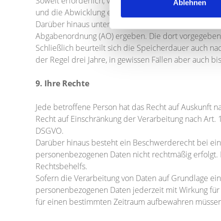
Soweit erforderlich, verarbeiten und speichern wir
Ablehnen
und die Abwicklung eines Vertrages umfasst bzw. zur
Darüber hinaus unterliegen wir verschiedenen Aufb
Abgabenordnung (AO) ergeben. Die dort vorgegebene
Schließlich beurteilt sich die Speicherdauer auch na
der Regel drei Jahre, in gewissen Fällen aber auch bi
9. Ihre Rechte
Jede betroffene Person hat das Recht auf Auskunft n
Recht auf Einschränkung der Verarbeitung nach Art. 
DSGVO.
Darüber hinaus besteht ein Beschwerderecht bei ein
personenbezogenen Daten nicht rechtmäßig erfolgt. 
Rechtsbehelfs.
Sofern die Verarbeitung von Daten auf Grundlage eine
personenbezogenen Daten jederzeit mit Wirkung für di
für einen bestimmten Zeitraum aufbewahren müssen