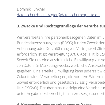
Dominik Fünkner
datenschutzbeauftragter@datenschutzexperte.de
3. Zwecke und Rechtsgrundlage der Verarbeitu
Wir verarbeiten Ihre personenbezogenen Daten im
Bundesdatenschutzgesetz (BDSG) für den Zweck der V
Anbahnung oder Durchführung von Vertragsverhältn
erforderlich ist, ist Verarbeitung Art. 6 Abs. 1 lit. b
Soweit Sie uns eine ausdrückliche Einwilligung zur
von Daten für Marketingzwecke, werbliche Ansprache) e
gegeben. Eine erteilte Einwilligung kann jederzeit wi
Zukunft wirkt. Verarbeitungen, die vor dem Widerruf e
Soweit erforderlich und gesetzlich zulässig, verarbei
lit. c DSGVO). Darüber hinaus erfolgt eine Verarbeitu
unter Angabe des berechtigten Interesses gesondert i
4. Kategorien personenbezogener Daten