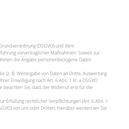
z-Grundverordnung (DSGVO) und dem
hführung vorvertraglicher Maßnahmen. Soweit zur
ßnahmen die Angabe personenbezogene Daten
e (z. B. Weitergabe von Daten an Dritte, Auswertung
hrer Einwilligung nach Art. 6 Abs. 1 lit. a DSGVO
te beachten Sie, dass der Widerruf erst für die
r Erfüllung rechtlicher Verpflichtungen (Art. 6 Abs. 1
f DSGVO) von uns oder Dritten; hierüber werden wir Sie