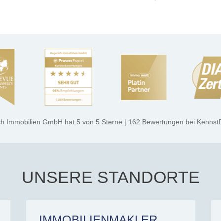
ch Immobilien GmbH
hat
5
von
5
Sterne
|
162
Bewertungen
bei Kennst
UNSERE STANDORTE
IMMOBILIENMAKLER