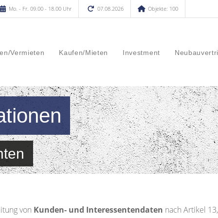
Mo. - Fr. 09.00 - 18.00 Uhr
07.08.2026
Objekte: 100
en/Vermieten
Kaufen/Mieten
Investment
Neubauvertr
ationen
nten
itung von
Kunden- und Interessentendaten
nach Artikel 1