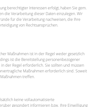
ng berechtigter Interessen erfolgt, haben Sie gem.
en die Verarbeitung dieser Daten einzulegen. Wir
nde für die Verarbeitung nachweisen, die Ihre
erteidigung von Rechtsansprüchen.
icher Maßnahmen ist in der Regel weder gesetzlich
erdings ist die Bereitstellung personenbezogener
in der Regel erforderlich. Sie sollten und müssen
orvertragliche Maßnahmen erforderlich sind. Soweit
r Maßnahmen treffen.
tzlich keine vollautomatisierte
erüber gesondert informieren bzw. Ihre Einwilligung