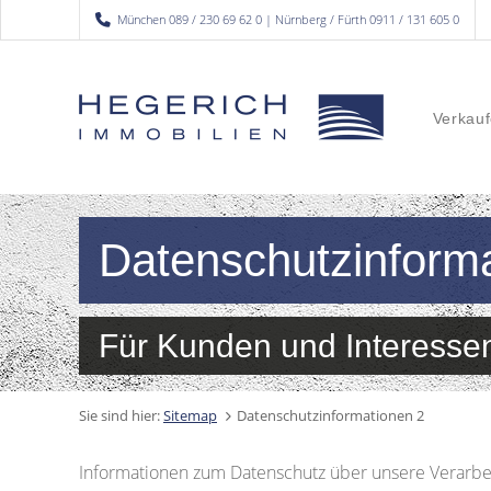
München 089 / 230 69 62 0 | Nürnberg / Fürth 0911 / 131 605 0
Verkauf
Datenschutzinform
Für Kunden und Interesse
Sie sind hier:
Sitemap
Datenschutzinformationen 2
Informationen zum Datenschutz über unsere Verarbe