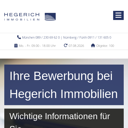
München 089 / 230 69 62 0 | Nürnberg / Fürth 0911 / 131 605 0
Mo. - Fr. 09.00 - 18.00 Uhr
07.08.2026
Objekte: 100
Ihre Bewerbung bei
Hegerich Immobilien
Wichtige Informationen für