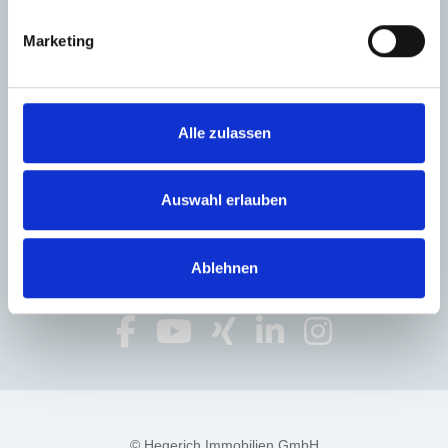
Telefon: +49 89 / 230 69 62 0
Telefax: +49 89 / 230 69 62 44
Marketing
E-Mail: info@hegerich-immobilien.de
Öffnungszeiten:
Alle zulassen
Montag bis Freitag 09:00 - 18:00 Uhr
Termine nach Vereinbarung
Auswahl erlauben
Ablehnen
© Hegerich Immobilien GmbH