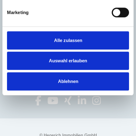
Telefon: +49 89 / 230 69 62 0
Telefax: +49 89 / 230 69 62 44
Marketing
E-Mail: info@hegerich-immobilien.de
Öffnungszeiten:
Alle zulassen
Montag bis Freitag 09:00 - 18:00 Uhr
Termine nach Vereinbarung
Auswahl erlauben
Ablehnen
© Hegerich Immobilien GmbH