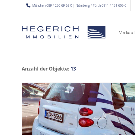
München 089 / 230 69 62 0 | Nürnberg / Fürth 0911 / 131 605 0
Verkauf
Anzahl der
Objekte:
13