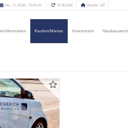
Mo. - Fr. 09.00 - 18.00 Uhr
07.08.2026
Objekte: 100
en/Vermieten
Kaufen/Mieten
Investment
Neubauvertr