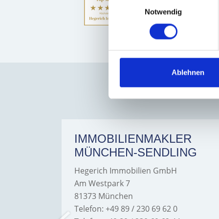
Einwilligungsauswahl
Notwendig
Hegeri
Ablehnen
ER
IMMOBILIENMAKLER
MÜNCHEN-SENDLING
Hegerich Immobilien GmbH
Am Westpark 7
81373 München
Telefon: +49 89 / 230 69 62 0