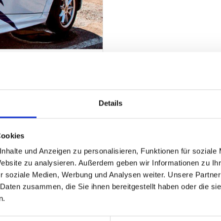
Schwabing
Details
ZUM EXPOSÉ
Cookies
nhalte und Anzeigen zu personalisieren, Funktionen für soziale
Website zu analysieren. Außerdem geben wir Informationen zu I
r soziale Medien, Werbung und Analysen weiter. Unsere Partner
 Daten zusammen, die Sie ihnen bereitgestellt haben oder die s
n.