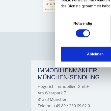
möglicherweise mit weiteren
der Dienste gesammelt habe
Einwilligungsauswahl
Hegeri
Notwendig
Ablehnen
ER
IMMOBILIENMAKLER
MÜNCHEN-SENDLING
Hegerich Immobilien GmbH
Am Westpark 7
81373 München
Telefon: +49 89 / 230 69 62 0