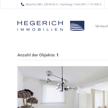
München 089 / 230 69 62 0 | Nürnberg / Fürth 0911 / 131 605 0
Verkauf
Anzahl der
Objekte:
1