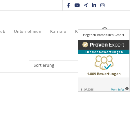
ieb
Unternehmen
Karriere
Kontakt