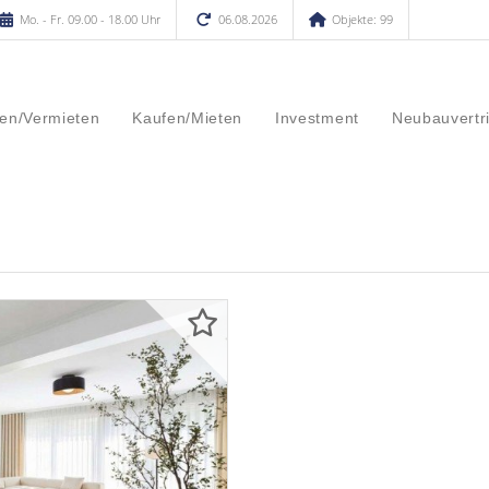
Mo. - Fr. 09.00 - 18.00 Uhr
06.08.2026
Objekte: 99
en/Vermieten
Kaufen/Mieten
Investment
Neubauvertr