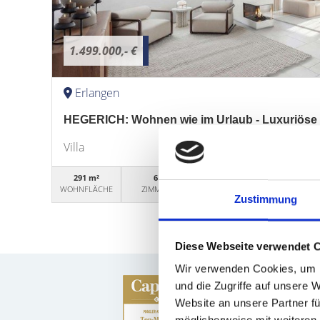
1.499.000,- €
Erlangen
HEGERICH: Wohnen wie im Urlaub - Luxuriöse V
Villa
291 m²
6
WG50530
WOHNFLÄCHE
ZIMMER
OBJEKTNUMMER
Zustimmung
Diese Webseite verwendet 
Wir verwenden Cookies, um I
und die Zugriffe auf unsere 
Website an unsere Partner fü