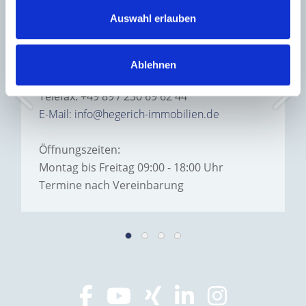
Auswahl erlauben
Hegerich Immobilien GmbH
Am Westpark 7
81373 München
Ablehnen
Telefon: +49 89 / 230 69 62 0
Telefax: +49 89 / 230 69 62 44
E-Mail: info@hegerich-immobilien.de
Öffnungszeiten:
Montag bis Freitag 09:00 - 18:00 Uhr
Termine nach Vereinbarung