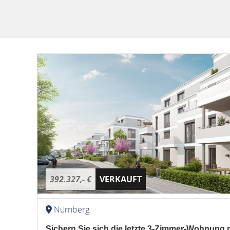
392.327,- €
VERKAUFT
Nürnberg
Sichern Sie sich die letzte 3-Zimmer-Wohnung m