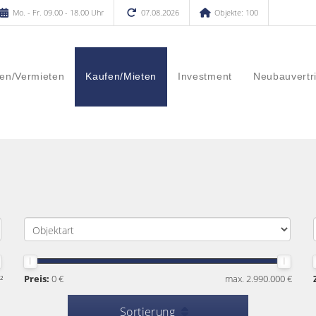
Mo. - Fr. 09.00 - 18.00 Uhr
07.08.2026
Objekte: 100
en/Vermieten
Kaufen/Mieten
Investment
Neubauvertr
²
Preis:
0 €
max. 2.990.000 €
Sortierung