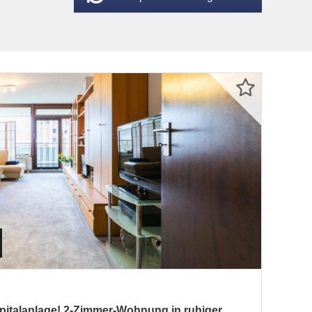
italanlage! 2-Zimmer-Wohnung in ruhiger