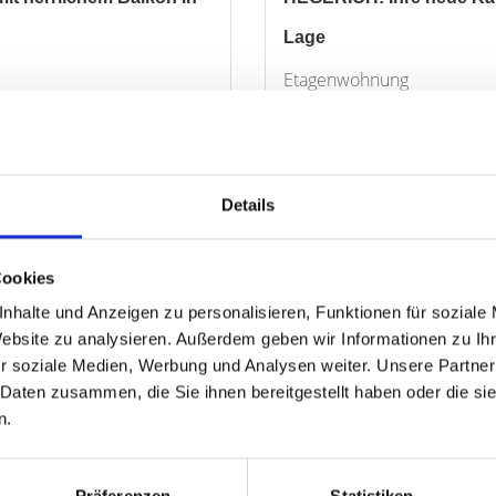
Lage
Etagenwohnung
68 m²
2
ZUM EXPOSÉ
WOHNFLÄCHE
ZIMMER
O
Details
Cookies
nhalte und Anzeigen zu personalisieren, Funktionen für soziale
Website zu analysieren. Außerdem geben wir Informationen zu I
r soziale Medien, Werbung und Analysen weiter. Unsere Partner
 Daten zusammen, die Sie ihnen bereitgestellt haben oder die s
n.
VERKAUFT