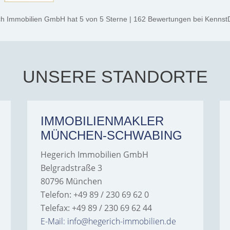
ch Immobilien GmbH
hat
5
von
5
Sterne
|
162
Bewertungen
bei Kennst
UNSERE STANDORTE
IMMOBILIENMAKLER
MÜNCHEN-SCHWABING
Hegerich Immobilien GmbH
Belgradstraße 3
80796 München
Telefon: +49 89 / 230 69 62 0
Telefax: +49 89 / 230 69 62 44
E-Mail: info@hegerich-immobilien.de