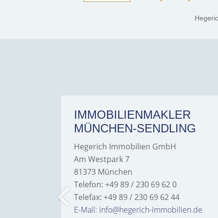
Hegeri
ER
IMMOBILIENMAKLER
MÜNCHEN-SENDLING
Hegerich Immobilien GmbH
Am Westpark 7
81373 München
Telefon: +49 89 / 230 69 62 0
Telefax: +49 89 / 230 69 62 44
bilien.de
E-Mail: info@hegerich-immobilien.de