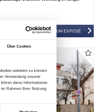
WG50082
ZUM EXPOSÉ
BJEKTNUMMER
Über Cookies
 Medien anbieten zu können
hrer Verwendung unserer
 führen diese Informationen
ie im Rahmen Ihrer Nutzung