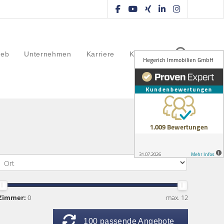
ieb
Unternehmen
Karriere
Kontakt
Zimmer:
0
max. 12
100 passende Angebote