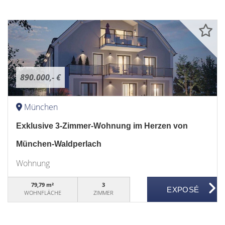
890.000,- €
München
Exklusive 3-Zimmer-Wohnung im Herzen von
München-Waldperlach
Wohnung
79,79 m²
3
WOHNFLÄCHE
ZIMMER