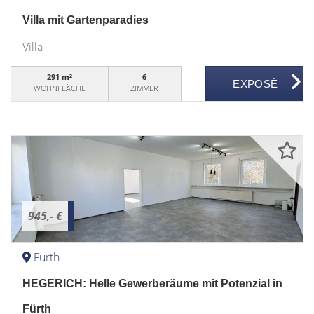
Villa mit Gartenparadies
Villa
291 m²
6
WOHNFLÄCHE
ZIMMER
945,- €
Fürth
HEGERICH: Helle Gewerberäume mit Potenzial in
Fürth