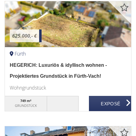
625.000,- €
Fürth
HEGERICH: Luxuriös & idyllisch wohnen -
Projektiertes Grundstück in Fürth-Vach!
Wohngrundstück
749 m²
GRUNDSTÜCK