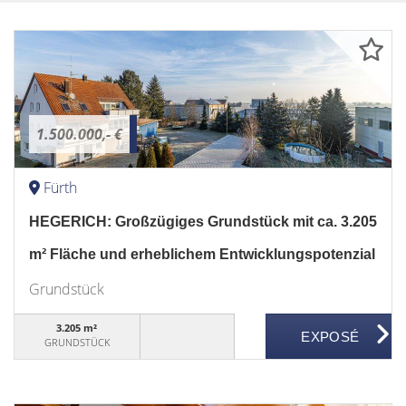
1.500.000,- €
Fürth
HEGERICH: Großzügiges Grundstück mit ca. 3.205
m² Fläche und erheblichem Entwicklungspotenzial
Grundstück
3.205 m²
GRUNDSTÜCK