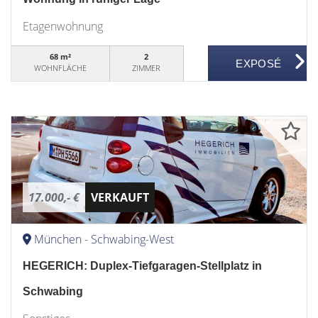
Etagenwohnung
68 m²
2
WOHNFLÄCHE
ZIMMER
17.000,- €
VERKAUFT
München - Schwabing-West
HEGERICH: Duplex-Tiefgaragen-Stellplatz in
Schwabing