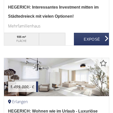
HEGERICH: Interessantes Investment mitten im
Städtedreieck mit vielen Optionen!
Mehrfamilienhaus
935 m²
FLÄCHE
1.499.000,- €
Erlangen
HEGERICH: Wohnen wie im Urlaub - Luxuriöse