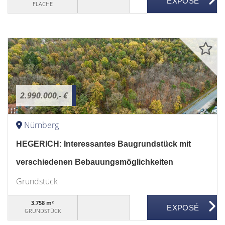
FLÄCHE
2.990.000,- €
Nürnberg
HEGERICH: Interessantes Baugrundstück mit
verschiedenen Bebauungsmöglichkeiten
Grundstück
3.758 m²
GRUNDSTÜCK