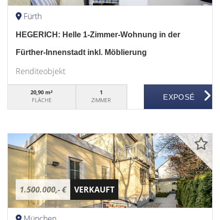
Fürth
HEGERICH: Helle 1-Zimmer-Wohnung in der
Fürther-Innenstadt inkl. Möblierung
Renditeobjekt
20,90 m²
1
FLÄCHE
ZIMMER
1.500.000,- €
VERKAUFT
München