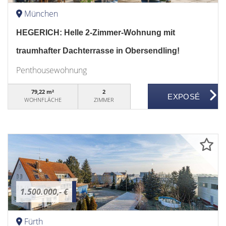
München
HEGERICH: Helle 2-Zimmer-Wohnung mit
traumhafter Dachterrasse in Obersendling!
Penthousewohnung
79,22 m²
2
WOHNFLÄCHE
ZIMMER
1.500.000,- €
Fürth