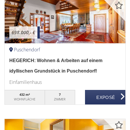
698.000,- €
Puschendorf
HEGERICH: Wohnen & Arbeiten auf einem
idyllischen Grundstück in Puschendorf!
Einfamilienhaus
432 m²
7
WOHNFLÄCHE
ZIMMER