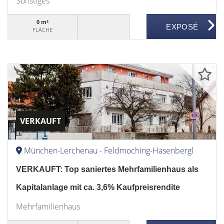
Sonstiges
0 m²
FLÄCHE
VERKAUFT
München-Lerchenau - Feldmoching-Hasenbergl
VERKAUFT: Top saniertes Mehrfamilienhaus als
Kapitalanlage mit ca. 3,6% Kaufpreisrendite
Mehrfamilienhaus