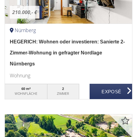
210.000,- €
Nürnberg
HEGERICH: Wohnen oder investieren: Sanierte 2-
Zimmer-Wohnung in gefragter Nordlage
Nürnbergs
Wohnung
60 m²
2
WOHNFLÄCHE
ZIMMER