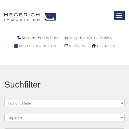
München 089 / 230 69 62 0 | Nürnberg / Fürth 0911 / 131 605 0
Mo. - Fr. 09.00 - 18.00 Uhr
07.08.2026
Objekte: 100
Suchfilter