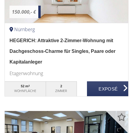
150.000,- €
Nürnberg
HEGERICH: Attraktive 2-Zimmer-Wohnung mit
Dachgeschoss-Charme für Singles, Paare oder
Kapitalanleger
Etagenwohnung
52 m²
2
WOHNFLÄCHE
ZIMMER