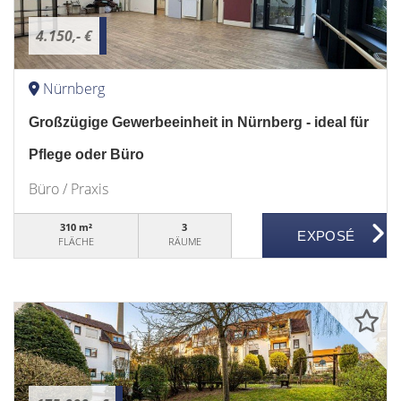
4.150,- €
Nürnberg
Großzügige Gewerbeeinheit in Nürnberg - ideal für
Pflege oder Büro
Büro / Praxis
310 m²
3
FLÄCHE
RÄUME