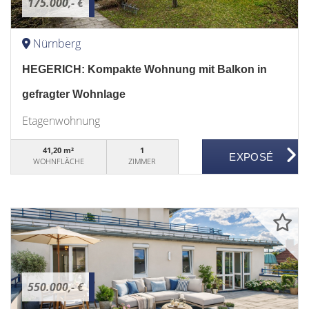
175.000,- €
Nürnberg
HEGERICH: Kompakte Wohnung mit Balkon in
gefragter Wohnlage
Etagenwohnung
41,20 m²
1
WOHNFLÄCHE
ZIMMER
550.000,- €