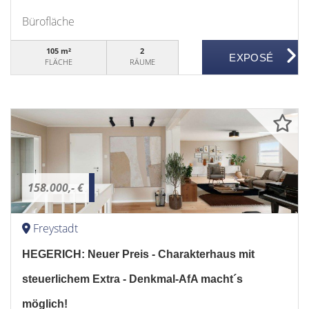
Bürofläche
105 m²
2
FLÄCHE
RÄUME
158.000,- €
Freystadt
HEGERICH: Neuer Preis - Charakterhaus mit
steuerlichem Extra - Denkmal-AfA macht´s
möglich!