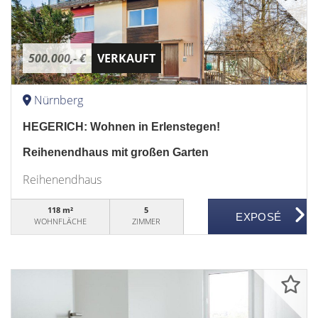
500.000,- €
VERKAUFT
Nürnberg
HEGERICH: Wohnen in Erlenstegen!
Reihenendhaus mit großen Garten
Reihenendhaus
118 m²
5
WOHNFLÄCHE
ZIMMER