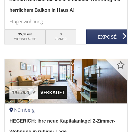
herrlichem Balkon in Haus A!
Etagenwohnung
95,38 m²
3
WOHNFLÄCHE
ZIMMER
195.000,- €
VERKAUFT
Nürnberg
HEGERICH: Ihre neue Kapitalanlage! 2-Zimmer-
Wohnung in ruhiger Lage