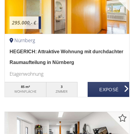
295.000,- €
Nürnberg
HEGERICH: Attraktive Wohnung mit durchdachter
Raumaufteilung in Nürnberg
Etagenwohnung
85 m²
3
WOHNFLÄCHE
ZIMMER