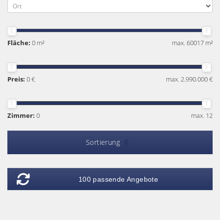
Fläche:
0 m²
max. 60017 m²
Preis:
0 €
max. 2.990.000 €
Zimmer:
0
max. 12
Sortierung
100 passende Angebote