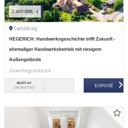
2.480.000,- €
Cadolzburg
HEGERICH: Handwerksgeschichte trifft Zukunft -
ehemaliger Handwerksbetrieb mit riesigem
Außengelände
Gewerbegrundstück
60.017 m²
GRUNDSTÜCK