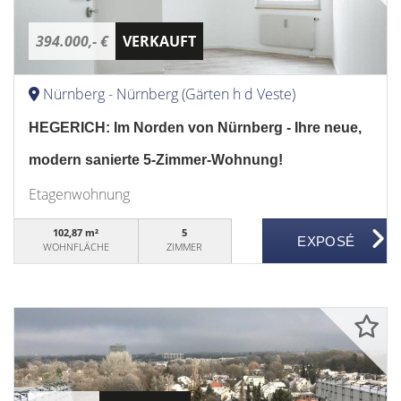
394.000,- €
VERKAUFT
Nürnberg - Nürnberg (Gärten h d Veste)
HEGERICH: Im Norden von Nürnberg - Ihre neue,
modern sanierte 5-Zimmer-Wohnung!
Etagenwohnung
102,87 m²
5
WOHNFLÄCHE
ZIMMER