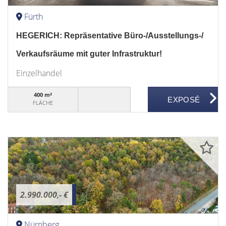
Fürth
HEGERICH: Repräsentative Büro-/Ausstellungs-/
Verkaufsräume mit guter Infrastruktur!
Einzelhandel
400 m²
FLÄCHE
2.990.000,- €
Nürnberg