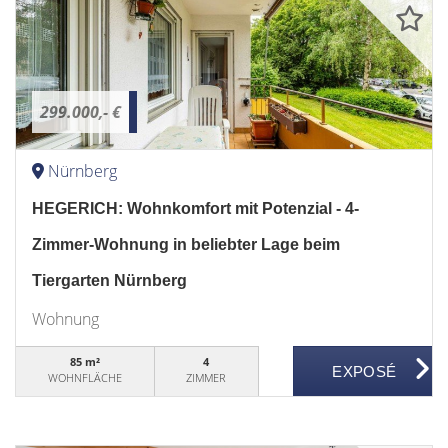
299.000,- €
Nürnberg
HEGERICH: Wohnkomfort mit Potenzial - 4-
Zimmer-Wohnung in beliebter Lage beim
Tiergarten Nürnberg
Wohnung
85 m²
4
WOHNFLÄCHE
ZIMMER