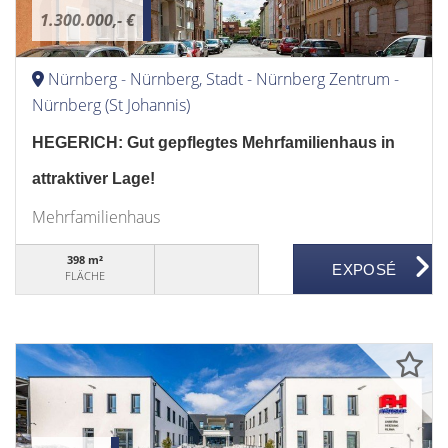
1.300.000,- €
Nürnberg - Nürnberg, Stadt - Nürnberg Zentrum -
Nürnberg (St Johannis)
HEGERICH: Gut gepflegtes Mehrfamilienhaus in
attraktiver Lage!
Mehrfamilienhaus
398 m²
FLÄCHE