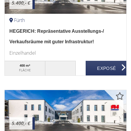
5.400,- €
Fürth
HEGERICH: Repräsentative Ausstellungs-/
Verkaufsräume mit guter Infrastruktur!
Einzelhandel
400 m²
FLÄCHE
5.400,- €