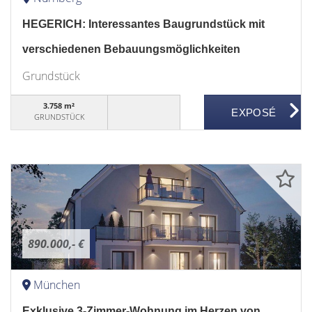
HEGERICH: Interessantes Baugrundstück mit
verschiedenen Bebauungsmöglichkeiten
Grundstück
3.758 m²
GRUNDSTÜCK
890.000,- €
München
Exklusive 3-Zimmer-Wohnung im Herzen von