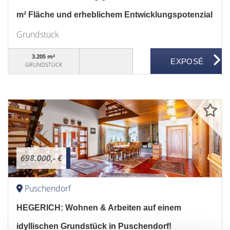
m² Fläche und erheblichem Entwicklungspotenzial
Grundstück
3.205 m²
GRUNDSTÜCK
698.000,- €
Puschendorf
HEGERICH: Wohnen & Arbeiten auf einem
idyllischen Grundstück in Puschendorf!