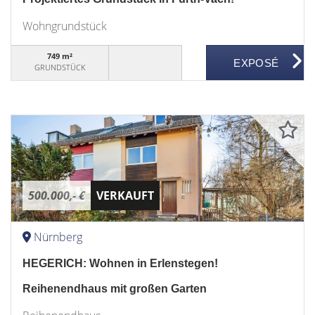
Wohngrundstück
749 m²
GRUNDSTÜCK
500.000,- €
VERKAUFT
Nürnberg
HEGERICH: Wohnen in Erlenstegen!
Reihenendhaus mit großen Garten