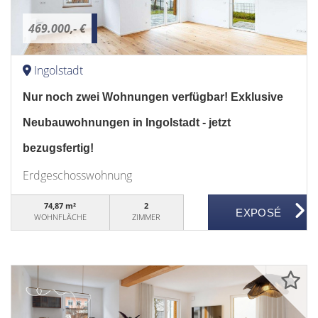
469.000,- €
Ingolstadt
Nur noch zwei Wohnungen verfügbar! Exklusive
Neubauwohnungen in Ingolstadt - jetzt
bezugsfertig!
Erdgeschosswohnung
74,87 m²
2
WOHNFLÄCHE
ZIMMER