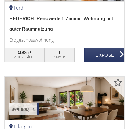
Fürth
HEGERICH: Renovierte 1-Zimmer-Wohnung mit
guter Raumnutzung
Erdgeschosswohnung
21,60 m²
1
WOHNFLÄCHE
ZIMMER
499.000,- €
Erlangen