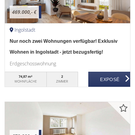
469.000,- €
Ingolstadt
Nur noch zwei Wohnungen verfügbar! Exklusiv
Wohnen in Ingolstadt - jetzt bezugsfertig!
Erdgeschosswohnung
74,87 m²
2
WOHNFLÄCHE
ZIMMER