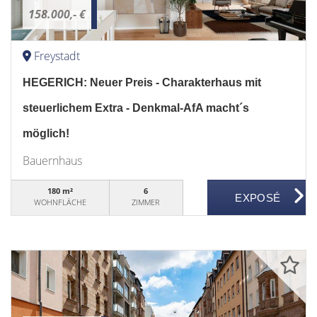
158.000,- €
Freystadt
HEGERICH: Neuer Preis - Charakterhaus mit
steuerlichem Extra - Denkmal-AfA macht´s
möglich!
Bauernhaus
180 m²
6
WOHNFLÄCHE
ZIMMER