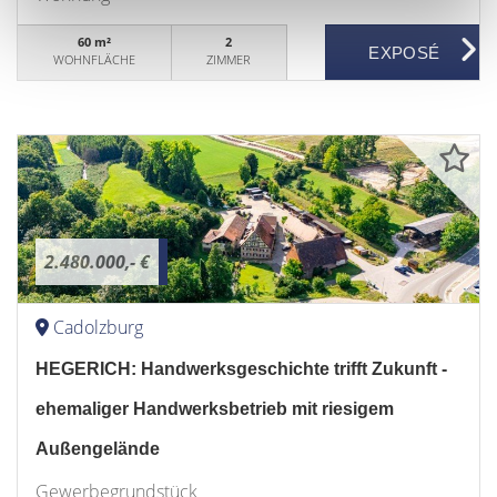
60 m²
2
WOHNFLÄCHE
ZIMMER
2.480.000,- €
Cadolzburg
HEGERICH: Handwerksgeschichte trifft Zukunft -
ehemaliger Handwerksbetrieb mit riesigem
Außengelände
Gewerbegrundstück