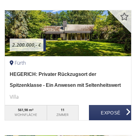
2.200.000,- €
Fürth
HEGERICH: Privater Rückzugsort der
Spitzenklasse - Ein Anwesen mit Seltenheitswert
Villa
561,98 m²
11
WOHNFLÄCHE
ZIMMER