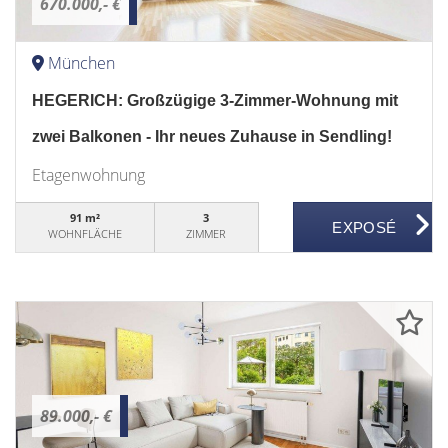
670.000,- €
München
HEGERICH: Großzügige 3-Zimmer-Wohnung mit
zwei Balkonen - Ihr neues Zuhause in Sendling!
Etagenwohnung
91 m²
3
WOHNFLÄCHE
ZIMMER
89.000,- €