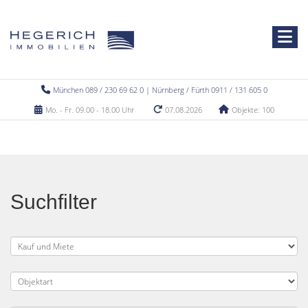
München 089 / 230 69 62 0 | Nürnberg / Fürth 0911 / 131 605 0
Mo. - Fr. 09.00 - 18.00 Uhr
07.08.2026
Objekte: 100
Suchfilter