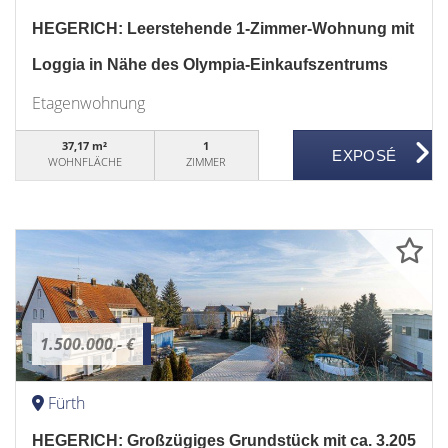
HEGERICH: Leerstehende 1-Zimmer-Wohnung mit
Loggia in Nähe des Olympia-Einkaufszentrums
Etagenwohnung
37,17 m²
1
WOHNFLÄCHE
ZIMMER
1.500.000,- €
Fürth
HEGERICH: Großzügiges Grundstück mit ca. 3.205