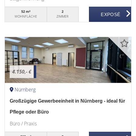
52 m²
2
WOHNFLÄCHE
ZIMMER
4.150,- €
Nürnberg
Großzügige Gewerbeeinheit in Nürnberg - ideal für
Pflege oder Büro
Büro / Praxis