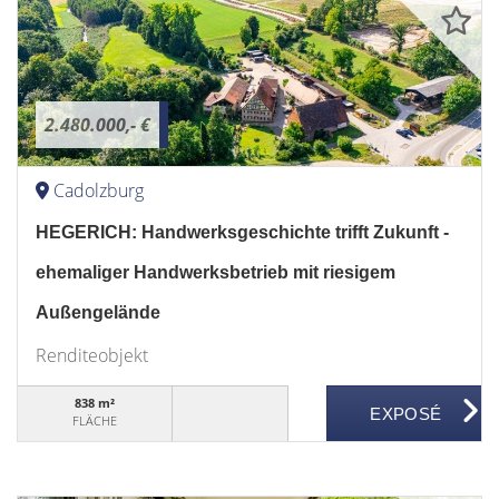
2.480.000,- €
Cadolzburg
HEGERICH: Handwerksgeschichte trifft Zukunft -
ehemaliger Handwerksbetrieb mit riesigem
Außengelände
Renditeobjekt
838 m²
FLÄCHE