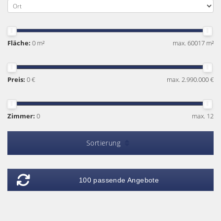
Fläche:
0 m²
max. 60017 m²
Preis:
0 €
max. 2.990.000 €
Zimmer:
0
max. 12
Sortierung
100 passende Angebote