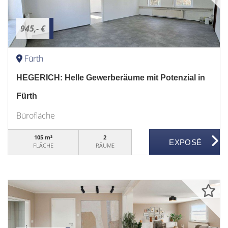
945,- €
Fürth
HEGERICH: Helle Gewerberäume mit Potenzial in
Fürth
Bürofläche
105 m²
2
FLÄCHE
RÄUME