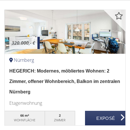
320.000,- €
Nürnberg
HEGERICH: Modernes, möbliertes Wohnen: 2
Zimmer, offener Wohnbereich, Balkon im zentralen
Nürnberg
Etagenwohnung
66 m²
2
WOHNFLÄCHE
ZIMMER