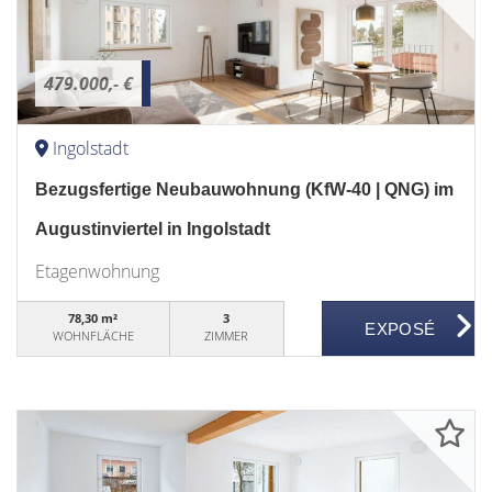
479.000,- €
Ingolstadt
Bezugsfertige Neubauwohnung (KfW-40 | QNG) im
Augustinviertel in Ingolstadt
Etagenwohnung
78,30 m²
3
WOHNFLÄCHE
ZIMMER