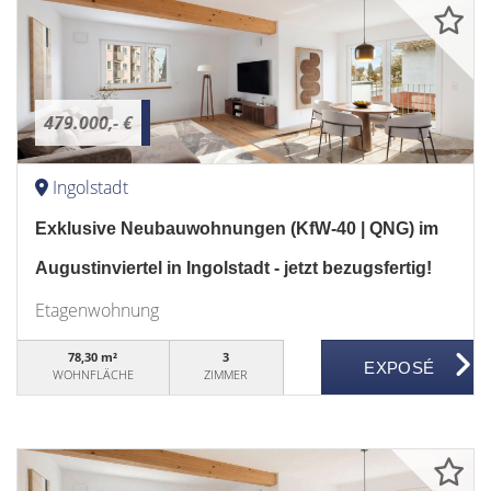
479.000,- €
Ingolstadt
Exklusive Neubauwohnungen (KfW-40 | QNG) im
Augustinviertel in Ingolstadt - jetzt bezugsfertig!
Etagenwohnung
78,30 m²
3
WOHNFLÄCHE
ZIMMER