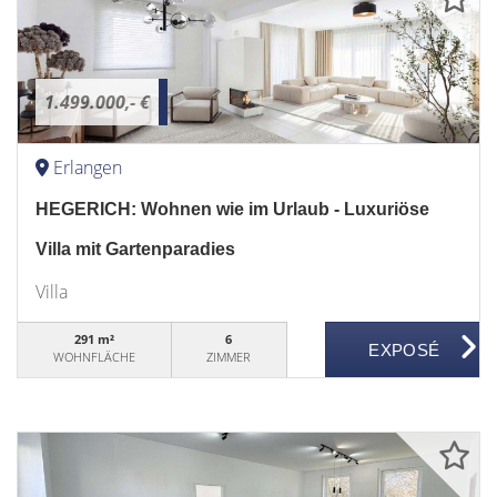
1.499.000,- €
Erlangen
HEGERICH: Wohnen wie im Urlaub - Luxuriöse
Villa mit Gartenparadies
Villa
291 m²
6
WOHNFLÄCHE
ZIMMER