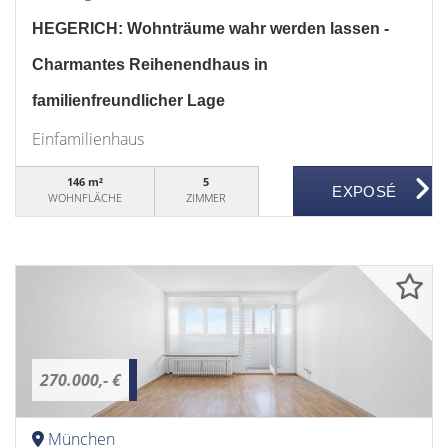
HEGERICH: Wohnträume wahr werden lassen -
Charmantes Reihenendhaus in
familienfreundlicher Lage
Einfamilienhaus
146 m²
5
WOHNFLÄCHE
ZIMMER
270.000,- €
München