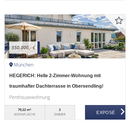
550.000,- €
München
HEGERICH: Helle 2-Zimmer-Wohnung mit
traumhafter Dachterrasse in Obersendling!
Penthousewohnung
79,22 m²
2
WOHNFLÄCHE
ZIMMER