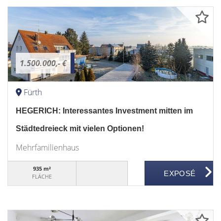
1.500.000,- €
Fürth
HEGERICH: Interessantes Investment mitten im
Städtedreieck mit vielen Optionen!
Mehrfamilienhaus
935 m²
FLÄCHE