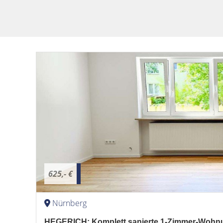
625,- €
Nürnberg
HEGERICH: Komplett sanierte 1-Zimmer-Wohnu