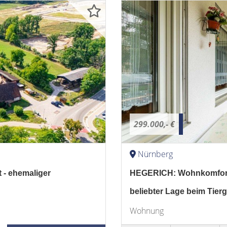
299.000,- €
Nürnberg
 - ehemaliger
HEGERICH: Wohnkomfort 
beliebter Lage beim Tier
Wohnung