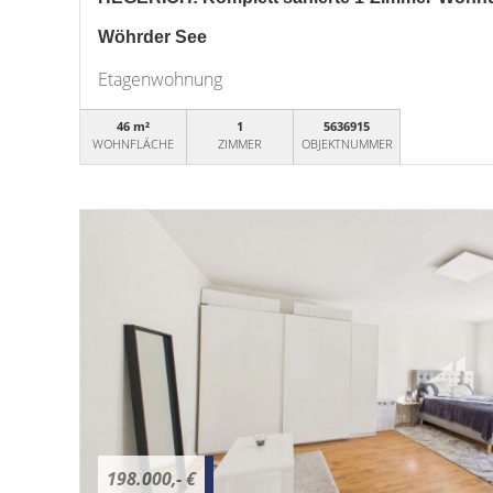
Wöhrder See
Etagenwohnung
46 m²
1
5636915
WOHNFLÄCHE
ZIMMER
OBJEKTNUMMER
198.000,- €