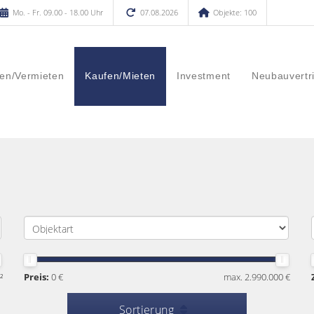
Mo. - Fr. 09.00 - 18.00 Uhr
07.08.2026
Objekte: 100
en/Vermieten
Kaufen/Mieten
Investment
Neubauvertr
²
Preis:
0 €
max. 2.990.000 €
Sortierung