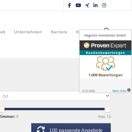
ieb
Unternehmen
Karriere
Kontakt
Zimmer:
0
max. 12
100 passende Angebote