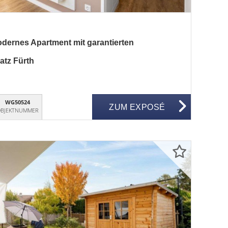
dernes Apartment mit garantierten
atz Fürth
WG50524
ZUM EXPOSÉ
BJEKTNUMMER