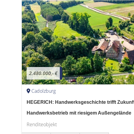
2.480.000,- €
Cadolzburg
HEGERICH: Handwerksgeschichte trifft Zukunft
Handwerksbetrieb mit riesigem Außengelände
Renditeobjekt