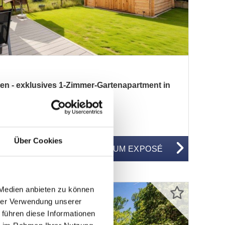
en - exklusives 1-Zimmer-Gartenapartment in
Über Cookies
WG98600
ZUM EXPOSÉ
BJEKTNUMMER
 Medien anbieten zu können
hrer Verwendung unserer
 führen diese Informationen