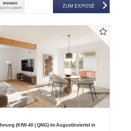
WG50543
ZUM EXPOSÉ
BJEKTNUMMER
nung (KfW-40 | QNG) im Augustinviertel in