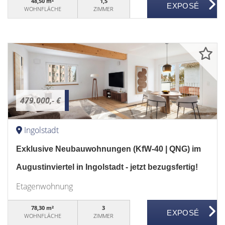
48,50 m²
1,5
WOHNFLÄCHE
ZIMMER
479.000,- €
Ingolstadt
Exklusive Neubauwohnungen (KfW-40 | QNG) im
Augustinviertel in Ingolstadt - jetzt bezugsfertig!
Etagenwohnung
78,30 m²
3
WOHNFLÄCHE
ZIMMER