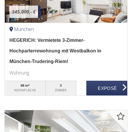
345.000,- €
München
HEGERICH: Vermietete 3-Zimmer-
Hochparterrewohnung mit Westbalkon in
München-Trudering-Riem!
Wohnung
68 m²
3
WOHNFLÄCHE
ZIMMER