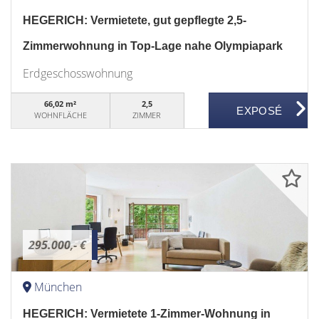
HEGERICH: Vermietete, gut gepflegte 2,5-
Zimmerwohnung in Top-Lage nahe Olympiapark
Erdgeschosswohnung
66,02 m²
2,5
WOHNFLÄCHE
ZIMMER
295.000,- €
München
HEGERICH: Vermietete 1-Zimmer-Wohnung in