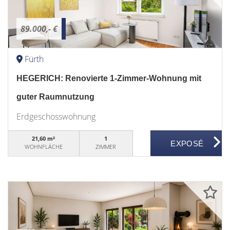
89.000,- €
Fürth
HEGERICH: Renovierte 1-Zimmer-Wohnung mit
guter Raumnutzung
Erdgeschosswohnung
21,60 m²
1
WOHNFLÄCHE
ZIMMER