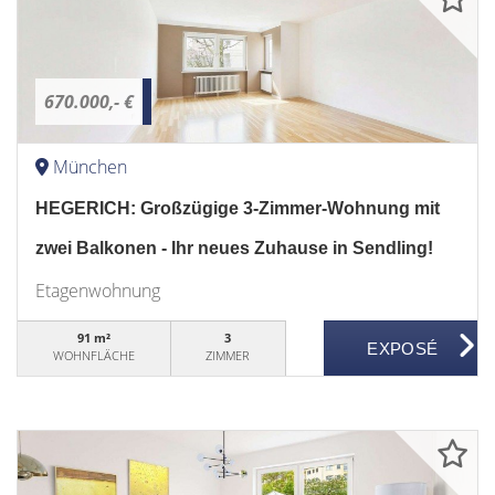
670.000,- €
München
HEGERICH: Großzügige 3-Zimmer-Wohnung mit
zwei Balkonen - Ihr neues Zuhause in Sendling!
Etagenwohnung
91 m²
3
WOHNFLÄCHE
ZIMMER