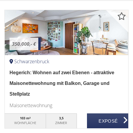
350.000,- €
Schwarzenbruck
Hegerich: Wohnen auf zwei Ebenen - attraktive
Maisonettewohnung mit Balkon, Garage und
Stellplatz
Maisonettewohnung
103 m²
3,5
WOHNFLÄCHE
ZIMMER