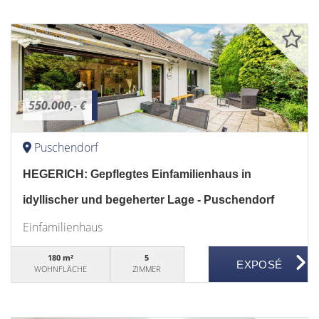
550.000,- €
Puschendorf
HEGERICH: Gepflegtes Einfamilienhaus in
idyllischer und begeherter Lage - Puschendorf
Einfamilienhaus
180 m²
5
WOHNFLÄCHE
ZIMMER