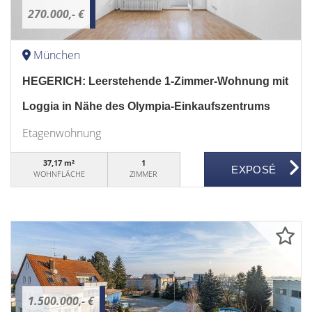
270.000,- €
München
HEGERICH: Leerstehende 1-Zimmer-Wohnung mit
Loggia in Nähe des Olympia-Einkaufszentrums
Etagenwohnung
37,17 m²
1
WOHNFLÄCHE
ZIMMER
1.500.000,- €