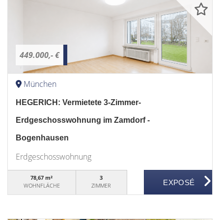
449.000,- €
München
HEGERICH: Vermietete 3-Zimmer-
Erdgeschosswohnung im Zamdorf -
Bogenhausen
Erdgeschosswohnung
78,67 m²
3
WOHNFLÄCHE
ZIMMER