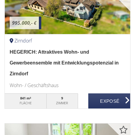
995.000,- €
Zirndorf
HEGERICH: Attraktives Wohn- und
Gewerbeensemble mit Entwicklungspotenzial in
Zirndorf
Wohn- / Geschäftshaus
841 m²
9
FLÄCHE
ZIMMER