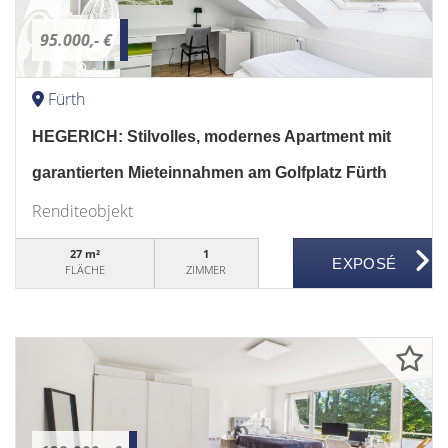
95.000,- €
Fürth
HEGERICH: Stilvolles, modernes Apartment mit
garantierten Mieteinnahmen am Golfplatz Fürth
Renditeobjekt
27 m²
1
FLÄCHE
ZIMMER