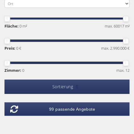
Fläche:
0 m²
max. 60017 m²
Preis:
0 €
max. 2.990.000 €
Zimmer:
0
max. 12
Sortierung
99 passende Angebote