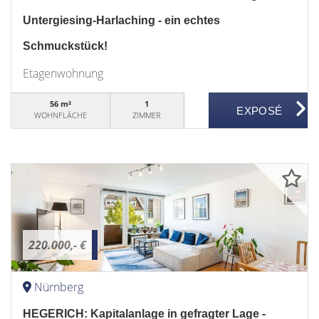
Untergiesing-Harlaching - ein echtes
Schmuckstück!
Etagenwohnung
56 m²
1
WOHNFLÄCHE
ZIMMER
220.000,- €
Nürnberg
HEGERICH: Kapitalanlage in gefragter Lage -