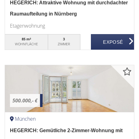
HEGERICH: Attraktive Wohnung mit durchdachter
Raumaufteilung in Nürnberg
Etagenwohnung
85 m²
3
WOHNFLÄCHE
ZIMMER
500.000,- €
München
HEGERICH: Gemütliche 2-Zimmer-Wohnung mit