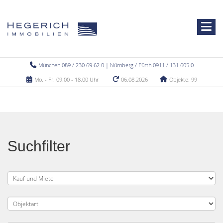
München 089 / 230 69 62 0 | Nürnberg / Fürth 0911 / 131 605 0
Mo. - Fr. 09.00 - 18.00 Uhr
06.08.2026
Objekte: 99
Suchfilter