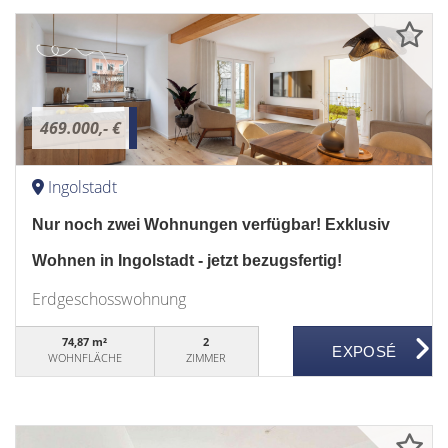
469.000,- €
Ingolstadt
Nur noch zwei Wohnungen verfügbar! Exklusiv
Wohnen in Ingolstadt - jetzt bezugsfertig!
Erdgeschosswohnung
74,87 m²
2
WOHNFLÄCHE
ZIMMER