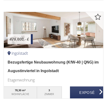
479.000,- €
Ingolstadt
Bezugsfertige Neubauwohnung (KfW-40 | QNG) im
Augustinviertel in Ingolstadt
Etagenwohnung
78,30 m²
3
WOHNFLÄCHE
ZIMMER