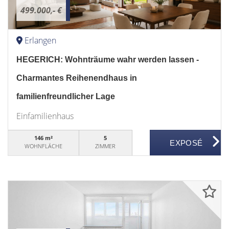
499.000,- €
Erlangen
HEGERICH: Wohnträume wahr werden lassen -
Charmantes Reihenendhaus in
familienfreundlicher Lage
Einfamilienhaus
146 m²
5
WOHNFLÄCHE
ZIMMER