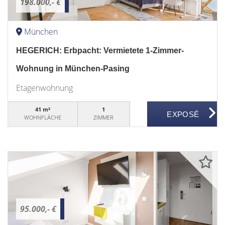
198.000,- €
München
HEGERICH: Erbpacht: Vermietete 1-Zimmer-
Wohnung in München-Pasing
Etagenwohnung
41 m²
1
WOHNFLÄCHE
ZIMMER
95.000,- €