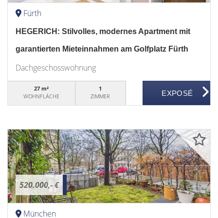
Fürth
HEGERICH: Stilvolles, modernes Apartment mit
garantierten Mieteinnahmen am Golfplatz Fürth
Dachgeschosswohnung
27 m²
1
WOHNFLÄCHE
ZIMMER
520.000,- €
München