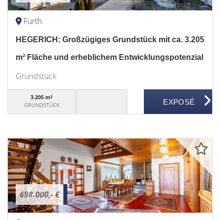
Fürth
HEGERICH: Großzügiges Grundstück mit ca. 3.205
m² Fläche und erheblichem Entwicklungspotenzial
Grundstück
3.205 m²
GRUNDSTÜCK
698.000,- €