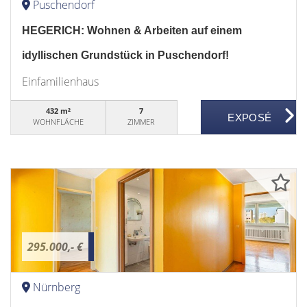
Puschendorf
HEGERICH: Wohnen & Arbeiten auf einem
idyllischen Grundstück in Puschendorf!
Einfamilienhaus
432 m²
7
WOHNFLÄCHE
ZIMMER
295.000,- €
Nürnberg