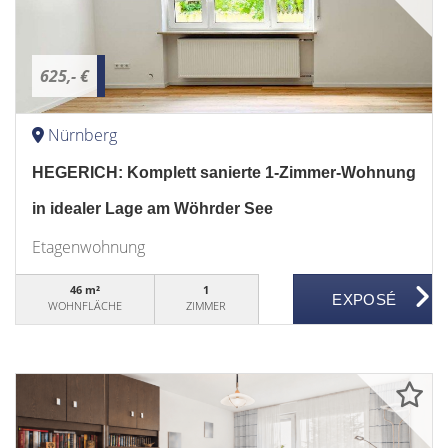
625,- €
Nürnberg
HEGERICH: Komplett sanierte 1-Zimmer-Wohnung
in idealer Lage am Wöhrder See
Etagenwohnung
46 m²
1
WOHNFLÄCHE
ZIMMER