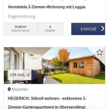
Vermietete 2-Zimmer-Wohnung mit Loggia
Etagenwohnung
51,94 m²
2
WOHNFLÄCHE
ZIMMER
579.000,- €
München
HEGERICH: Stilvoll wohnen - exklusives 1-
Zimmer-Gartenapartment in Obersendling!