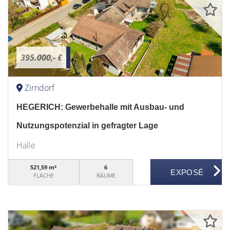
395.000,- €
Zirndorf
HEGERICH: Gewerbehalle mit Ausbau- und
Nutzungspotenzial in gefragter Lage
Halle
521,59 m²
6
FLÄCHE
RÄUME