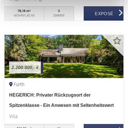
78,18 m²
3
WOHNFLÄCHE
ZIMMER
2.200.000,- €
Fürth
HEGERICH: Privater Rückzugsort der
Spitzenklasse - Ein Anwesen mit Seltenheitswert
Villa