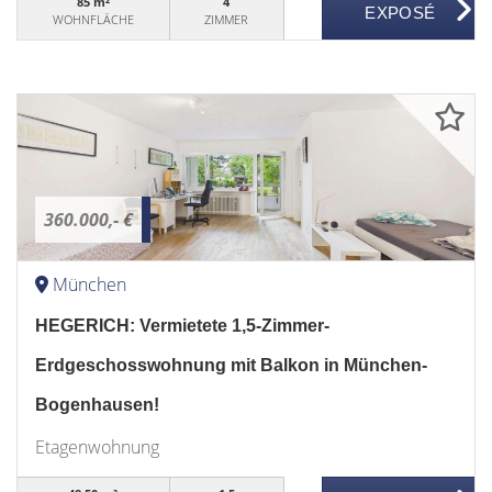
85 m²
4
WOHNFLÄCHE
ZIMMER
360.000,- €
München
HEGERICH: Vermietete 1,5-Zimmer-
Erdgeschosswohnung mit Balkon in München-
Bogenhausen!
Etagenwohnung