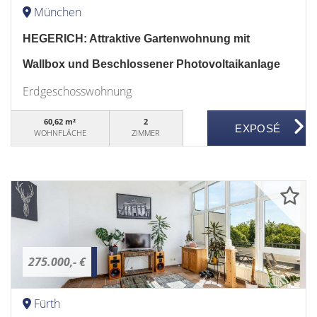
München
HEGERICH: Attraktive Gartenwohnung mit
Wallbox und Beschlossener Photovoltaikanlage
Erdgeschosswohnung
60,62 m²
2
WOHNFLÄCHE
ZIMMER
275.000,- €
Fürth