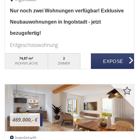
Nur noch zwei Wohnungen verfügbar! Exklusive
Neubauwohnungen in Ingolstadt - jetzt
bezugsfertig!
Erdgeschosswohnung
74,87 m²
2
WOHNFLÄCHE
ZIMMER
469.000,- €
Ingolstadt