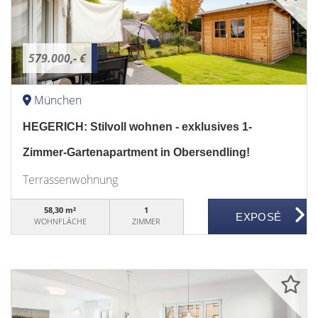
579.000,- €
München
HEGERICH: Stilvoll wohnen - exklusives 1-
Zimmer-Gartenapartment in Obersendling!
Terrassenwohnung
58,30 m²
1
WOHNFLÄCHE
ZIMMER