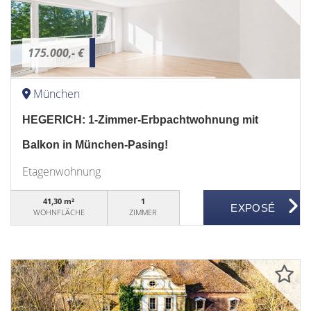
175.000,- €
München
HEGERICH: 1-Zimmer-Erbpachtwohnung mit
Balkon in München-Pasing!
Etagenwohnung
41,30 m²
1
WOHNFLÄCHE
ZIMMER