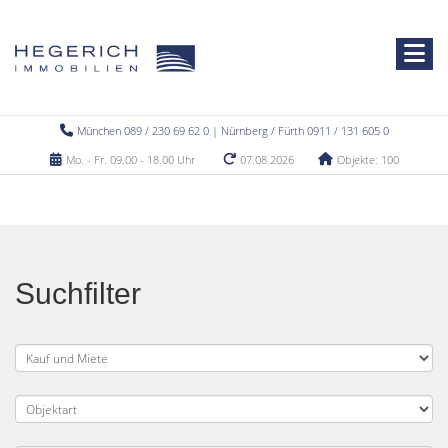
München 089 / 230 69 62 0 | Nürnberg / Fürth 0911 / 131 605 0
Mo. - Fr. 09.00 - 18.00 Uhr
07.08.2026
Objekte: 100
Suchfilter