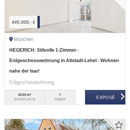
440.000,- €
München
HEGERICH: Stilvolle 1-Zimmer-
Erdgeschosswohnung in Altstadt-Lehel - Wohnen
nahe der Isar!
Erdgeschosswohnung
43,53 m²
1
WOHNFLÄCHE
ZIMMER