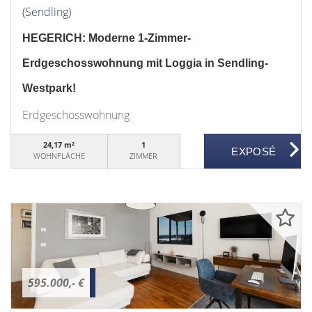
(Sendling)
HEGERICH: Moderne 1-Zimmer-
Erdgeschosswohnung mit Loggia in Sendling-
Westpark!
Erdgeschosswohnung
24,17 m²
1
WOHNFLÄCHE
ZIMMER
595.000,- €