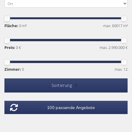
Fläche:
0 m²
max. 60017 m²
Preis:
0 €
max. 2.990.000 €
Zimmer:
0
max. 12
Sortierung
100 passende Angebote