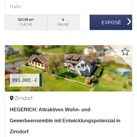
Halle
521,59 m²
6
FLÄCHE
RÄUME
995.000,- €
Zirndorf
HEGERICH: Attraktives Wohn- und
Gewerbeensemble mit Entwicklungspotenzial in
Zirndorf