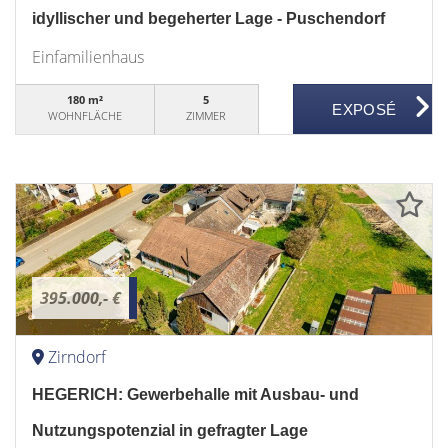
idyllischer und begeherter Lage - Puschendorf
Einfamilienhaus
180 m²
5
WOHNFLÄCHE
ZIMMER
395.000,- €
Zirndorf
HEGERICH: Gewerbehalle mit Ausbau- und
Nutzungspotenzial in gefragter Lage