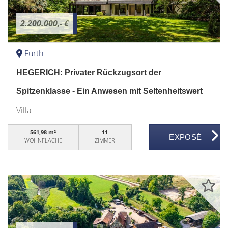
2.200.000,- €
Fürth
HEGERICH: Privater Rückzugsort der
Spitzenklasse - Ein Anwesen mit Seltenheitswert
Villa
561,98 m²
11
WOHNFLÄCHE
ZIMMER