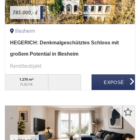
785.000,- €
Illesheim
HEGERICH: Denkmalgeschütztes Schloss mit
großem Potential in Illesheim
Renditeobjekt
1.270 m²
FLÄCHE