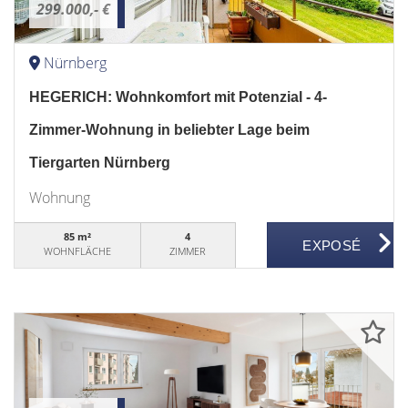
299.000,- €
Nürnberg
HEGERICH: Wohnkomfort mit Potenzial - 4-
Zimmer-Wohnung in beliebter Lage beim
Tiergarten Nürnberg
Wohnung
85 m²
4
WOHNFLÄCHE
ZIMMER