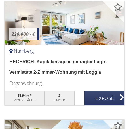
220.000,- €
Nürnberg
HEGERICH: Kapitalanlage in gefragter Lage -
Vermietete 2-Zimmer-Wohnung mit Loggia
Etagenwohnung
51,94 m²
2
WOHNFLÄCHE
ZIMMER