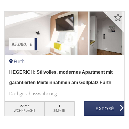
95.000,- €
Fürth
HEGERICH: Stilvolles, modernes Apartment mit
garantierten Mieteinnahmen am Golfplatz Fürth
Dachgeschosswohnung
27 m²
1
WOHNFLÄCHE
ZIMMER