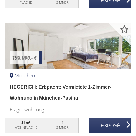
FLÄCHE
ZIMMER
198.000,- €
München
HEGERICH: Erbpacht: Vermietete 1-Zimmer-
Wohnung in München-Pasing
Etagenwohnung
41 m²
1
WOHNFLÄCHE
ZIMMER