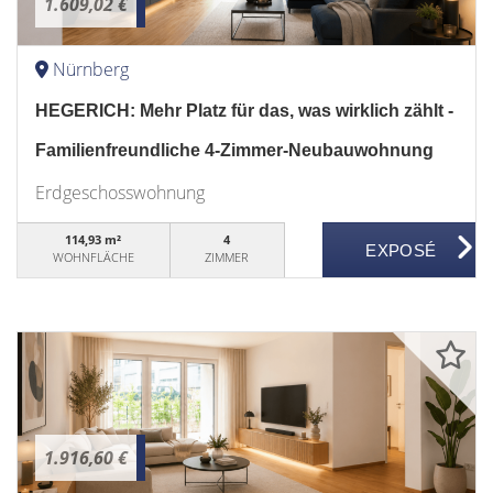
1.609,02 €
Nürnberg
HEGERICH: Mehr Platz für das, was wirklich zählt -
Familienfreundliche 4-Zimmer-Neubauwohnung
Erdgeschosswohnung
114,93 m²
4
WOHNFLÄCHE
ZIMMER
1.916,60 €