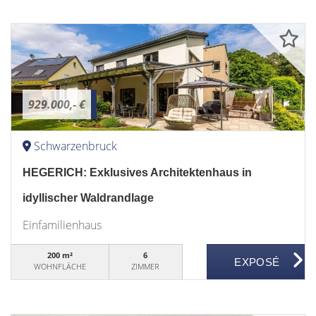
929.000,- €
Schwarzenbruck
HEGERICH: Exklusives Architektenhaus in
idyllischer Waldrandlage
Einfamilienhaus
200 m²
6
WOHNFLÄCHE
ZIMMER