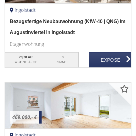
Ingolstadt
Bezugsfertige Neubauwohnung (KfW-40 | QNG) im
Augustinviertel in Ingolstadt
Etagenwohnung
78,30 m²
3
WOHNFLÄCHE
ZIMMER
469.000,- €
Ingolstadt