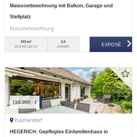
Maisonettewohnung mit Balkon, Garage und
Stellplatz
Maisonettewohnung
103 m²
3,5
WOHNFLÄCHE
ZIMMER
550.000,- €
Puschendorf
HEGERICH: Gepflegtes Einfamilienhaus in