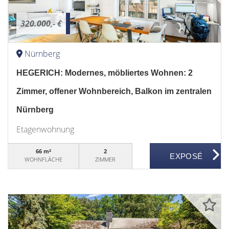
320.000,- €
Nürnberg
HEGERICH: Modernes, möbliertes Wohnen: 2
Zimmer, offener Wohnbereich, Balkon im zentralen
Nürnberg
Etagenwohnung
66 m²
2
WOHNFLÄCHE
ZIMMER