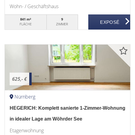
Wohn- / Geschäftshaus
841 m²
9
FLÄCHE
ZIMMER
625,- €
Nürnberg
HEGERICH: Komplett sanierte 1-Zimmer-Wohnung
in idealer Lage am Wöhrder See
Etagenwohnung