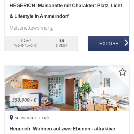
HEGERICH: Maisonette mit Charakter: Platz, Licht
& Lifestyle in Ammerndorf
Maisonettewohnung
110 m²
3,5
WOHNFLÄCHE
ZIMMER
350.000,- €
Schwarzenbruck
Hegerich: Wohnen auf zwei Ebenen - attraktive