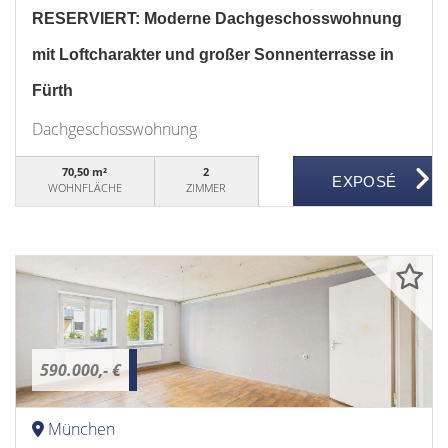
RESERVIERT: Moderne Dachgeschosswohnung
mit Loftcharakter und großer Sonnenterrasse in
Fürth
Dachgeschosswohnung
70,50 m²
2
WOHNFLÄCHE
ZIMMER
590.000,- €
München