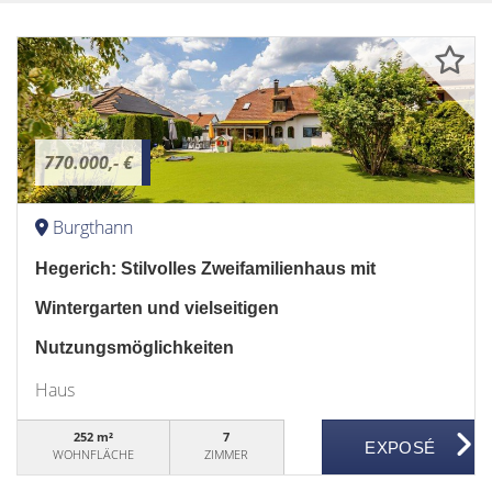
770.000,- €
Burgthann
Hegerich: Stilvolles Zweifamilienhaus mit
Wintergarten und vielseitigen
Nutzungsmöglichkeiten
Haus
252 m²
7
WOHNFLÄCHE
ZIMMER