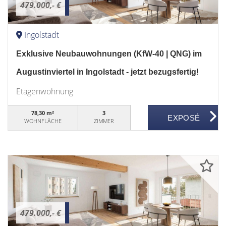
479.000,- €
Ingolstadt
Exklusive Neubauwohnungen (KfW-40 | QNG) im
Augustinviertel in Ingolstadt - jetzt bezugsfertig!
Etagenwohnung
78,30 m²
3
WOHNFLÄCHE
ZIMMER
479.000,- €