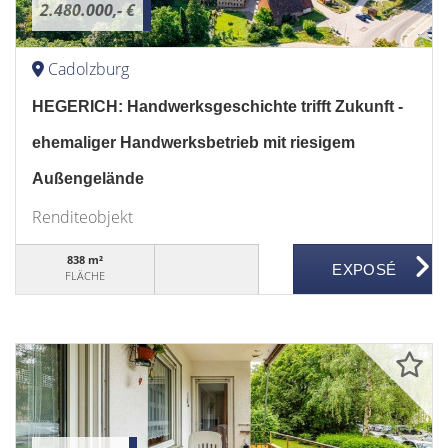
2.480.000,- €
Cadolzburg
HEGERICH: Handwerksgeschichte trifft Zukunft -
ehemaliger Handwerksbetrieb mit riesigem
Außengelände
Renditeobjekt
838 m²
FLÄCHE