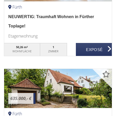
Fürth
NEUWERTIG: Traumhaft Wohnen in Fürther
Toplage!
Etagenwohnung
50,26 m²
1
WOHNFLÄCHE
ZIMMER
635.000,- €
Fürth