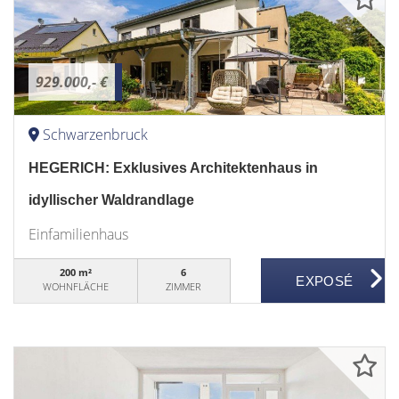
929.000,- €
Schwarzenbruck
HEGERICH: Exklusives Architektenhaus in
idyllischer Waldrandlage
Einfamilienhaus
200 m²
6
WOHNFLÄCHE
ZIMMER