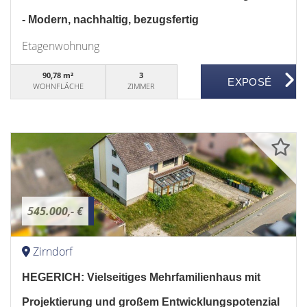
- Modern, nachhaltig, bezugsfertig
Etagenwohnung
90,78 m²
3
WOHNFLÄCHE
ZIMMER
545.000,- €
Zirndorf
HEGERICH: Vielseitiges Mehrfamilienhaus mit
Projektierung und großem Entwicklungspotenzial