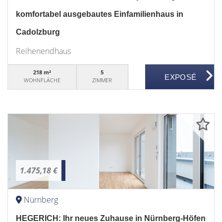
komfortabel ausgebautes Einfamilienhaus in
Cadolzburg
Reihenendhaus
218 m²
5
WOHNFLÄCHE
ZIMMER
1.475,18 €
Nürnberg
HEGERICH: Ihr neues Zuhause in Nürnberg-Höfen