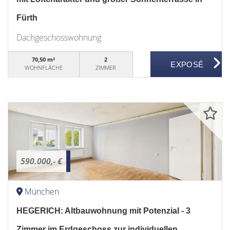
Fürth
Dachgeschosswohnung
70,50 m²
2
WOHNFLÄCHE
ZIMMER
590.000,- €
München
HEGERICH: Altbauwohnung mit Potenzial - 3
Zimmer im Erdgeschoss zur individuellen