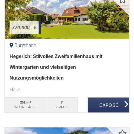
770.000,- €
Burgthann
Hegerich: Stilvolles Zweifamilienhaus mit
Wintergarten und vielseitigen
Nutzungsmöglichkeiten
Haus
252 m²
7
WOHNFLÄCHE
ZIMMER