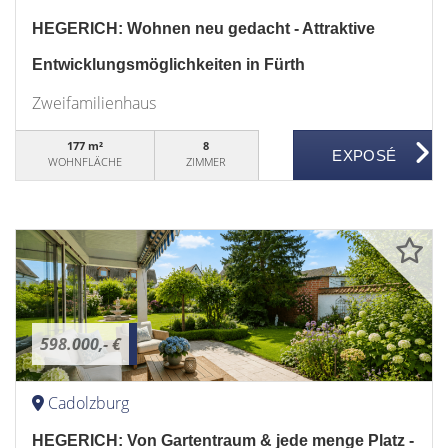
HEGERICH: Wohnen neu gedacht - Attraktive
Entwicklungsmöglichkeiten in Fürth
Zweifamilienhaus
177 m²
8
WOHNFLÄCHE
ZIMMER
598.000,- €
Cadolzburg
HEGERICH: Von Gartentraum & jede menge Platz -