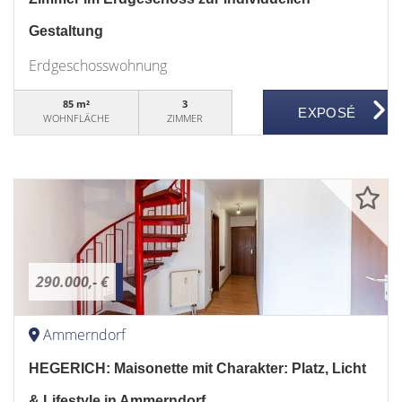
Gestaltung
Erdgeschosswohnung
85 m²
3
WOHNFLÄCHE
ZIMMER
290.000,- €
Ammerndorf
HEGERICH: Maisonette mit Charakter: Platz, Licht
& Lifestyle in Ammerndorf