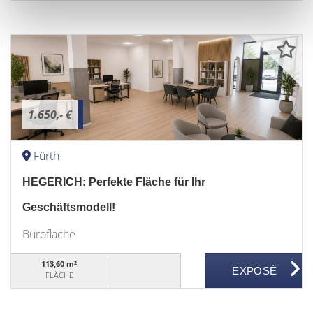
1.650,- €
Fürth
HEGERICH: Perfekte Fläche für Ihr
Geschäftsmodell!
Bürofläche
113,60 m²
FLÄCHE