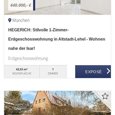
440.000,- €
München
HEGERICH: Stilvolle 1-Zimmer-
Erdgeschosswohnung in Altstadt-Lehel - Wohnen
nahe der Isar!
Erdgeschosswohnung
43,53 m²
1
WOHNFLÄCHE
ZIMMER