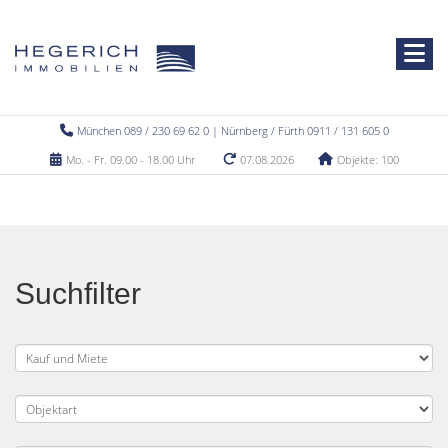
München 089 / 230 69 62 0 | Nürnberg / Fürth 0911 / 131 605 0
Mo. - Fr. 09.00 - 18.00 Uhr
07.08.2026
Objekte: 100
Suchfilter