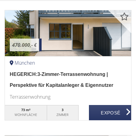
470.000,- €
München
HEGERICH:3-Zimmer-Terrassenwohnung |
Perspektive für Kapitalanleger & Eigennutzer
Terrassenwohnung
73 m²
3
WOHNFLÄCHE
ZIMMER