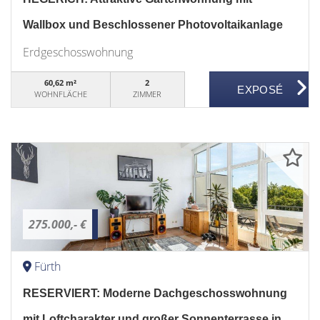
Wallbox und Beschlossener Photovoltaikanlage
Erdgeschosswohnung
60,62 m²
2
WOHNFLÄCHE
ZIMMER
275.000,- €
Fürth
RESERVIERT: Moderne Dachgeschosswohnung
mit Loftcharakter und großer Sonnenterrasse in