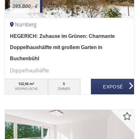
395.000,- €
Nürnberg
HEGERICH: Zuhause im Grünen: Charmante
Doppelhaushälfte mit großem Garten in
Buchenbühl
Doppelhaushälfte
122,56 m²
5
WOHNFLÄCHE
ZIMMER