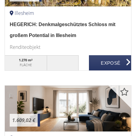
Illesheim
HEGERICH: Denkmalgeschütztes Schloss mit
großem Potential in Illesheim
Renditeobjekt
1.270 m²
FLÄCHE
1.609,02 €