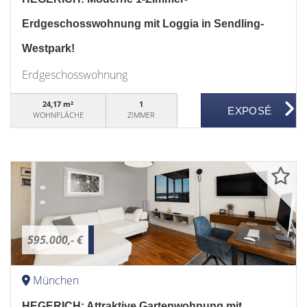
Erdgeschosswohnung mit Loggia in Sendling-
Westpark!
Erdgeschosswohnung
24,17 m²
1
WOHNFLÄCHE
ZIMMER
595.000,- €
München
HEGERICH: Attraktive Gartenwohnung mit