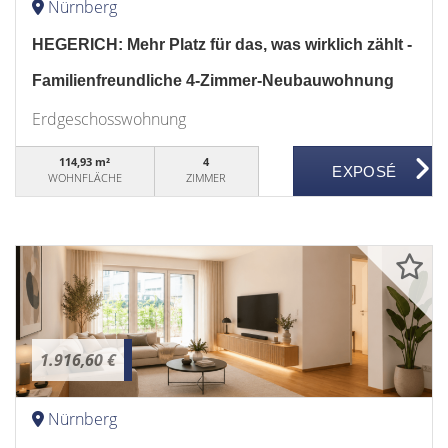
Nürnberg
HEGERICH: Mehr Platz für das, was wirklich zählt -
Familienfreundliche 4-Zimmer-Neubauwohnung
Erdgeschosswohnung
114,93 m²
4
WOHNFLÄCHE
ZIMMER
1.916,60 €
Nürnberg