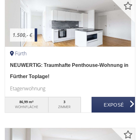
1.500,- €
Fürth
NEUWERTIG: Traumhafte Penthouse-Wohnung in
Fürther Toplage!
Etagenwohnung
86,99 m²
3
WOHNFLÄCHE
ZIMMER