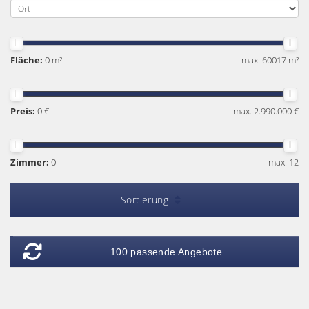
Fläche:
0 m²
max. 60017 m²
Preis:
0 €
max. 2.990.000 €
Zimmer:
0
max. 12
Sortierung
100 passende Angebote