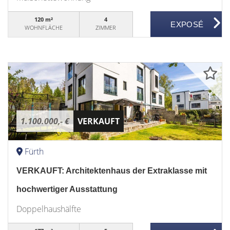
120 m²
4
WOHNFLÄCHE
ZIMMER
1.100.000,- €
VERKAUFT
Fürth
VERKAUFT: Architektenhaus der Extraklasse mit
hochwertiger Ausstattung
Doppelhaushälfte