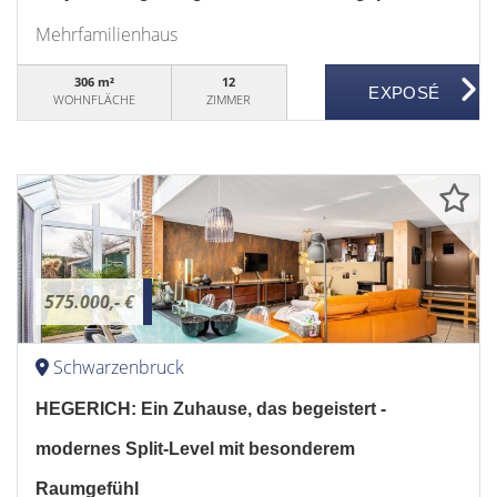
Mehrfamilienhaus
306 m²
12
WOHNFLÄCHE
ZIMMER
575.000,- €
Schwarzenbruck
HEGERICH: Ein Zuhause, das begeistert -
modernes Split-Level mit besonderem
Raumgefühl