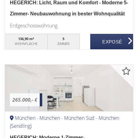
HEGERICH: Licht, Raum und Komfort - Moderne 5-
Zimmer- Neubauwohnung in bester Wohnqualität
Erdgeschosswohnung
136,90 m²
5
WOHNFLÄCHE
ZIMMER
265.000,- €
München - München - München Süd - München
(Sendling)
HEGERICH: Moderne 1-Zimmer-