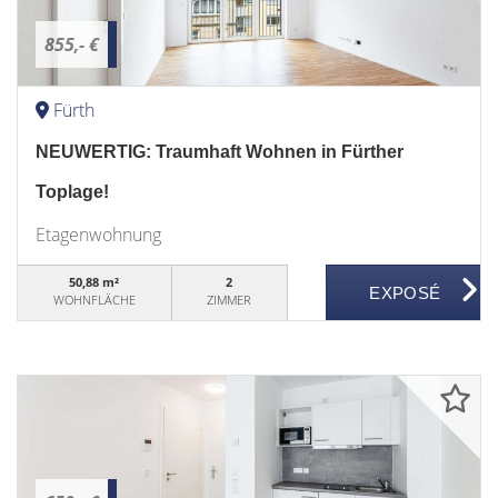
855,- €
Fürth
NEUWERTIG: Traumhaft Wohnen in Fürther
Toplage!
Etagenwohnung
50,88 m²
2
WOHNFLÄCHE
ZIMMER