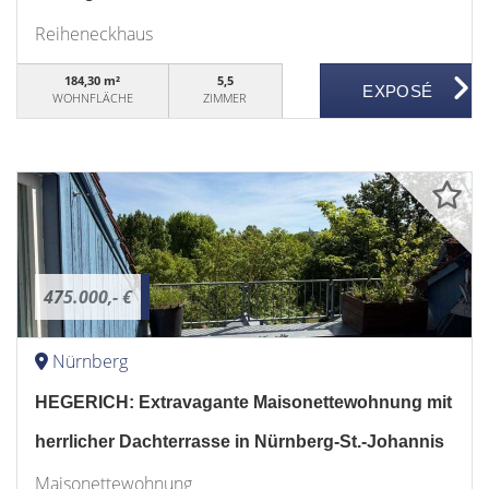
Reiheneckhaus
184,30 m²
5,5
WOHNFLÄCHE
ZIMMER
475.000,- €
Nürnberg
HEGERICH: Extravagante Maisonettewohnung mit
herrlicher Dachterrasse in Nürnberg-St.-Johannis
Maisonettewohnung