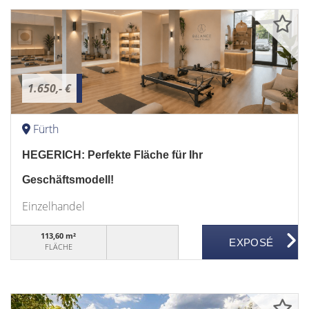
1.650,- €
Fürth
HEGERICH: Perfekte Fläche für Ihr
Geschäftsmodell!
Einzelhandel
113,60 m²
FLÄCHE