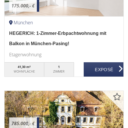
175.000,- €
München
HEGERICH: 1-Zimmer-Erbpachtwohnung mit
Balkon in München-Pasing!
Etagenwohnung
41,30 m²
1
WOHNFLÄCHE
ZIMMER
785.000,- €