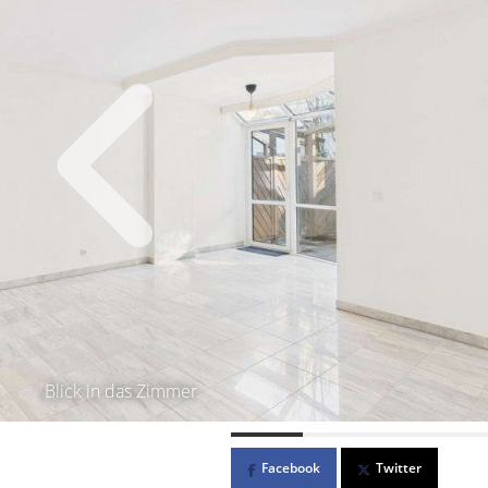
Blick in das Zimmer
Facebook
Twitter