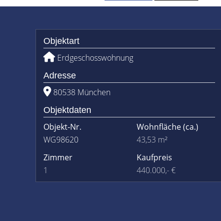
Objektart
Erdgeschosswohnung
Adresse
80538 München
Objektdaten
Objekt-Nr.
Wohnfläche
(ca.)
WG98620
43,53 m²
Zimmer
Kaufpreis
1
440.000,- €