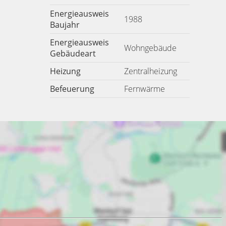
Energieausweis
1988
Baujahr
Energieausweis
Wohngebäude
Gebäudeart
Heizung
Zentralheizung
Befeuerung
Fernwärme