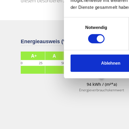
diesem besonderen Zuhause!
möglicherweise mit weiteren
der Dienste gesammelt habe
Einwilligungsauswahl
Notwendig
Energieausweis (Verbrauchsausweis)
Ablehnen
94 kWh / (m²*a)
Energieverbrauchskennwert