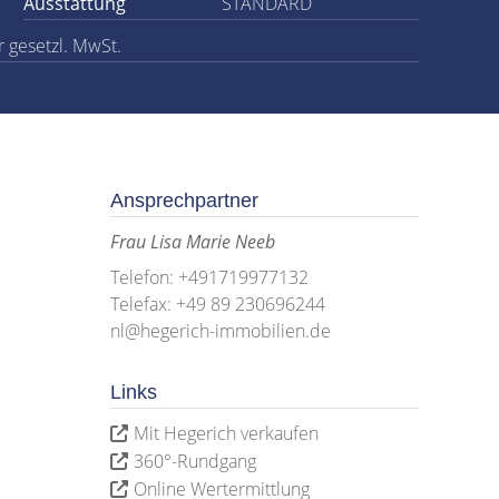
Ausstattung
STANDARD
r gesetzl. MwSt.
Ansprechpartner
Frau Lisa Marie Neeb
Telefon: +491719977132
Telefax: +49 89 230696244
nl@hegerich-immobilien.de
Links
Mit Hegerich verkaufen
360°-Rundgang
Online Wertermittlung