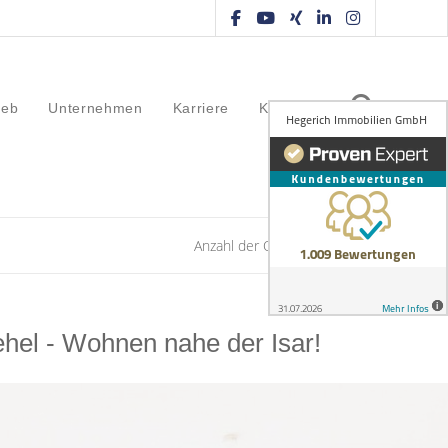
ieb
Unternehmen
Karriere
Kontakt
Anzahl der Objekte:
40 | 100
hel - Wohnen nahe der Isar!