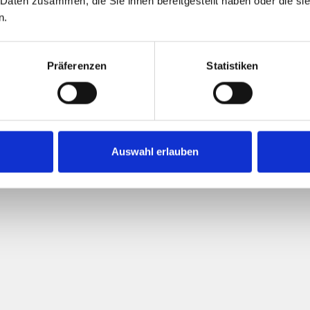
 Daten zusammen, die Sie ihnen bereitgestellt haben oder die s
n.
Präferenzen
Statistiken
Auswahl erlauben