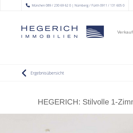
München 089 / 230 69 62 0 | Nürnberg / Fürth 0911 / 131 605 0
Verkauf
Ergebnisübersicht
HEGERICH: Stilvolle 1-Zimm