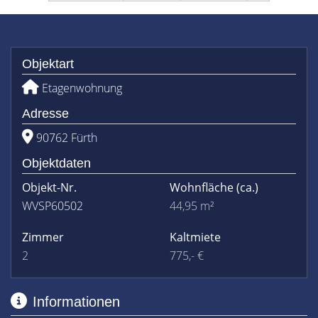
Objektart
Etagenwohnung
Adresse
90762 Fürth
Objektdaten
Objekt-Nr.
Wohnfläche
(ca.)
WVSP60502
44,95 m²
Zimmer
Kaltmiete
2
775,- €
Informationen