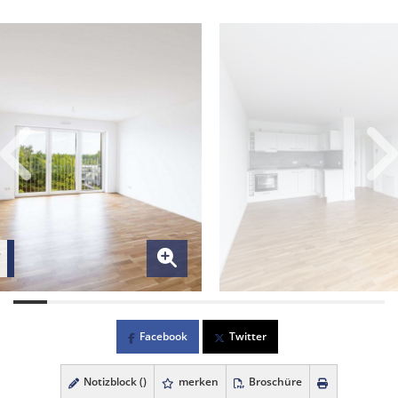
Facebook
Twitter
Notizblock (
)
merken
Broschüre