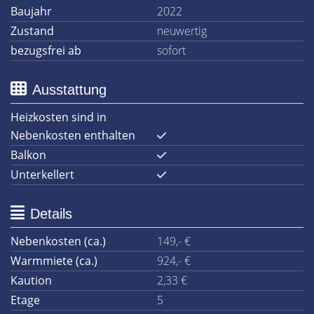
Baujahr
2022
Zustand
neuwertig
bezugsfrei ab
sofort
Ausstattung
Heizkosten sind in
Nebenkosten enthalten
Balkon
Unterkellert
Details
Nebenkosten (ca.)
149,- €
Warmmiete (ca.)
924,- €
Kaution
2,33 €
Etage
5