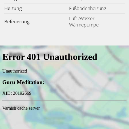
Heizung
Fußbodenheizung
Luft-/Wasser-
Befeuerung
Wärmepumpe