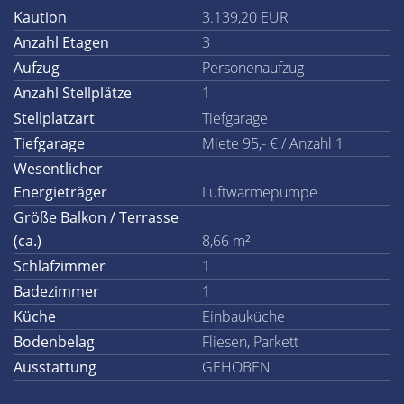
Kaution
3.139,20 EUR
Anzahl Etagen
3
Aufzug
Personenaufzug
Anzahl Stellplätze
1
Stellplatzart
Tiefgarage
Tiefgarage
Miete 95,- € / Anzahl 1
Wesentlicher
Energieträger
Luftwärmepumpe
Größe Balkon / Terrasse
(ca.)
8,66 m²
Schlafzimmer
1
Badezimmer
1
Küche
Einbauküche
Bodenbelag
Fliesen, Parkett
Ausstattung
GEHOBEN