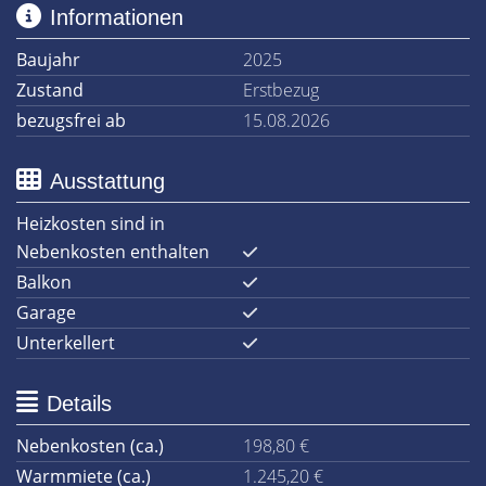
Informationen
Baujahr
2025
Zustand
Erstbezug
bezugsfrei ab
15.08.2026
Ausstattung
Heizkosten sind in
Nebenkosten enthalten
Balkon
Garage
Unterkellert
Details
Nebenkosten (ca.)
198,80 €
Warmmiete (ca.)
1.245,20 €