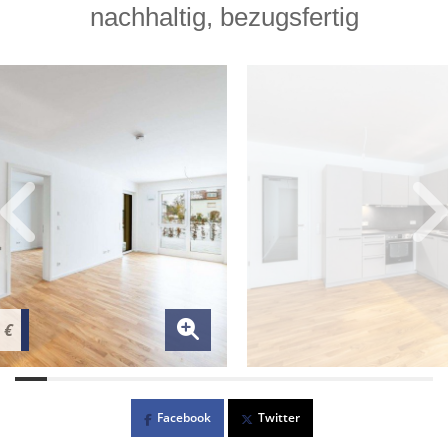
nachhaltig, bezugsfertig
 €
Facebook
Twitter