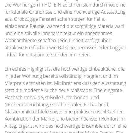
Die Wohnungen in HÖFE-N zeichnen sich durch moderne,
funktionale Grundrisse und eine hochwertige Ausstattung
aus. Großzügige Fensterflächen sorgen für helle,
einladende Räume, während die sorgfältige Materialwahl
und eine stilvolle Innenarchitektur ein angenehmes
Wohnambiente schaffen. Jede Einheit verfügt über
attraktive Freiflächen wie Balkone, Terrassen oder Loggien
- ideal für entspannte Stunden im Freien.
Ein echtes Highlight ist die hochwertige Einbauküche, die
in jeder Wohnung bereits vollständig integriert und im
Mietpreis enthalten ist. Mit ihrer erstklassigen Ausstattung
setzt die moderne Küche neue Maßstäbe: Eine elegante
Flachschirmhaube, stilvolle Unterboden- und
Nischenbeleuchtung, Geschirrspüler, Einbauherd,
Glaskeramikkochfeld sowie eine praktische Kühl-Gefrier-
Kombination der Marke Juno bieten höchsten Komfort im
Alltag. Ergänzt wird das hochwertige Ensemble durch eine