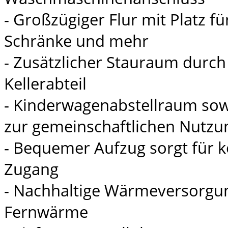
- Großzügiger Flur mit Platz f
Schränke und mehr
- Zusätzlicher Stauraum durch
Kellerabteil
- Kinderwagenabstellraum so
zur gemeinschaftlichen Nutzu
- Bequemer Aufzug sorgt für 
Zugang
- Nachhaltige Wärmeversorgu
Fernwärme