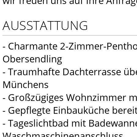
wir freuen uns auf Ihre Anfrag
AUSSTATTUNG
- Charmante 2-Zimmer-Penth
Obersendling
- Traumhafte Dachterrasse üb
Münchens
- Großzügiges Wohnzimmer mit
- Gepflegte Einbauküche bereit
- Tageslichtbad mit Badewann
Waschmaschinenanschluss