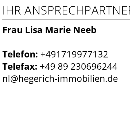
IHR ANSPRECHPARTNE
Frau Lisa Marie Neeb
Telefon:
+491719977132
Telefax:
+49 89 230696244
nl@hegerich-immobilien.de