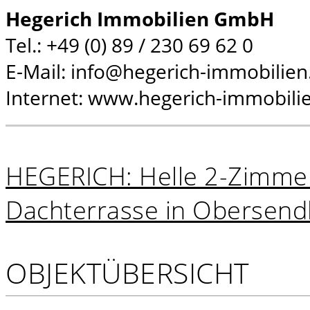
Hegerich Immobilien GmbH
Tel.: +49 (0) 89 / 230 69 62 0
E-Mail: info@hegerich-immobilien
Internet: www.hegerich-immobili
HEGERICH: Helle 2-Zimme
Dachterrasse in Obersendl
OBJEKTÜBERSICHT