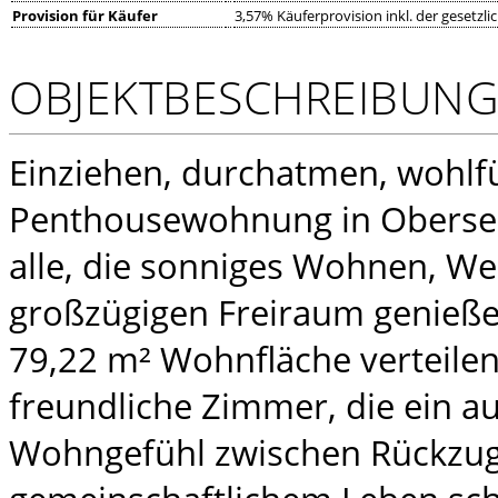
Provision für Käufer
3,57% Käuferprovision inkl. der gesetzl
OBJEKTBESCHREIBUN
Einziehen, durchatmen, wohlf
Penthousewohnung in Obersend
alle, die sonniges Wohnen, We
großzügigen Freiraum genieße
79,22 m² Wohnfläche verteilen
freundliche Zimmer, die ein 
Wohngefühl zwischen Rückzu