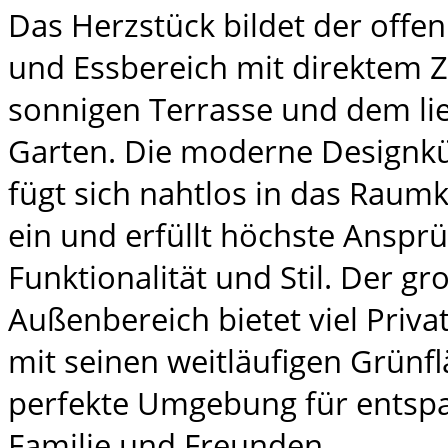
Das Herzstück bildet der offe
und Essbereich mit direktem 
sonnigen Terrasse und dem li
Garten. Die moderne Designkü
fügt sich nahtlos in das Raum
ein und erfüllt höchste Anspr
Funktionalität und Stil. Der g
Außenbereich bietet viel Priva
mit seinen weitläufigen Grünf
perfekte Umgebung für entsp
Familie und Freunden.