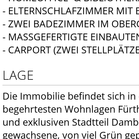
- ELTERNSCHLAFZIMMER MIT 
- ZWEI BADEZIMMER IM OBE
- MASSGEFERTIGTE EINBAUTE
- CARPORT (ZWEI STELLPLÄTZE
LAGE
Die Immobilie befindet sich in
begehrtesten Wohnlagen Fürt
und exklusiven Stadtteil Damb
gewachsene, von viel Grün ge