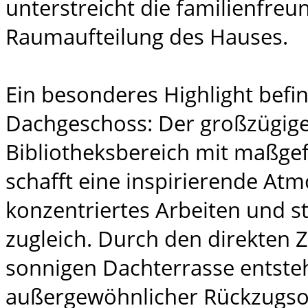
unterstreicht die familienfreu
Raumaufteilung des Hauses.
Ein besonderes Highlight befin
Dachgeschoss: Der großzügig
Bibliotheksbereich mit maßgef
schafft eine inspirierende At
konzentriertes Arbeiten und s
zugleich. Durch den direkten 
sonnigen Dachterrasse entsteh
außergewöhnlicher Rückzugso