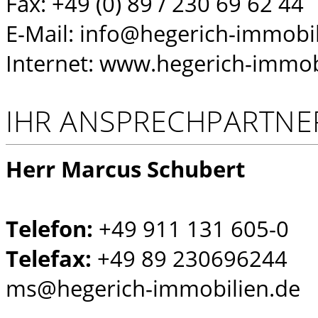
Fax: +49 (0) 89 / 230 69 62 44
E-Mail: info@hegerich-immobi
Internet: www.hegerich-immob
IHR ANSPRECHPARTNE
Herr Marcus Schubert
Telefon:
+49 911 131 605-0
Telefax:
+49 89 230696244
ms@hegerich-immobilien.de