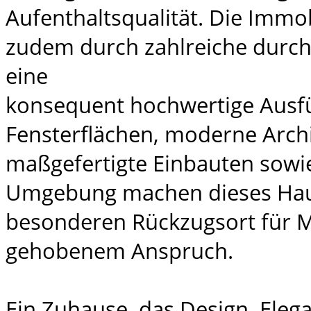
Aufenthaltsqualität. Die Immob
zudem durch zahlreiche durch
eine
konsequent hochwertige Ausf
Fensterflächen, moderne Archi
maßgefertigte Einbauten sowie
Umgebung machen dieses Hau
besonderen Rückzugsort für 
gehobenem Anspruch.
Ein Zuhause, das Design, Eleg