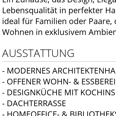
Lebensqualität in perfekter H
ideal für Familien oder Paare
Wohnen in exklusivem Ambien
AUSSTATTUNG
- MODERNES ARCHITEKTENH
- OFFENER WOHN- & ESSBERE
- DESIGNKÜCHE MIT KOCHINS
- DACHTERRASSE
- HOMEOFFICE- & BIBLIOTHE