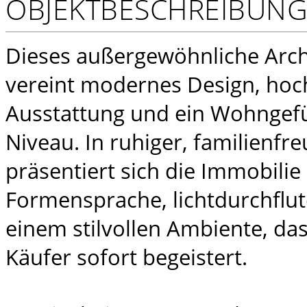
OBJEKTBESCHREIBUN
Dieses außergewöhnliche Arc
vereint modernes Design, hoc
Ausstattung und ein Wohngef
Niveau. In ruhiger, familienfr
präsentiert sich die Immobilie 
Formensprache, lichtdurchfl
einem stilvollen Ambiente, da
Käufer sofort begeistert.